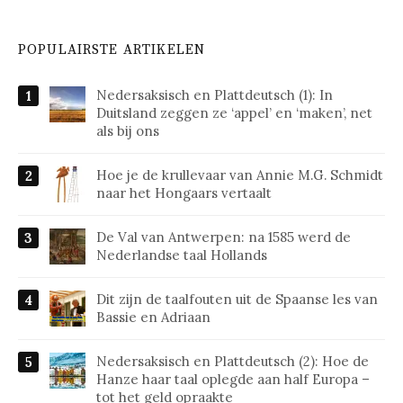
POPULAIRSTE ARTIKELEN
Nedersaksisch en Plattdeutsch (1): In
Duitsland zeggen ze ‘appel’ en ‘maken’, net
als bij ons
Hoe je de krullevaar van Annie M.G. Schmidt
naar het Hongaars vertaalt
De Val van Antwerpen: na 1585 werd de
Nederlandse taal Hollands
Dit zijn de taalfouten uit de Spaanse les van
Bassie en Adriaan
Nedersaksisch en Plattdeutsch (2): Hoe de
Hanze haar taal oplegde aan half Europa –
tot het geld opraakte