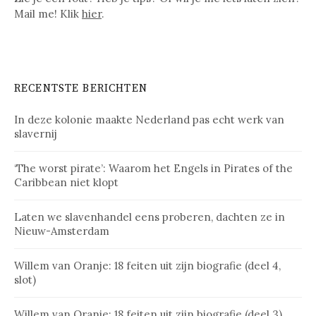
Mail me! Klik
hier
.
RECENTSTE BERICHTEN
In deze kolonie maakte Nederland pas echt werk van
slavernij
‘The worst pirate’: Waarom het Engels in Pirates of the
Caribbean niet klopt
Laten we slavenhandel eens proberen, dachten ze in
Nieuw-Amsterdam
Willem van Oranje: 18 feiten uit zijn biografie (deel 4,
slot)
Willem van Oranje: 18 feiten uit zijn biografie (deel 3)