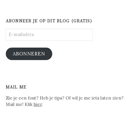
ABONNEER JE OP DIT BLOG (GRATIS)
E-
mailadres
ABONNEREN
MAIL ME
Zie je een fout? Heb je tips? Of wil je me iets laten zien?
Mail me! Klik
hier
.