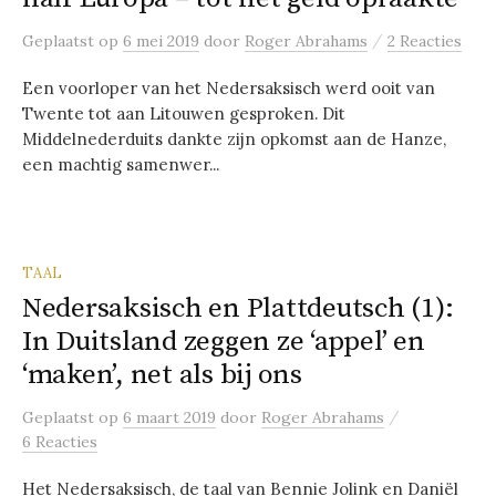
/
Geplaatst
op
6 mei 2019
door
Roger Abrahams
2 Reacties
Een voorloper van het Nedersaksisch werd ooit van
Twente tot aan Litouwen gesproken. Dit
Middelnederduits dankte zijn opkomst aan de Hanze,
een machtig samenwer...
TAAL
Nedersaksisch en Plattdeutsch (1):
In Duitsland zeggen ze ‘appel’ en
‘maken’, net als bij ons
/
Geplaatst
op
6 maart 2019
door
Roger Abrahams
6 Reacties
Het Nedersaksisch, de taal van Bennie Jolink en Daniël