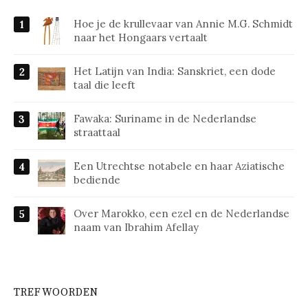
Hoe je de krullevaar van Annie M.G. Schmidt
naar het Hongaars vertaalt
Het Latijn van India: Sanskriet, een dode
taal die leeft
Fawaka: Suriname in de Nederlandse
straattaal
Een Utrechtse notabele en haar Aziatische
bediende
Over Marokko, een ezel en de Nederlandse
naam van Ibrahim Afellay
TREFWOORDEN