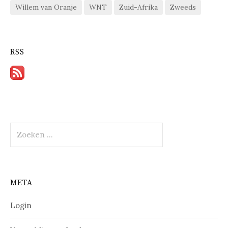
Willem van Oranje
WNT
Zuid-Afrika
Zweeds
RSS
Zoeken
naar:
META
Login