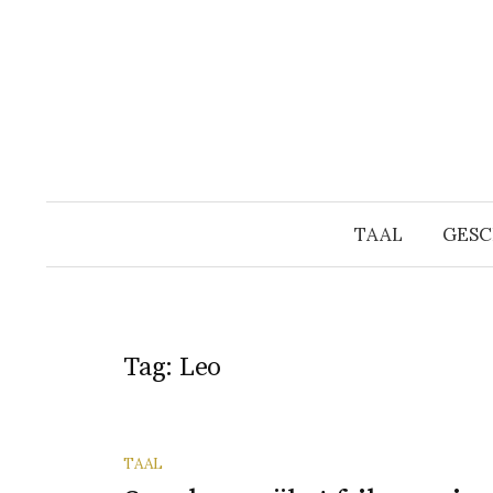
Naar
inhoud
springen
TAAL
GESC
Tag:
Leo
TAAL