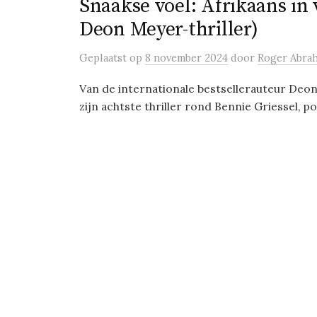
Snaakse voël: Afrikaans in 
Deon Meyer-thriller)
Geplaatst
op
8 november 2024
door
Roger Abra
Van de internationale bestsellerauteur Deon
zijn achtste thriller rond Bennie Griessel, po