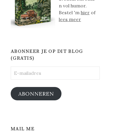
n vol humor.
Bestel 'm
hier
of
lees meer
ABONNEER JE OP DIT BLOG
(GRATIS)
E-
mailadres
ABONNEREN
MAIL ME