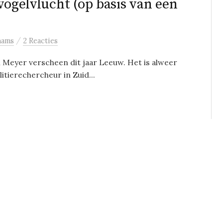
vogelvlucht (op basis van een
/
hams
2 Reacties
 Meyer verscheen dit jaar Leeuw. Het is alweer
litierechercheur in Zuid...