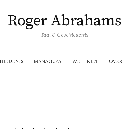
Roger Abrahams
Taal & Geschiedenis
HIEDENIS
MANAGUAY
WEETNIET
OVER