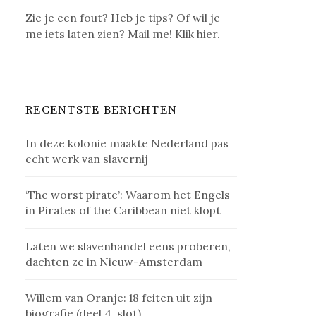
Zie je een fout? Heb je tips? Of wil je
me iets laten zien? Mail me! Klik
hier
.
RECENTSTE BERICHTEN
In deze kolonie maakte Nederland pas
echt werk van slavernij
‘The worst pirate’: Waarom het Engels
in Pirates of the Caribbean niet klopt
Laten we slavenhandel eens proberen,
dachten ze in Nieuw-Amsterdam
Willem van Oranje: 18 feiten uit zijn
biografie (deel 4, slot)