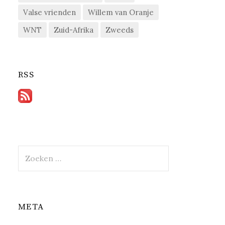
Valse vrienden
Willem van Oranje
WNT
Zuid-Afrika
Zweeds
RSS
Zoeken
naar:
META