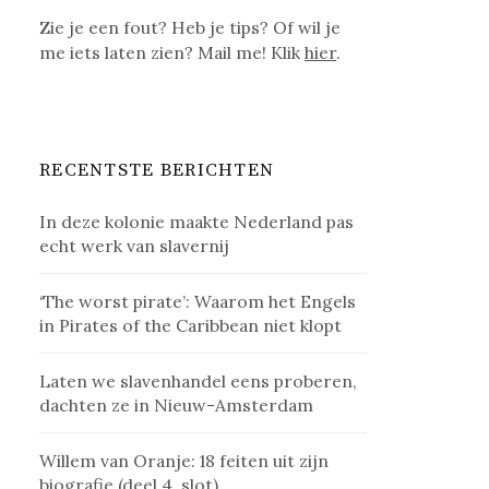
Zie je een fout? Heb je tips? Of wil je
me iets laten zien? Mail me! Klik
hier
.
RECENTSTE BERICHTEN
In deze kolonie maakte Nederland pas
echt werk van slavernij
‘The worst pirate’: Waarom het Engels
in Pirates of the Caribbean niet klopt
Laten we slavenhandel eens proberen,
dachten ze in Nieuw-Amsterdam
Willem van Oranje: 18 feiten uit zijn
biografie (deel 4, slot)