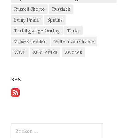
Russell Shorto
Russisch
Selay Pamir
Spaans
Tachtigjarige Oorlog
Turks
Valse vrienden
Willem van Oranje
WNT
Zuid-Afrika
Zweeds
RSS
Zoeken
naar: