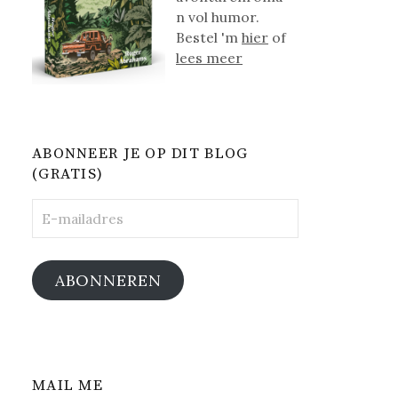
n vol humor.
Bestel 'm
hier
of
lees meer
ABONNEER JE OP DIT BLOG
(GRATIS)
E-
mailadres
ABONNEREN
MAIL ME