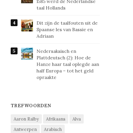
1585 werd de Nederlandse
taal Hollands
Dit zijn de taalfouten uit de
Spaanse les van Bassie en
Adriaan
Nedersaksisch en
Plattdeutsch (2): Hoe de
Hanze haar taal oplegde aan
half Europa – tot het geld
opraakte
TREFWOORDEN
Aaron Ralby
Afrikaans
Alva
Antwerpen
Arabisch