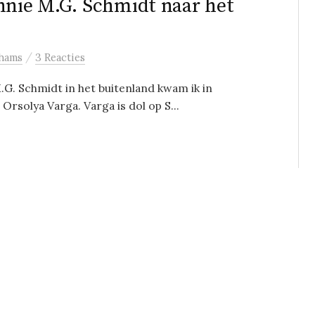
nnie M.G. Schmidt naar het
/
hams
3 Reacties
.G. Schmidt in het buitenland kwam ik in
Orsolya Varga. Varga is dol op S...