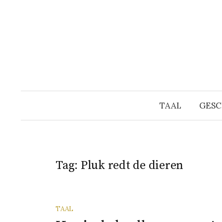
Naar
inhoud
springen
TAAL
GESC
Tag:
Pluk redt de dieren
TAAL