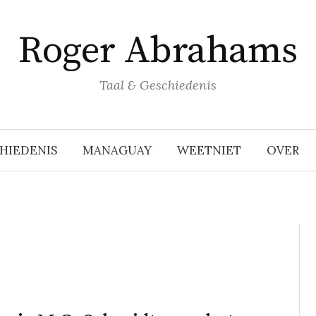
Roger Abrahams
Taal & Geschiedenis
HIEDENIS
MANAGUAY
WEETNIET
OVER