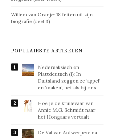
Willem van Oranje: 18 feiten uit zijn
biografie (deel 3)
POPULAIRSTE ARTIKELEN
Nedersaksisch en
Plattdeutsch (1): In
Duitsland zeggen ze ‘appel’
en ‘maken’, net als bij ons
Hoe je de krullevaar van
Annie M.G. Schmidt naar
het Hongaars vertaalt
De Val van Antwerpen: na