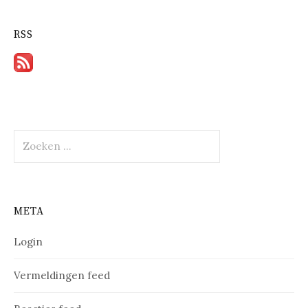
RSS
Zoeken
naar:
META
Login
Vermeldingen feed