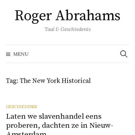
Naar
Roger Abrahams
inhoud
springen
Taal & Geschiedenis
Zoeke
naar:
MENU
Tag:
The New York Historical
GESCHIEDENIS
Laten we slavenhandel eens
proberen, dachten ze in Nieuw-
Amsterdam