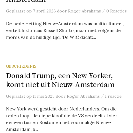
/
Geplaatst
op
7 april 2026
door
Roger Abrahams
0 Reacties
De nederzetting Nieuw-Amsterdam was multicultureel,
vertelt historicus Russell Shorto, maar niet volgens de
mores van de huidige tijd. ‘De WIC dacht:...
GESCHIEDENIS
Donald Trump, een New Yorker,
komt niet uit Nieuw-Amsterdam
/
Geplaatst
op
11 mei 2025
door
Roger Abrahams
1 reactie
New York werd gesticht door Nederlanders. Om die
reden loopt de diepe kloof die de VS verdeelt al vier
eeuwen tussen Boston en het voormalige Nieuw-
Amsterdam, b...