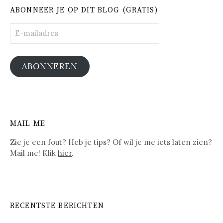
ABONNEER JE OP DIT BLOG (GRATIS)
E-
mailadres
ABONNEREN
MAIL ME
Zie je een fout? Heb je tips? Of wil je me iets laten zien?
Mail me! Klik
hier
.
RECENTSTE BERICHTEN