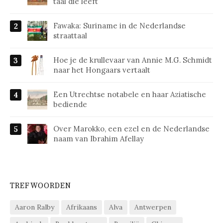
taal die leeft
Fawaka: Suriname in de Nederlandse
straattaal
Hoe je de krullevaar van Annie M.G. Schmidt
naar het Hongaars vertaalt
Een Utrechtse notabele en haar Aziatische
bediende
Over Marokko, een ezel en de Nederlandse
naam van Ibrahim Afellay
TREFWOORDEN
Aaron Ralby
Afrikaans
Alva
Antwerpen