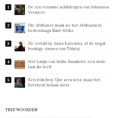
De zes vermiste schilderijen van Johannes
Vermeer
Die Afrikaner maak so: het Afrikaans in
hedendaags Zuid-Afrika
De vertalers: Anna Karenina, of de nogal
bonkige zinnen van Tolstoj
Het Latijn van India: Sanskriet, een dode
taal die leeft
Een leuk lied, ‘Que sera sera’, maar het
betekent helaas niets
TREFWOORDEN