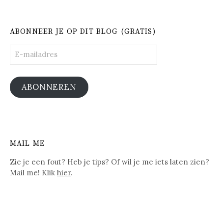
ABONNEER JE OP DIT BLOG (GRATIS)
E-
mailadres
ABONNEREN
MAIL ME
Zie je een fout? Heb je tips? Of wil je me iets laten zien?
Mail me! Klik
hier
.