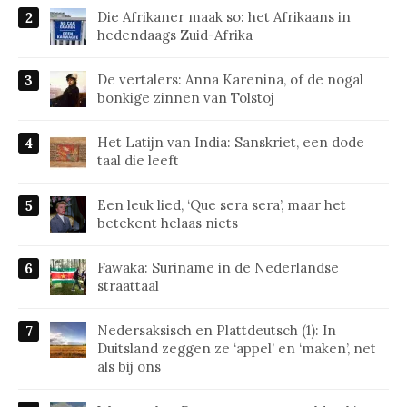
Die Afrikaner maak so: het Afrikaans in
hedendaags Zuid-Afrika
De vertalers: Anna Karenina, of de nogal
bonkige zinnen van Tolstoj
Het Latijn van India: Sanskriet, een dode
taal die leeft
Een leuk lied, ‘Que sera sera’, maar het
betekent helaas niets
Fawaka: Suriname in de Nederlandse
straattaal
Nedersaksisch en Plattdeutsch (1): In
Duitsland zeggen ze ‘appel’ en ‘maken’, net
als bij ons