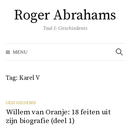
Naar
Roger Abrahams
inhoud
springen
Taal & Geschiedenis
Zoeke
naar:
MENU
Tag:
Karel V
GESCHIEDENIS
Willem van Oranje: 18 feiten uit
zijn biografie (deel 1)