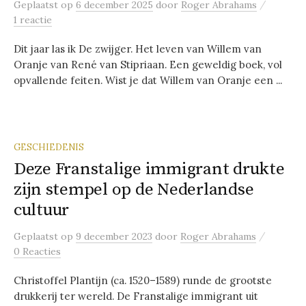
/
Geplaatst
op
6 december 2025
door
Roger Abrahams
1 reactie
Dit jaar las ik De zwijger. Het leven van Willem van
Oranje van René van Stipriaan. Een geweldig boek, vol
opvallende feiten. Wist je dat Willem van Oranje een ...
GESCHIEDENIS
Deze Franstalige immigrant drukte
zijn stempel op de Nederlandse
cultuur
/
Geplaatst
op
9 december 2023
door
Roger Abrahams
0 Reacties
Christoffel Plantijn (ca. 1520–1589) runde de grootste
drukkerij ter wereld. De Franstalige immigrant uit