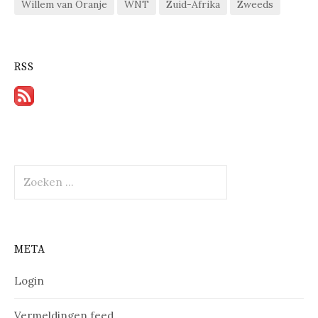
Willem van Oranje
WNT
Zuid-Afrika
Zweeds
RSS
Zoeken
naar:
META
Login
Vermeldingen feed