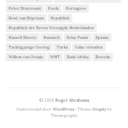
Peter Stuyvesant
Pools
Portugees
René van Stipriaan
Republiek
Republiek der Zeven Verenigde Nederlanden
Russell Shorto
Russisch
Selay Pamir
Spaans
Tachtigjarige Oorlog
Turks
Valse vrienden
Willem van Oranje
WNT
Zuid-Afrika
Zweeds
© 2026
Roger Abrahams
|
Ondersteund door
WordPress
Thema:
Graphy
by
Themegraphy