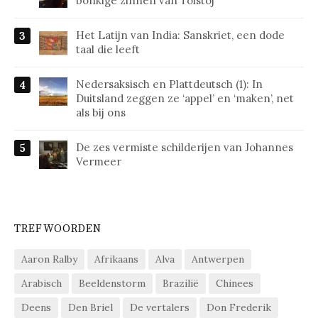
bonkige zinnen van Tolstoj
Het Latijn van India: Sanskriet, een dode
taal die leeft
Nedersaksisch en Plattdeutsch (1): In
Duitsland zeggen ze ‘appel’ en ‘maken’, net
als bij ons
De zes vermiste schilderijen van Johannes
Vermeer
TREFWOORDEN
Aaron Ralby
Afrikaans
Alva
Antwerpen
Arabisch
Beeldenstorm
Brazilië
Chinees
Deens
Den Briel
De vertalers
Don Frederik