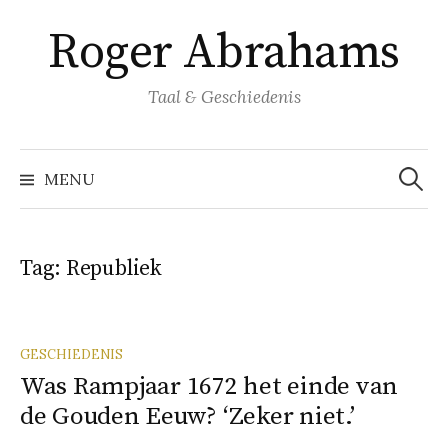
Naar
Roger Abrahams
inhoud
springen
Taal & Geschiedenis
Zoeke
naar:
MENU
Tag:
Republiek
GESCHIEDENIS
Was Rampjaar 1672 het einde van
de Gouden Eeuw? ‘Zeker niet.’