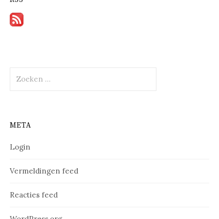
Zoeken
naar:
META
Login
Vermeldingen feed
Reacties feed
WordPress.org