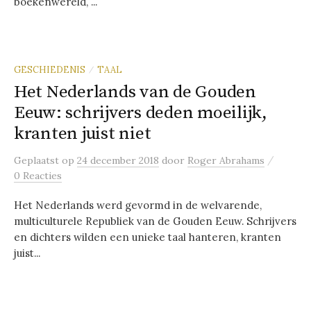
boekenwereld, ...
GESCHIEDENIS
TAAL
/
Het Nederlands van de Gouden
Eeuw: schrijvers deden moeilijk,
kranten juist niet
/
Geplaatst
op
24 december 2018
door
Roger Abrahams
0 Reacties
Het Nederlands werd gevormd in de welvarende,
multiculturele Republiek van de Gouden Eeuw. Schrijvers
en dichters wilden een unieke taal hanteren, kranten
juist...