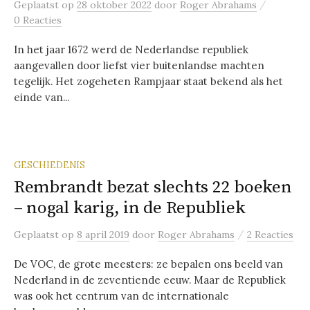
/
Geplaatst
op
28 oktober 2022
door
Roger Abrahams
0 Reacties
In het jaar 1672 werd de Nederlandse republiek
aangevallen door liefst vier buitenlandse machten
tegelijk. Het zogeheten Rampjaar staat bekend als het
einde van...
GESCHIEDENIS
Rembrandt bezat slechts 22 boeken
– nogal karig, in de Republiek
/
Geplaatst
op
8 april 2019
door
Roger Abrahams
2 Reacties
De VOC, de grote meesters: ze bepalen ons beeld van
Nederland in de zeventiende eeuw. Maar de Republiek
was ook het centrum van de internationale