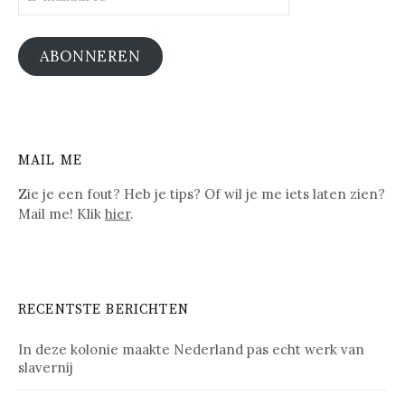
mailadres
ABONNEREN
MAIL ME
Zie je een fout? Heb je tips? Of wil je me iets laten zien?
Mail me! Klik
hier
.
RECENTSTE BERICHTEN
In deze kolonie maakte Nederland pas echt werk van
slavernij