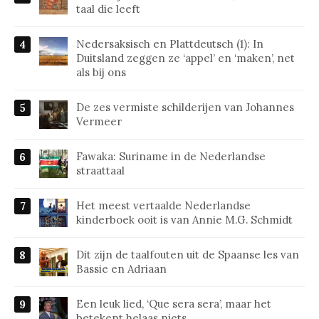
taal die leeft
Nedersaksisch en Plattdeutsch (1): In
Duitsland zeggen ze ‘appel’ en ‘maken’, net
als bij ons
De zes vermiste schilderijen van Johannes
Vermeer
Fawaka: Suriname in de Nederlandse
straattaal
Het meest vertaalde Nederlandse
kinderboek ooit is van Annie M.G. Schmidt
Dit zijn de taalfouten uit de Spaanse les van
Bassie en Adriaan
Een leuk lied, ‘Que sera sera’, maar het
betekent helaas niets