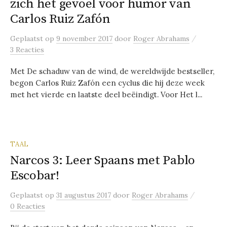
zich het gevoel voor humor van
Carlos Ruiz Zafón
/
Geplaatst
op
9 november 2017
door
Roger Abrahams
3 Reacties
Met De schaduw van de wind, de wereldwijde bestseller,
begon Carlos Ruiz Zafón een cyclus die hij deze week
met het vierde en laatste deel beëindigt. Voor Het l...
TAAL
Narcos 3: Leer Spaans met Pablo
Escobar!
/
Geplaatst
op
31 augustus 2017
door
Roger Abrahams
0 Reacties