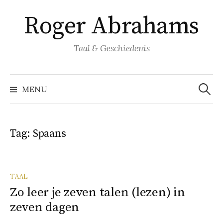
Naar
Roger Abrahams
inhoud
springen
Taal & Geschiedenis
Zoeke
naar:
MENU
Tag:
Spaans
TAAL
Zo leer je zeven talen (lezen) in
zeven dagen