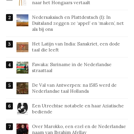
naar het Hongaars vertaalt
Nedersaksisch en Plattdeutsch (1): In
Duitsland zeggen ze ‘appel’ en ‘maken’, net
als bij ons
Het Latijn van India: Sanskriet, een dode
taal die leeft
Fawaka: Suriname in de Nederlandse
straattaal
De Val van Antwerpen: na 1585 werd de
Nederlandse taal Hollands
Een Utrechtse notabele en haar Aziatische
bediende
Over Marokko, een ezel en de Nederlandse
naam van Ibrahim Afellay