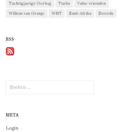
Tachtigjarige Oorlog
Turks
Valse vrienden
Willem van Oranje
WNT
Zuid-Afrika
Zweeds
RSS
Zoeken
naar:
META
Login