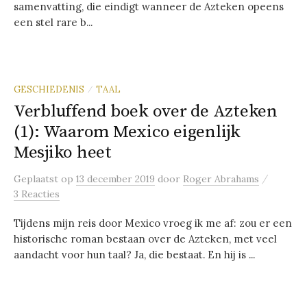
samenvatting, die eindigt wanneer de Azteken opeens
een stel rare b...
GESCHIEDENIS
TAAL
/
Verbluffend boek over de Azteken
(1): Waarom Mexico eigenlijk
Mesjiko heet
/
Geplaatst
op
13 december 2019
door
Roger Abrahams
3 Reacties
Tijdens mijn reis door Mexico vroeg ik me af: zou er een
historische roman bestaan over de Azteken, met veel
aandacht voor hun taal? Ja, die bestaat. En hij is ...