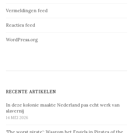
Vermeldingen feed
Reacties feed
WordPress.org
RECENTE ARTIKELEN
In deze kolonie maakte Nederland pas echt werk van
slavernij
14 MEI 2026
‘The worst pirate’: Waarom het Engels in Pirates of the