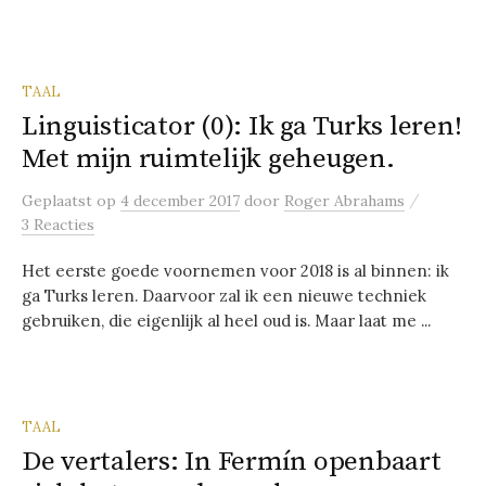
TAAL
Linguisticator (0): Ik ga Turks leren!
Met mijn ruimtelijk geheugen.
/
Geplaatst
op
4 december 2017
door
Roger Abrahams
3 Reacties
Het eerste goede voornemen voor 2018 is al binnen: ik
ga Turks leren. Daarvoor zal ik een nieuwe techniek
gebruiken, die eigenlijk al heel oud is. Maar laat me ...
TAAL
De vertalers: In Fermín openbaart