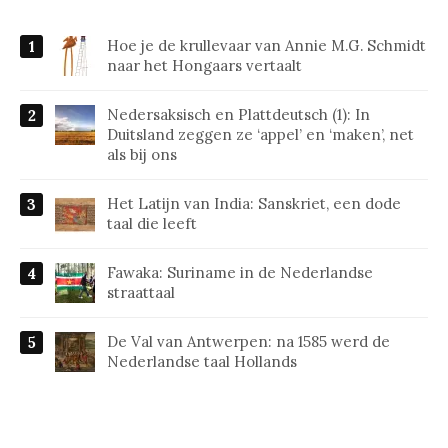
Hoe je de krullevaar van Annie M.G. Schmidt
naar het Hongaars vertaalt
Nedersaksisch en Plattdeutsch (1): In
Duitsland zeggen ze ‘appel’ en ‘maken’, net
als bij ons
Het Latijn van India: Sanskriet, een dode
taal die leeft
Fawaka: Suriname in de Nederlandse
straattaal
De Val van Antwerpen: na 1585 werd de
Nederlandse taal Hollands