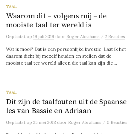
TAAL
Waarom dit – volgens mij – de
mooiste taal ter wereld is
/
Geplaatst
op
19 juli 2019
door
Roger Abrahams
2 Reacties
Wat is mooi? Dat is een persoonlijke kwestie. Laat ik het
daarom dicht bij mezelf houden en stellen dat de
mooiste taal ter wereld alleen die taal kan zijn die ...
TAAL
Dit zijn de taalfouten uit de Spaanse
les van Bassie en Adriaan
/
Geplaatst
op
25 mei 2018
door
Roger Abrahams
0 Reacties