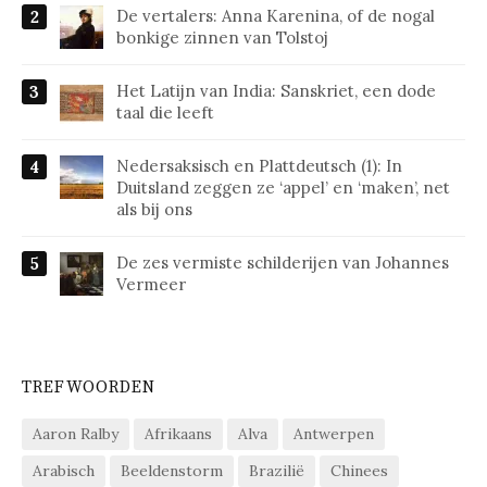
De vertalers: Anna Karenina, of de nogal
bonkige zinnen van Tolstoj
Het Latijn van India: Sanskriet, een dode
taal die leeft
Nedersaksisch en Plattdeutsch (1): In
Duitsland zeggen ze ‘appel’ en ‘maken’, net
als bij ons
De zes vermiste schilderijen van Johannes
Vermeer
TREFWOORDEN
Aaron Ralby
Afrikaans
Alva
Antwerpen
Arabisch
Beeldenstorm
Brazilië
Chinees