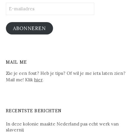
E-
mailadres
ABONNEREN
MAIL ME
Zie je een fout? Heb je tips? Of wil je me iets laten zien?
Mail me! Klik
hier
.
RECENTSTE BERICHTEN
In deze kolonie maakte Nederland pas echt werk van
slavernij