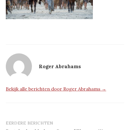
Roger Abrahams
Bekijk alle berichten door Roger Abrahams →
EERDERE BERICHTEN
Berichtnavigatie