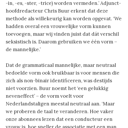
-in, -es, -ster, -trice) worden vermeden.’ Adjunct-
hoofdredacteur Chris Buur erkent dat deze
methode als willekeurig kan worden opgevat. ‘We
hadden overal een vrouwelijke vorm kunnen
toevoegen, maar wij vinden juist dat dát verschil
seksistisch is. Daarom gebruiken we één vorm –
de mannelijke.’
Dat de grammaticaal mannelijke, maar neutraal
bedoelde vorm ook bruikbaar is voor mensen die
zich als non-binair identificeren, was destijds
niet voorzien. Buur noemt het ‘een gelukkig
neveneffect’ – de vorm voelt voor
Nederlandstaligen meestal neutraal aan. ‘Maar
we proberen de taal te veranderen. Hoe vaker
onze abonnees lezen dat een conducteur een
vrouw is, hoe sneller de associatie met een man