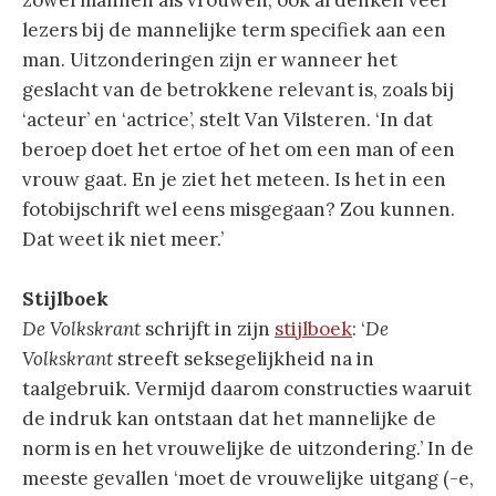
zowel mannen als vrouwen, ook al denken veel
lezers bij de mannelijke term specifiek aan een
man. Uitzonderingen zijn er wanneer het
geslacht van de betrokkene relevant is, zoals bij
‘acteur’ en ‘actrice’, stelt Van Vilsteren. ‘In dat
beroep doet het ertoe of het om een man of een
vrouw gaat. En je ziet het meteen. Is het in een
fotobijschrift wel eens misgegaan? Zou kunnen.
Dat weet ik niet meer.’
Stijlboek
De Volkskrant
schrijft in zijn
stijlboek
: ‘
De
Volkskrant
streeft seksegelijkheid na in
taalgebruik. Vermijd daarom constructies waaruit
de indruk kan ontstaan dat het mannelijke de
norm is en het vrouwelijke de uitzondering.’ In de
meeste gevallen ‘moet de vrouwelijke uitgang (-e,