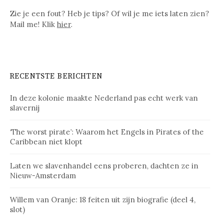
Zie je een fout? Heb je tips? Of wil je me iets laten zien?
Mail me! Klik
hier
.
RECENTSTE BERICHTEN
In deze kolonie maakte Nederland pas echt werk van
slavernij
‘The worst pirate’: Waarom het Engels in Pirates of the
Caribbean niet klopt
Laten we slavenhandel eens proberen, dachten ze in
Nieuw-Amsterdam
Willem van Oranje: 18 feiten uit zijn biografie (deel 4,
slot)