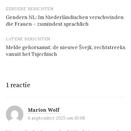
EERDERE BERICHTEN
Berichtnavigatie
Gendern NL: Im Niederländischen verschwinden
die Frauen – zumindest sprachlich
LATERE BERICHTEN
Melde gehorsamst: de nieuwe Švejk, rechtstreeks
vanuit het Tsjechisch
1 reactie
Marion Wolf
6 september 2025 om 10:08