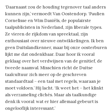
‘Daarnaast zou de houding tegenover taal anders
kunnen zijn,’ vermoedt Van Oostendorp. ‘Paulien
Cornelisse en Wim Daniëls, de populairste
taalpublicisten in Nederland, zijn liberale types.
Ze vieren de rijkdom van spreektaal, zijn
enthousiast over nieuwe ontwikkelingen. Ik ben
geen Duitslandkenner, maar bij onze oosterburen
lijkt me dat ondenkbaar. Daar hoor ik vooral
geklaag over het verdwijnen van de genitief, de
tweede naamval. Misschien richt de Duitse
taalcultuur zich meer op de geschreven
standaardtaal – een taal met regels, waaraan je
moet voldoen.’ Hij lacht. ‘Ik weet het – het klinkt
als verzameling clichés. Maar als taalkundige
denk ik vooral: wat er hier allemaal gebeurt is
ongelooflijk interessant.’