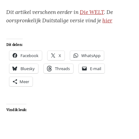
Dit artikel verscheen eerder in
Die WELT
. De
oorspronkelijk Duitstalige versie vind je
hier
Dit delen:
Facebook
X
WhatsApp
Bluesky
Threads
E-mail
Meer
Vind ik leuk: