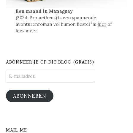
Een maand in Managuay
(2024, Prometheus) is een spannende
avonturenroman vol humor. Bestel 'm
hier
of
lees meer
ABONNEER JE OP DIT BLOG (GRATIS)
E-
mailadres
ABONNEREN
MAIL ME