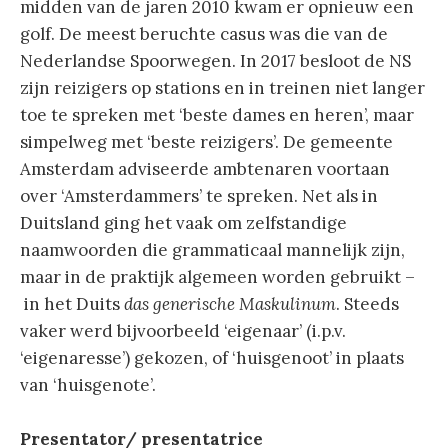
midden van de jaren 2010 kwam er opnieuw een
golf. De meest beruchte casus was die van de
Nederlandse Spoorwegen. In 2017 besloot de NS
zijn reizigers op stations en in treinen niet langer
toe te spreken met ‘beste dames en heren’, maar
simpelweg met ‘beste reizigers’. De gemeente
Amsterdam adviseerde ambtenaren voortaan
over ‘Amsterdammers’ te spreken. Net als in
Duitsland ging het vaak om zelfstandige
naamwoorden die grammaticaal mannelijk zijn,
maar in de praktijk algemeen worden gebruikt –
in het Duits
das generische Maskulinum
. Steeds
vaker werd bijvoorbeeld ‘eigenaar’ (i.p.v.
‘eigenaresse’) gekozen, of ‘huisgenoot’ in plaats
van ‘huisgenote’.
Presentator/ presentatrice