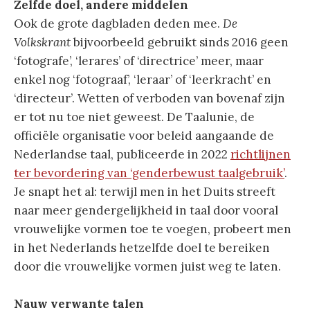
Zelfde doel, andere middelen
Ook de grote dagbladen deden mee.
De
Volkskrant
bijvoorbeeld gebruikt sinds 2016 geen
‘fotografe’, ‘lerares’ of ‘directrice’ meer, maar
enkel nog ‘fotograaf’, ‘leraar’ of ‘leerkracht’ en
‘directeur’. Wetten of verboden van bovenaf zijn
er tot nu toe niet geweest. De Taalunie, de
officiële organisatie voor beleid aangaande de
Nederlandse taal, publiceerde in 2022
richtlijnen
ter bevordering van ‘genderbewust taalgebruik’
.
Je snapt het al: terwijl men in het Duits streeft
naar meer gendergelijkheid in taal door vooral
vrouwelijke vormen toe te voegen, probeert men
in het Nederlands hetzelfde doel te bereiken
door die vrouwelijke vormen juist weg te laten.
Nauw verwante talen