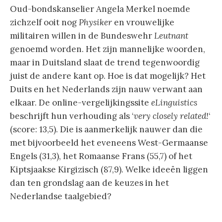
Oud-bondskanselier Angela Merkel noemde
zichzelf ooit nog
Physiker
en vrouwelijke
militairen willen in de Bundeswehr
Leutnant
genoemd worden. Het zijn mannelijke woorden,
maar in Duitsland slaat de trend tegenwoordig
juist de andere kant op. Hoe is dat mogelijk? Het
Duits en het Nederlands zijn nauw verwant aan
elkaar. De online-vergelijkingssite
eLinguistics
beschrijft hun verhouding als ‘
very closely related!
‘
(score: 13,5). Die is aanmerkelijk nauwer dan die
met bijvoorbeeld het eveneens West-Germaanse
Engels (31,3), het Romaanse Frans (55,7) of het
Kiptsjaakse Kirgizisch (87,9). Welke ideeën liggen
dan ten grondslag aan de keuzes in het
Nederlandse taalgebied?