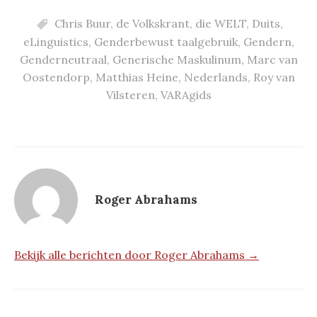
Chris Buur
,
de Volkskrant
,
die WELT
,
Duits
,
eLinguistics
,
Genderbewust taalgebruik
,
Gendern
,
Genderneutraal
,
Generische Maskulinum
,
Marc van
Oostendorp
,
Matthias Heine
,
Nederlands
,
Roy van
Vilsteren
,
VARAgids
Roger Abrahams
Bekijk alle berichten door Roger Abrahams →