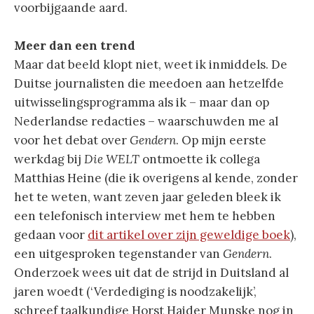
voorbijgaande aard.
Meer dan een trend
Maar dat beeld klopt niet, weet ik inmiddels. De
Duitse journalisten die meedoen aan hetzelfde
uitwisselingsprogramma als ik – maar dan op
Nederlandse redacties – waarschuwden me al
voor het debat over
Gendern
. Op mijn eerste
werkdag bij
Die WELT
ontmoette ik collega
Matthias Heine (die ik overigens al kende, zonder
het te weten, want zeven jaar geleden bleek ik
een telefonisch interview met hem te hebben
gedaan voor
dit artikel over zijn geweldige boek
),
een uitgesproken tegenstander van
Gendern
.
Onderzoek wees uit dat de strijd in Duitsland al
jaren woedt (‘Verdediging is noodzakelijk’,
schreef taalkundige Horst Haider Munske nog in