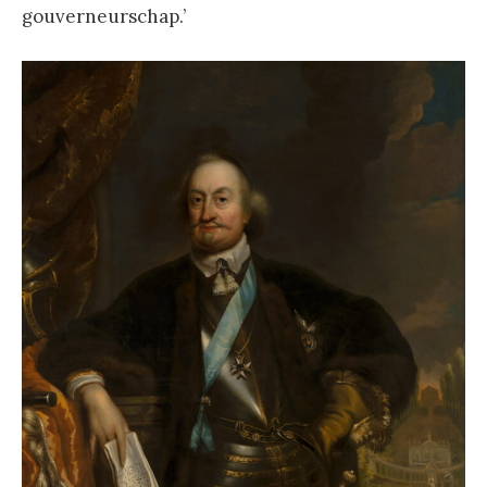
gouverneurschap.’