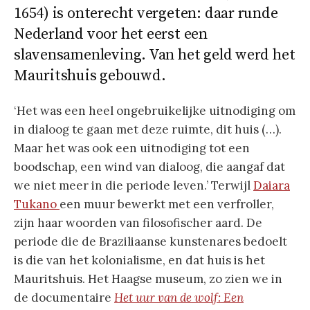
1654) is onterecht vergeten: daar runde
Nederland voor het eerst een
slavensamenleving. Van het geld werd het
Mauritshuis gebouwd.
‘Het was een heel ongebruikelijke uitnodiging om
in dialoog te gaan met deze ruimte, dit huis (…).
Maar het was ook een uitnodiging tot een
boodschap, een wind van dialoog, die aangaf dat
we niet meer in die periode leven.’ Terwijl
Daiara
Tukano
een muur bewerkt met een verfroller,
zijn haar woorden van filosofischer aard. De
periode die de Braziliaanse kunstenares bedoelt
is die van het kolonialisme, en dat huis is het
Mauritshuis. Het Haagse museum, zo zien we in
de documentaire
Het uur van de wolf: Een