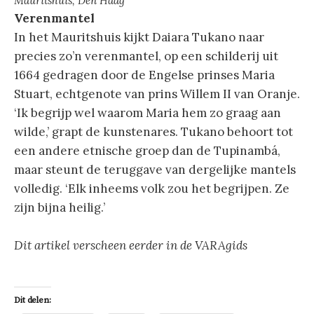
Mauritshuis, Den Haag
Verenmantel
In het Mauritshuis kijkt Daiara Tukano naar
precies zo’n verenmantel, op een schilderij uit
1664 gedragen door de Engelse prinses Maria
Stuart, echtgenote van prins Willem II van Oranje.
‘Ik begrijp wel waarom Maria hem zo graag aan
wilde,’ grapt de kunstenares. Tukano behoort tot
een andere etnische groep dan de Tupinambá,
maar steunt de teruggave van dergelijke mantels
volledig. ‘Elk inheems volk zou het begrijpen. Ze
zijn bijna heilig.’
Dit artikel verscheen eerder in de VARAgids
Dit delen: