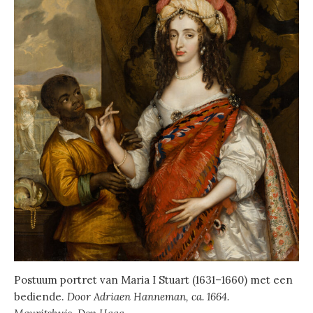
Postuum portret van Maria I Stuart (1631–1660) met een
bediende.
Door Adriaen Hanneman, ca. 1664.