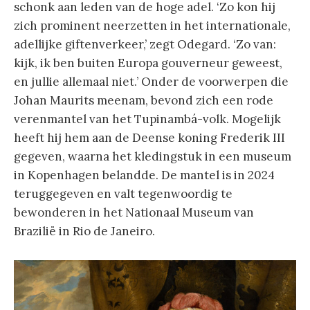
schonk aan leden van de hoge adel. ‘Zo kon hij
zich prominent neerzetten in het internationale,
adellijke giftenverkeer,’ zegt Odegard. ‘Zo van:
kijk, ik ben buiten Europa gouverneur geweest,
en jullie allemaal niet.’ Onder de voorwerpen die
Johan Maurits meenam, bevond zich een rode
verenmantel van het Tupinambá-volk. Mogelijk
heeft hij hem aan de Deense koning Frederik III
gegeven, waarna het kledingstuk in een museum
in Kopenhagen belandde. De mantel is in 2024
teruggegeven en valt tegenwoordig te
bewonderen in het Nationaal Museum van
Brazilië in Rio de Janeiro.