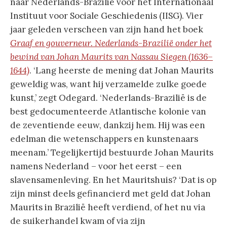
naar Nederlands-Brazilië voor het Internationaal
Instituut voor Sociale Geschiedenis (IISG). Vier
jaar geleden verscheen van zijn hand het boek
Graaf en gouverneur. Nederlands-Brazilië onder het
bewind van Johan Maurits van Nassau Siegen (1636–
1644)
. ‘Lang heerste de mening dat Johan Maurits
geweldig was, want hij verzamelde zulke goede
kunst,’ zegt Odegard. ‘Nederlands-Brazilië is de
best gedocumenteerde Atlantische kolonie van
de zeventiende eeuw, dankzij hem. Hij was een
edelman die wetenschappers en kunstenaars
meenam.’ Tegelijkertijd bestuurde Johan Maurits
namens Nederland – voor het eerst – een
slavensamenleving. En het Mauritshuis? ‘Dat is op
zijn minst deels gefinancierd met geld dat Johan
Maurits in Brazilië heeft verdiend, of het nu via
de suikerhandel kwam of via zijn