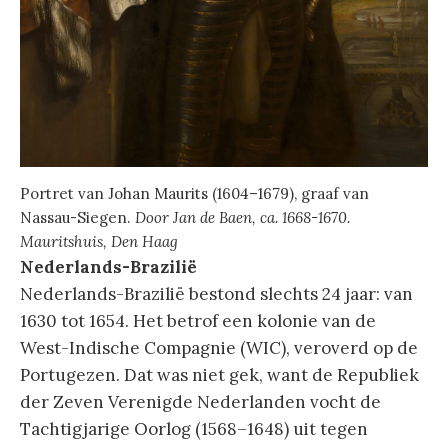
Portret van Johan Maurits (1604–1679), graaf van
Nassau-Siegen.
Door Jan de Baen, ca. 1668-1670.
Mauritshuis, Den Haag
Nederlands-Brazilië
Nederlands-Brazilië bestond slechts 24 jaar: van
1630 tot 1654. Het betrof een kolonie van de
West-Indische Compagnie (WIC), veroverd op de
Portugezen. Dat was niet gek, want de Republiek
der Zeven Verenigde Nederlanden vocht de
Tachtigjarige Oorlog (1568–1648) uit tegen