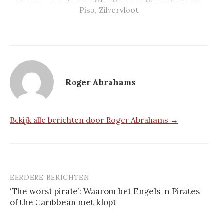
Piso
,
Zilvervloot
Roger Abrahams
Bekijk alle berichten door Roger Abrahams →
EERDERE BERICHTEN
Berichtnavigatie
‘The worst pirate’: Waarom het Engels in Pirates
of the Caribbean niet klopt