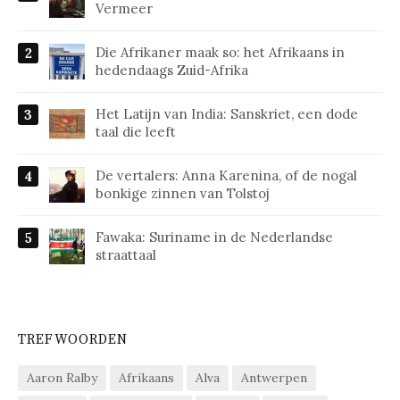
Vermeer
Die Afrikaner maak so: het Afrikaans in
hedendaags Zuid-Afrika
Het Latijn van India: Sanskriet, een dode
taal die leeft
De vertalers: Anna Karenina, of de nogal
bonkige zinnen van Tolstoj
Fawaka: Suriname in de Nederlandse
straattaal
TREFWOORDEN
Aaron Ralby
Afrikaans
Alva
Antwerpen