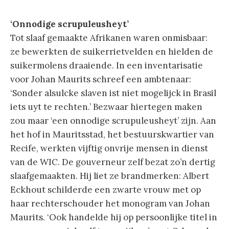
‘Onnodige scrupuleusheyt’
Tot slaaf gemaakte Afrikanen waren onmisbaar:
ze bewerkten de suikerrietvelden en hielden de
suikermolens draaiende. In een inventarisatie
voor Johan Maurits schreef een ambtenaar:
‘Sonder alsulcke slaven ist niet mogelijck in Brasil
iets uyt te rechten.’ Bezwaar hiertegen maken
zou maar ‘een onnodige scrupuleusheyt’ zijn. Aan
het hof in Mauritsstad, het bestuurskwartier van
Recife, werkten vijftig onvrije mensen in dienst
van de WIC. De gouverneur zelf bezat zo’n dertig
slaafgemaakten. Hij liet ze brandmerken: Albert
Eckhout schilderde een zwarte vrouw met op
haar rechterschouder het monogram van Johan
Maurits. ‘Ook handelde hij op persoonlijke titel in