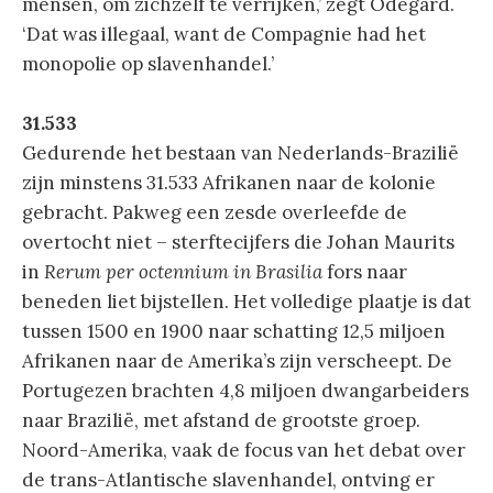
mensen, om zichzelf te verrijken,’ zegt Odegard.
‘Dat was illegaal, want de Compagnie had het
monopolie op slavenhandel.’
31.533
Gedurende het bestaan van Nederlands-Brazilië
zijn minstens 31.533 Afrikanen naar de kolonie
gebracht. Pakweg een zesde overleefde de
overtocht niet – sterftecijfers die Johan Maurits
in
Rerum per octennium in Brasilia
fors naar
beneden liet bijstellen. Het volledige plaatje is dat
tussen 1500 en 1900 naar schatting 12,5 miljoen
Afrikanen naar de Amerika’s zijn verscheept. De
Portugezen brachten 4,8 miljoen dwangarbeiders
naar Brazilië, met afstand de grootste groep.
Noord-Amerika, vaak de focus van het debat over
de trans-Atlantische slavenhandel, ontving er