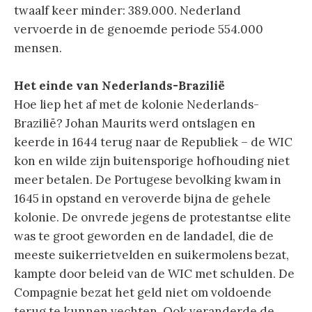
twaalf keer minder: 389.000. Nederland
vervoerde in de genoemde periode 554.000
mensen.
Het einde van Nederlands-Brazilië
Hoe liep het af met de kolonie Nederlands-
Brazilië? Johan Maurits werd ontslagen en
keerde in 1644 terug naar de Republiek – de WIC
kon en wilde zijn buitensporige hofhouding niet
meer betalen. De Portugese bevolking kwam in
1645 in opstand en veroverde bijna de gehele
kolonie. De onvrede jegens de protestantse elite
was te groot geworden en de landadel, die de
meeste suikerrietvelden en suikermolens bezat,
kampte door beleid van de WIC met schulden. De
Compagnie bezat het geld niet om voldoende
terug te kunnen vechten. Ook veranderde de