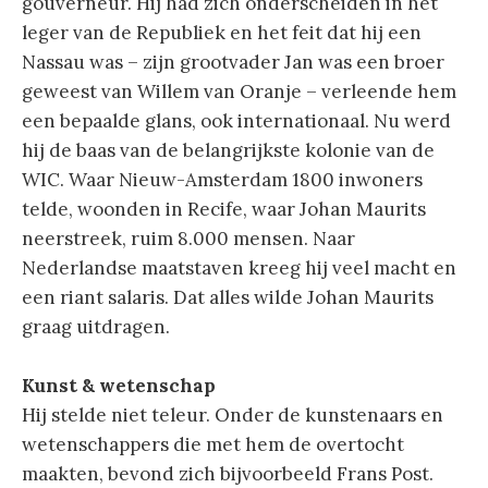
gouverneur. Hij had zich onderscheiden in het
leger van de Republiek en het feit dat hij een
Nassau was – zijn grootvader Jan was een broer
geweest van Willem van Oranje – verleende hem
een bepaalde glans, ook internationaal. Nu werd
hij de baas van de belangrijkste kolonie van de
WIC. Waar Nieuw-Amsterdam 1800 inwoners
telde, woonden in Recife, waar Johan Maurits
neerstreek, ruim 8.000 mensen. Naar
Nederlandse maatstaven kreeg hij veel macht en
een riant salaris. Dat alles wilde Johan Maurits
graag uitdragen.
Kunst & wetenschap
Hij stelde niet teleur. Onder de kunstenaars en
wetenschappers die met hem de overtocht
maakten, bevond zich bijvoorbeeld Frans Post.