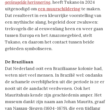
gevleugelde herinnering
, heeft Tukano in 2024
uitgenodigd om
een muurschildering
te maken.
Dat resulteert in een kleurrijke voorstelling van
een mythische slang, begeleid door zwaluwen:
trekvogels die al eeuwenlang heen en weer gaan
tussen Europa en het Amazonegebied, stelt
Tukano, en daarom het contact tussen beide
gebieden symboliseren.
De Braziliaan
Dat Nederland ooit een Braziliaanse kolonie had,
weten niet veel mensen. In Brazilië wel: ondanks
de schamele overblijfselen uit die periode is ze er
nooit uit de aandacht verdwenen. Ook het
Mauritshuis kende zijn geschiedenis amper. Het
museum dankt zijn naam aan Johan Maurits, graaf
van Nassau-Siegen (1604–1679), die een tijdlang