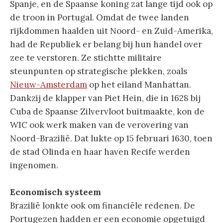
Spanje, en de Spaanse koning zat lange tijd ook op
de troon in Portugal. Omdat de twee landen
rijkdommen haalden uit Noord- en Zuid-Amerika,
had de Republiek er belang bij hun handel over
zee te verstoren. Ze stichtte militaire
steunpunten op strategische plekken, zoals
Nieuw-Amsterdam
op het eiland Manhattan.
Dankzij de klapper van Piet Hein, die in 1628 bij
Cuba de Spaanse Zilvervloot buitmaakte, kon de
WIC ook werk maken van de verovering van
Noord-Brazilië. Dat lukte op 15 februari 1630, toen
de stad Olinda en haar haven Recife werden
ingenomen.
Economisch systeem
Brazilië lonkte ook om financiële redenen. De
Portugezen hadden er een economie opgetuigd