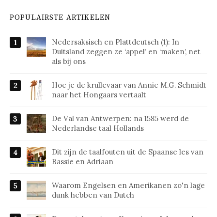
POPULAIRSTE ARTIKELEN
Nedersaksisch en Plattdeutsch (1): In
Duitsland zeggen ze ‘appel’ en ‘maken’, net
als bij ons
Hoe je de krullevaar van Annie M.G. Schmidt
naar het Hongaars vertaalt
De Val van Antwerpen: na 1585 werd de
Nederlandse taal Hollands
Dit zijn de taalfouten uit de Spaanse les van
Bassie en Adriaan
Waarom Engelsen en Amerikanen zo'n lage
dunk hebben van Dutch