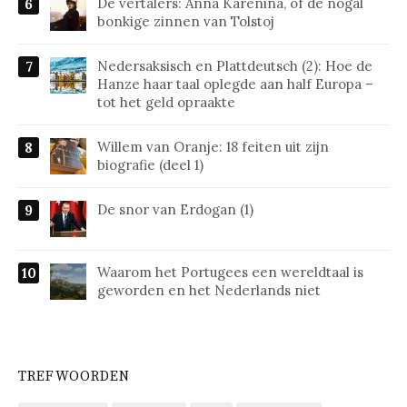
De vertalers: Anna Karenina, of de nogal
bonkige zinnen van Tolstoj
Nedersaksisch en Plattdeutsch (2): Hoe de
Hanze haar taal oplegde aan half Europa –
tot het geld opraakte
Willem van Oranje: 18 feiten uit zijn
biografie (deel 1)
De snor van Erdogan (1)
Waarom het Portugees een wereldtaal is
geworden en het Nederlands niet
TREFWOORDEN