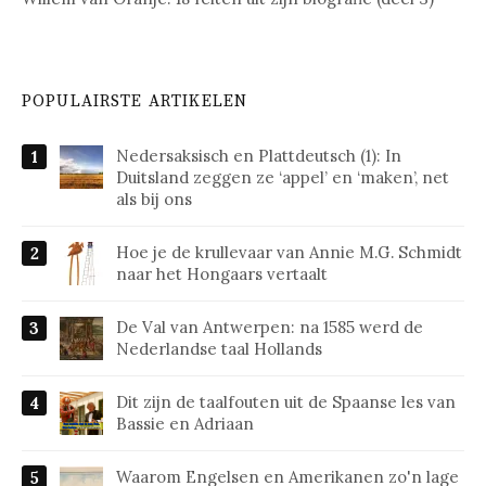
POPULAIRSTE ARTIKELEN
Nedersaksisch en Plattdeutsch (1): In
Duitsland zeggen ze ‘appel’ en ‘maken’, net
als bij ons
Hoe je de krullevaar van Annie M.G. Schmidt
naar het Hongaars vertaalt
De Val van Antwerpen: na 1585 werd de
Nederlandse taal Hollands
Dit zijn de taalfouten uit de Spaanse les van
Bassie en Adriaan
Waarom Engelsen en Amerikanen zo'n lage