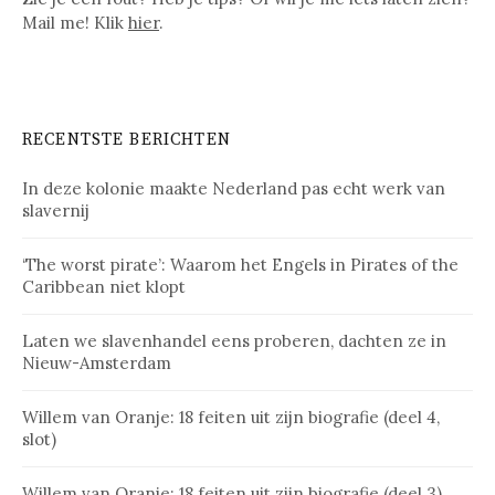
Mail me! Klik
hier
.
RECENTSTE BERICHTEN
In deze kolonie maakte Nederland pas echt werk van
slavernij
‘The worst pirate’: Waarom het Engels in Pirates of the
Caribbean niet klopt
Laten we slavenhandel eens proberen, dachten ze in
Nieuw-Amsterdam
Willem van Oranje: 18 feiten uit zijn biografie (deel 4,
slot)
Willem van Oranje: 18 feiten uit zijn biografie (deel 3)