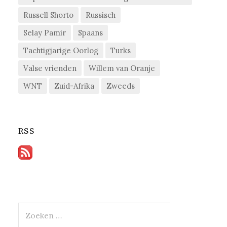
Russell Shorto
Russisch
Selay Pamir
Spaans
Tachtigjarige Oorlog
Turks
Valse vrienden
Willem van Oranje
WNT
Zuid-Afrika
Zweeds
RSS
Zoeken
naar: