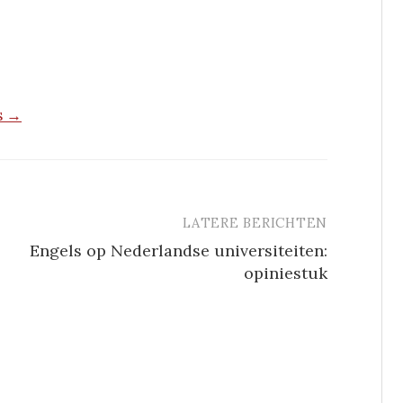
s →
LATERE BERICHTEN
Engels op Nederlandse universiteiten:
opiniestuk