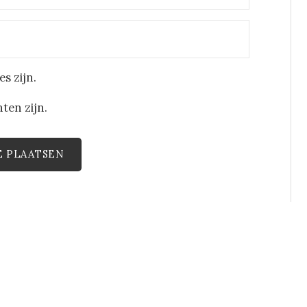
s zijn.
ten zijn.