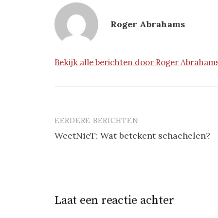
Roger Abrahams
Bekijk alle berichten door Roger Abraham
EERDERE BERICHTEN
Berichtnavigatie
WeetNieT: Wat betekent schachelen?
Laat een reactie achter