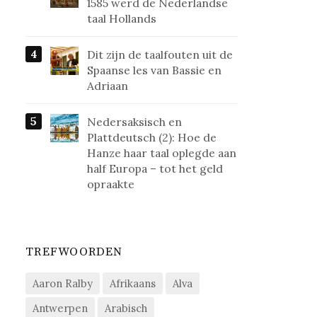
1585 werd de Nederlandse
taal Hollands
Dit zijn de taalfouten uit de
Spaanse les van Bassie en
Adriaan
Nedersaksisch en
Plattdeutsch (2): Hoe de
Hanze haar taal oplegde aan
half Europa – tot het geld
opraakte
TREFWOORDEN
Aaron Ralby
Afrikaans
Alva
Antwerpen
Arabisch