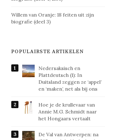
Willem van Oranje: 18 feiten uit zijn
biografie (deel 3)
POPULAIRSTE ARTIKELEN
Nedersaksisch en
Plattdeutsch (1): In
Duitsland zeggen ze ‘appel’
en ‘maken’, net als bij ons
Hoe je de krullevaar van
Annie M.G. Schmidt naar
het Hongaars vertaalt
De Val van Antwerpen: na