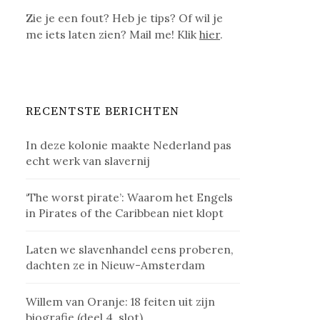
Zie je een fout? Heb je tips? Of wil je
me iets laten zien? Mail me! Klik
hier
.
RECENTSTE BERICHTEN
In deze kolonie maakte Nederland pas
echt werk van slavernij
‘The worst pirate’: Waarom het Engels
in Pirates of the Caribbean niet klopt
Laten we slavenhandel eens proberen,
dachten ze in Nieuw-Amsterdam
Willem van Oranje: 18 feiten uit zijn
biografie (deel 4, slot)