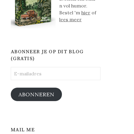
n vol humor.
Bestel 'm
hier
of
lees meer
ABONNEER JE OP DIT BLOG
(GRATIS)
E-
mailadres
ABONNEREN
MAIL ME