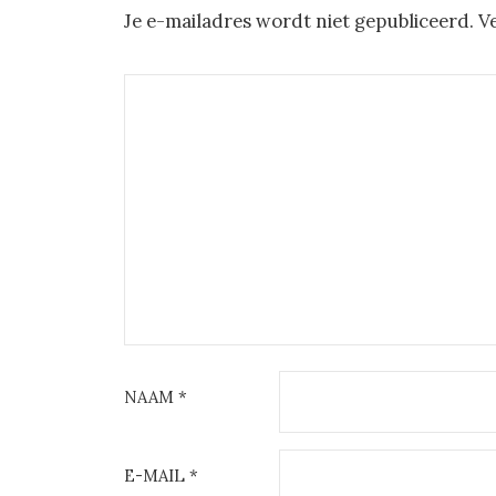
Je e-mailadres wordt niet gepubliceerd.
V
NAAM
*
E-MAIL
*