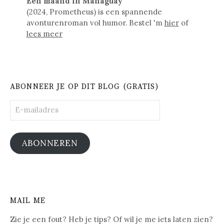
Een maand in Managuay
(2024, Prometheus) is een spannende
avonturenroman vol humor. Bestel 'm
hier
of
lees meer
ABONNEER JE OP DIT BLOG (GRATIS)
E-
mailadres
ABONNEREN
MAIL ME
Zie je een fout? Heb je tips? Of wil je me iets laten zien?