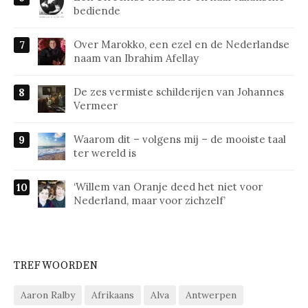
bediende
Over Marokko, een ezel en de Nederlandse
naam van Ibrahim Afellay
De zes vermiste schilderijen van Johannes
Vermeer
Waarom dit – volgens mij – de mooiste taal
ter wereld is
‘Willem van Oranje deed het niet voor
Nederland, maar voor zichzelf’
TREFWOORDEN
Aaron Ralby
Afrikaans
Alva
Antwerpen