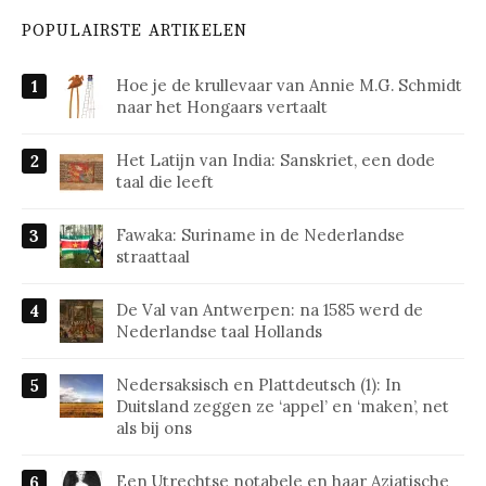
POPULAIRSTE ARTIKELEN
Hoe je de krullevaar van Annie M.G. Schmidt
naar het Hongaars vertaalt
Het Latijn van India: Sanskriet, een dode
taal die leeft
Fawaka: Suriname in de Nederlandse
straattaal
De Val van Antwerpen: na 1585 werd de
Nederlandse taal Hollands
Nedersaksisch en Plattdeutsch (1): In
Duitsland zeggen ze ‘appel’ en ‘maken’, net
als bij ons
Een Utrechtse notabele en haar Aziatische