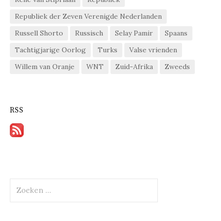
Republiek der Zeven Verenigde Nederlanden
Russell Shorto
Russisch
Selay Pamir
Spaans
Tachtigjarige Oorlog
Turks
Valse vrienden
Willem van Oranje
WNT
Zuid-Afrika
Zweeds
RSS
Zoeken
naar: