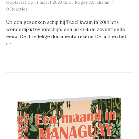
/
Geplaatst
op
31 maart 2023
door
Roger Abrahams
0 Reacties
Uit een gezonken schip bij Texel kwam in 2014 iets
wonderlijks tevoorschijn: een jurk uit de zeventiende
eeuw. De driedelige documentaireserie De jurk en het
sc...