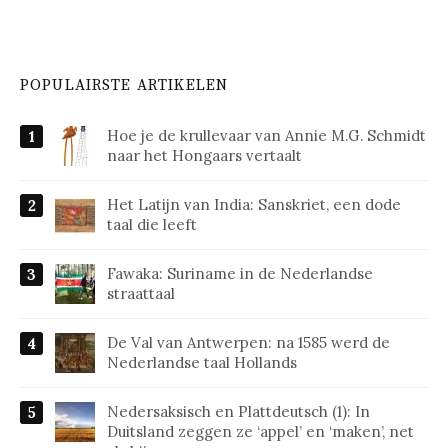
POPULAIRSTE ARTIKELEN
Hoe je de krullevaar van Annie M.G. Schmidt
naar het Hongaars vertaalt
Het Latijn van India: Sanskriet, een dode
taal die leeft
Fawaka: Suriname in de Nederlandse
straattaal
De Val van Antwerpen: na 1585 werd de
Nederlandse taal Hollands
Nedersaksisch en Plattdeutsch (1): In
Duitsland zeggen ze ‘appel’ en ‘maken’, net