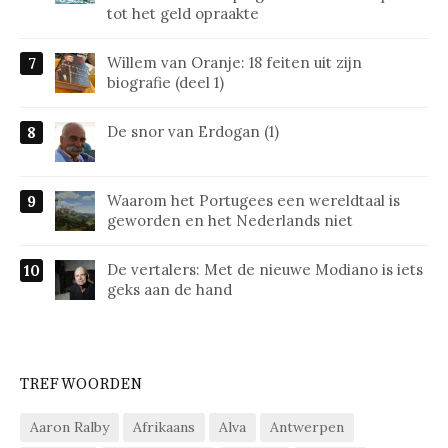
tot het geld opraakte
Willem van Oranje: 18 feiten uit zijn
biografie (deel 1)
De snor van Erdogan (1)
Waarom het Portugees een wereldtaal is
geworden en het Nederlands niet
De vertalers: Met de nieuwe Modiano is iets
geks aan de hand
TREFWOORDEN
Aaron Ralby
Afrikaans
Alva
Antwerpen