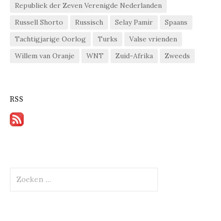
Republiek der Zeven Verenigde Nederlanden
Russell Shorto
Russisch
Selay Pamir
Spaans
Tachtigjarige Oorlog
Turks
Valse vrienden
Willem van Oranje
WNT
Zuid-Afrika
Zweeds
RSS
Zoeken
naar: