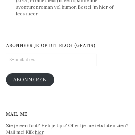
(2024, Prometheus) is een spannende
avonturenroman vol humor. Bestel 'm
hier
of
lees meer
ABONNEER JE OP DIT BLOG (GRATIS)
E-
mailadres
ABONNEREN
MAIL ME
Zie je een fout? Heb je tips? Of wil je me iets laten zien?
Mail me! Klik
hier
.