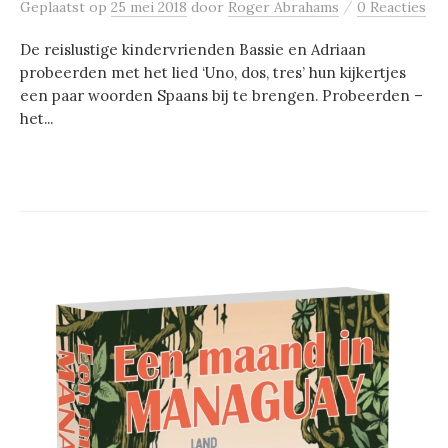
/
Geplaatst
op
25 mei 2018
door
Roger Abrahams
0 Reacties
De reislustige kindervrienden Bassie en Adriaan
probeerden met het lied ‘Uno, dos, tres’ hun kijkertjes
een paar woorden Spaans bij te brengen. Probeerden –
het...