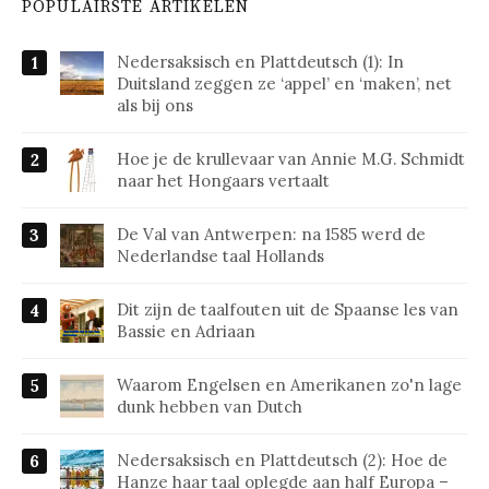
POPULAIRSTE ARTIKELEN
Nedersaksisch en Plattdeutsch (1): In
Duitsland zeggen ze ‘appel’ en ‘maken’, net
als bij ons
Hoe je de krullevaar van Annie M.G. Schmidt
naar het Hongaars vertaalt
De Val van Antwerpen: na 1585 werd de
Nederlandse taal Hollands
Dit zijn de taalfouten uit de Spaanse les van
Bassie en Adriaan
Waarom Engelsen en Amerikanen zo'n lage
dunk hebben van Dutch
Nedersaksisch en Plattdeutsch (2): Hoe de
Hanze haar taal oplegde aan half Europa –