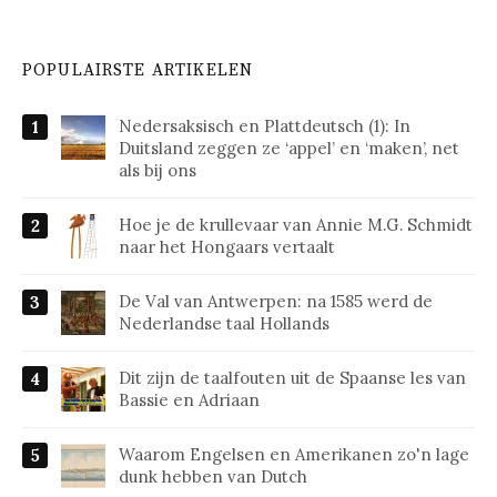
POPULAIRSTE ARTIKELEN
Nedersaksisch en Plattdeutsch (1): In
Duitsland zeggen ze ‘appel’ en ‘maken’, net
als bij ons
Hoe je de krullevaar van Annie M.G. Schmidt
naar het Hongaars vertaalt
De Val van Antwerpen: na 1585 werd de
Nederlandse taal Hollands
Dit zijn de taalfouten uit de Spaanse les van
Bassie en Adriaan
Waarom Engelsen en Amerikanen zo'n lage
dunk hebben van Dutch