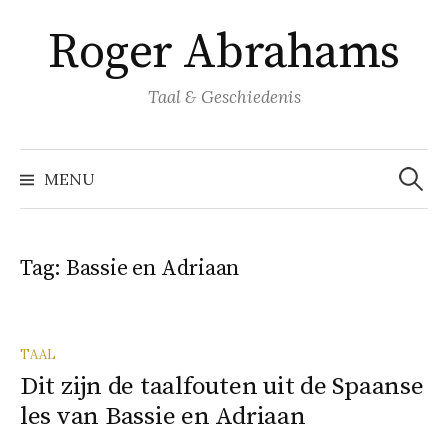
Naar
Roger Abrahams
inhoud
springen
Taal & Geschiedenis
Zoeke
naar:
MENU
Tag:
Bassie en Adriaan
TAAL
Dit zijn de taalfouten uit de Spaanse
les van Bassie en Adriaan