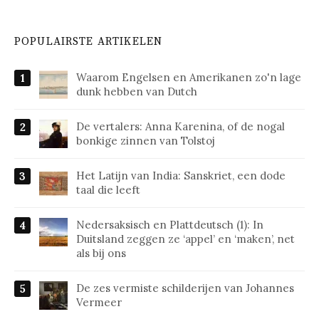
POPULAIRSTE ARTIKELEN
Waarom Engelsen en Amerikanen zo'n lage
dunk hebben van Dutch
De vertalers: Anna Karenina, of de nogal
bonkige zinnen van Tolstoj
Het Latijn van India: Sanskriet, een dode
taal die leeft
Nedersaksisch en Plattdeutsch (1): In
Duitsland zeggen ze ‘appel’ en ‘maken’, net
als bij ons
De zes vermiste schilderijen van Johannes
Vermeer