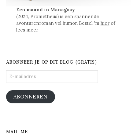
Een maand in Managuay
(2024, Prometheus) is een spannende
avonturenroman vol humor. Bestel 'm
hier
of
lees meer
ABONNEER JE OP DIT BLOG (GRATIS)
E-
mailadres
ABONNEREN
MAIL ME