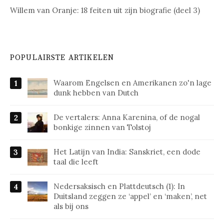
Willem van Oranje: 18 feiten uit zijn biografie (deel 3)
POPULAIRSTE ARTIKELEN
Waarom Engelsen en Amerikanen zo'n lage
dunk hebben van Dutch
De vertalers: Anna Karenina, of de nogal
bonkige zinnen van Tolstoj
Het Latijn van India: Sanskriet, een dode
taal die leeft
Nedersaksisch en Plattdeutsch (1): In
Duitsland zeggen ze ‘appel’ en ‘maken’, net
als bij ons