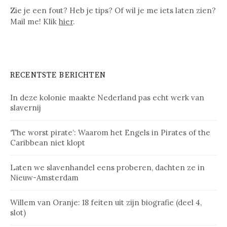
Zie je een fout? Heb je tips? Of wil je me iets laten zien?
Mail me! Klik
hier
.
RECENTSTE BERICHTEN
In deze kolonie maakte Nederland pas echt werk van
slavernij
‘The worst pirate’: Waarom het Engels in Pirates of the
Caribbean niet klopt
Laten we slavenhandel eens proberen, dachten ze in
Nieuw-Amsterdam
Willem van Oranje: 18 feiten uit zijn biografie (deel 4,
slot)