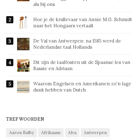
als bij ons
Hoe je de krullevaar van Annie M.G. Schmidt
naar het Hongaars vertaalt
De Val van Antwerpen: na 1585 werd de
Nederlandse taal Hollands
Dit zijn de taalfouten uit de Spaanse les van
Bassie en Adriaan
Waarom Engelsen en Amerikanen zo'n lage
dunk hebben van Dutch
TREFWOORDEN
Aaron Ralby
Afrikaans
Alva
Antwerpen