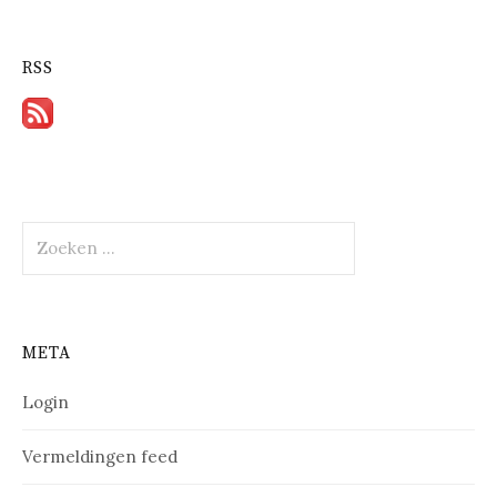
RSS
Zoeken
naar:
META
Login
Vermeldingen feed