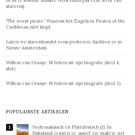
In deze kolonie maakte Nederland pas echt werk van
slavernij
‘The worst pirate’: Waarom het Engels in Pirates of the
Caribbean niet klopt
Laten we slavenhandel eens proberen, dachten ze in
Nieuw-Amsterdam
Willem van Oranje: 18 feiten uit zijn biografie (deel 4,
slot)
Willem van Oranje: 18 feiten uit zijn biografie (deel 3)
POPULAIRSTE ARTIKELEN
Nedersaksisch en Plattdeutsch (1): In
Duitsland zeggen ze ‘appel’ en ‘maken’, net