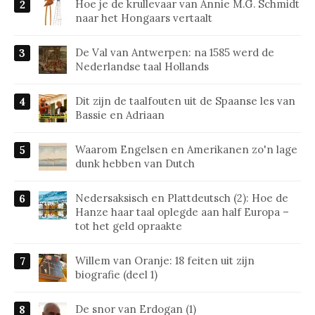
Hoe je de krullevaar van Annie M.G. Schmidt
naar het Hongaars vertaalt
De Val van Antwerpen: na 1585 werd de
Nederlandse taal Hollands
Dit zijn de taalfouten uit de Spaanse les van
Bassie en Adriaan
Waarom Engelsen en Amerikanen zo'n lage
dunk hebben van Dutch
Nedersaksisch en Plattdeutsch (2): Hoe de
Hanze haar taal oplegde aan half Europa –
tot het geld opraakte
Willem van Oranje: 18 feiten uit zijn
biografie (deel 1)
De snor van Erdogan (1)