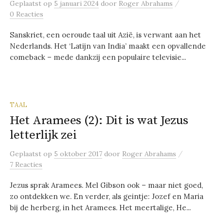
/
Geplaatst
op
5 januari 2024
door
Roger Abrahams
0 Reacties
Sanskriet, een oeroude taal uit Azië, is verwant aan het
Nederlands. Het ‘Latijn van India’ maakt een opvallende
comeback – mede dankzij een populaire televisie...
TAAL
Het Aramees (2): Dit is wat Jezus
letterlijk zei
/
Geplaatst
op
5 oktober 2017
door
Roger Abrahams
7 Reacties
Jezus sprak Aramees. Mel Gibson ook – maar niet goed,
zo ontdekken we. En verder, als geintje: Jozef en Maria
bij de herberg, in het Aramees. Het meertalige, He...