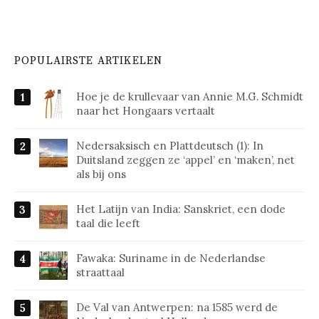
POPULAIRSTE ARTIKELEN
Hoe je de krullevaar van Annie M.G. Schmidt
naar het Hongaars vertaalt
Nedersaksisch en Plattdeutsch (1): In
Duitsland zeggen ze ‘appel’ en ‘maken’, net
als bij ons
Het Latijn van India: Sanskriet, een dode
taal die leeft
Fawaka: Suriname in de Nederlandse
straattaal
De Val van Antwerpen: na 1585 werd de