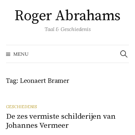
Naar
Roger Abrahams
inhoud
springen
Taal & Geschiedenis
Zoeke
naar:
MENU
Tag:
Leonaert Bramer
GESCHIEDENIS
De zes vermiste schilderijen van
Johannes Vermeer