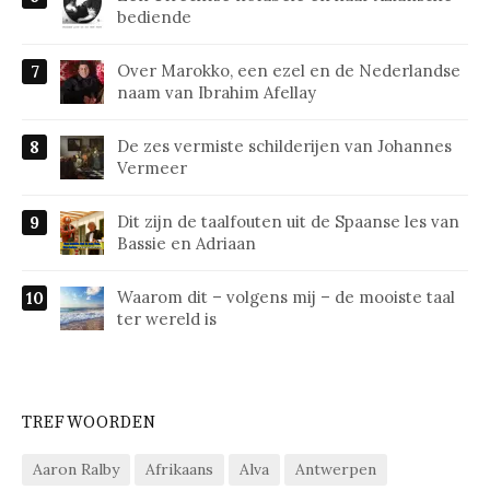
bediende
Over Marokko, een ezel en de Nederlandse
naam van Ibrahim Afellay
De zes vermiste schilderijen van Johannes
Vermeer
Dit zijn de taalfouten uit de Spaanse les van
Bassie en Adriaan
Waarom dit – volgens mij – de mooiste taal
ter wereld is
TREFWOORDEN
Aaron Ralby
Afrikaans
Alva
Antwerpen