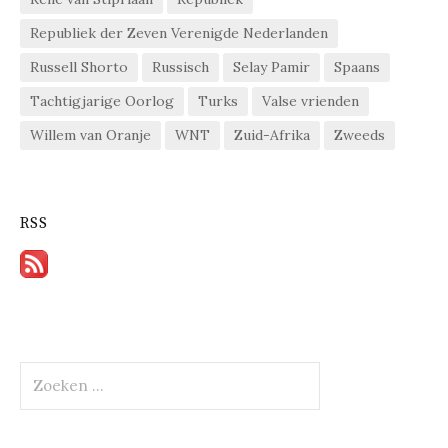
Republiek der Zeven Verenigde Nederlanden
Russell Shorto
Russisch
Selay Pamir
Spaans
Tachtigjarige Oorlog
Turks
Valse vrienden
Willem van Oranje
WNT
Zuid-Afrika
Zweeds
RSS
Zoeken
naar: