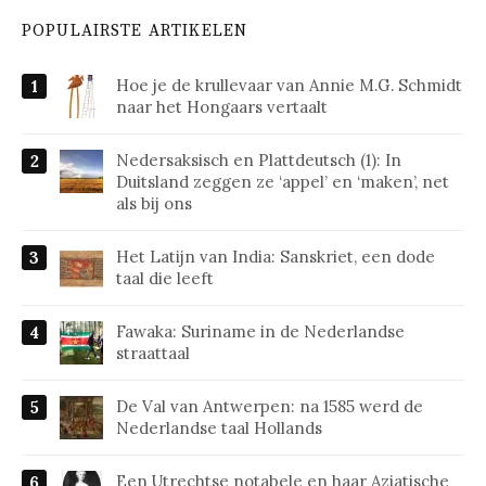
POPULAIRSTE ARTIKELEN
Hoe je de krullevaar van Annie M.G. Schmidt
naar het Hongaars vertaalt
Nedersaksisch en Plattdeutsch (1): In
Duitsland zeggen ze ‘appel’ en ‘maken’, net
als bij ons
Het Latijn van India: Sanskriet, een dode
taal die leeft
Fawaka: Suriname in de Nederlandse
straattaal
De Val van Antwerpen: na 1585 werd de
Nederlandse taal Hollands
Een Utrechtse notabele en haar Aziatische