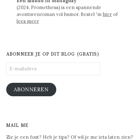
Een maand in Managuay
(2024, Prometheus) is een spannende
avonturenroman vol humor. Bestel 'm
hier
of
lees meer
ABONNEER JE OP DIT BLOG (GRATIS)
E-
mailadres
ABONNEREN
MAIL ME
Zie je een fout? Heb je tips? Of wil je me iets laten zien?