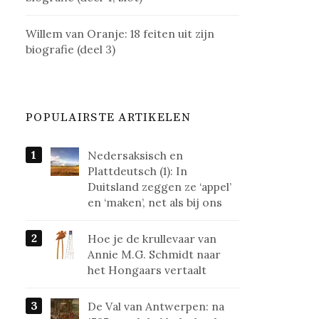
Willem van Oranje: 18 feiten uit zijn
biografie (deel 3)
POPULAIRSTE ARTIKELEN
Nedersaksisch en
Plattdeutsch (1): In
Duitsland zeggen ze ‘appel’
en ‘maken’, net als bij ons
Hoe je de krullevaar van
Annie M.G. Schmidt naar
het Hongaars vertaalt
De Val van Antwerpen: na