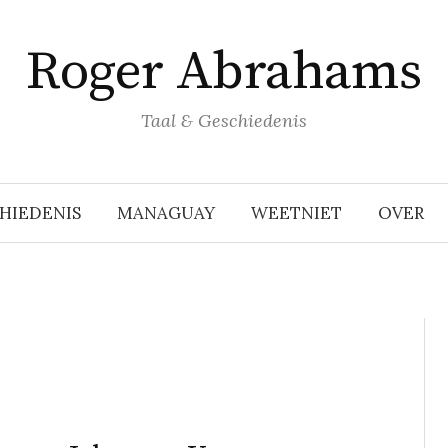
Roger Abrahams
Taal & Geschiedenis
HIEDENIS
MANAGUAY
WEETNIET
OVER