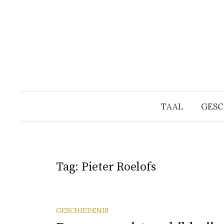
Naar
inhoud
springen
TAAL
GESC
Tag:
Pieter Roelofs
GESCHIEDENIS