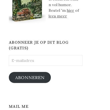
n vol humor.
Bestel 'm
hier
of
lees meer
ABONNEER JE OP DIT BLOG
(GRATIS)
E-
mailadres
ABONNEREN
MAIL ME