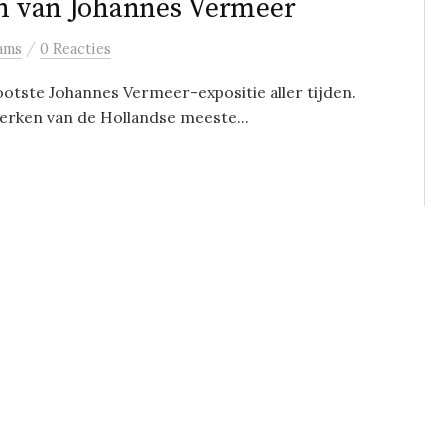
en van Johannes Vermeer
/
ams
0 Reacties
tste Johannes Vermeer-expositie aller tijden.
erken van de Hollandse meeste...