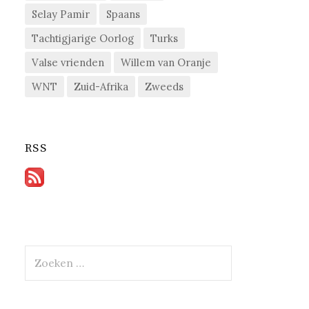
Selay Pamir
Spaans
Tachtigjarige Oorlog
Turks
Valse vrienden
Willem van Oranje
WNT
Zuid-Afrika
Zweeds
RSS
Zoeken
naar: