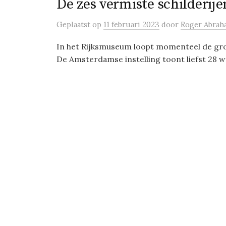
De zes vermiste schilderij
Geplaatst
op
11 februari 2023
door
Roger Abrah
In het Rijksmuseum loopt momenteel de groo
De Amsterdamse instelling toont liefst 28 w