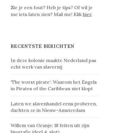
Zie je een fout? Heb je tips? Of wil je
me iets laten zien? Mail me! Klik
hier
.
RECENTSTE BERICHTEN
In deze kolonie maakte Nederland pas
echt werk van slavernij
‘The worst pirate’: Waarom het Engels
in Pirates of the Caribbean niet klopt
Laten we slavenhandel eens proberen,
dachten ze in Nieuw-Amsterdam
Willem van Oranje: 18 feiten uit zijn
biografie (deel 4, slot)