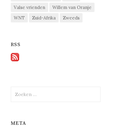
Valse vrienden
Willem van Oranje
WNT
Zuid-Afrika
Zweeds
RSS
Zoeken
naar:
META