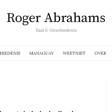
Roger Abrahams
Taal & Geschiedenis
HIEDENIS
MANAGUAY
WEETNIET
OVER