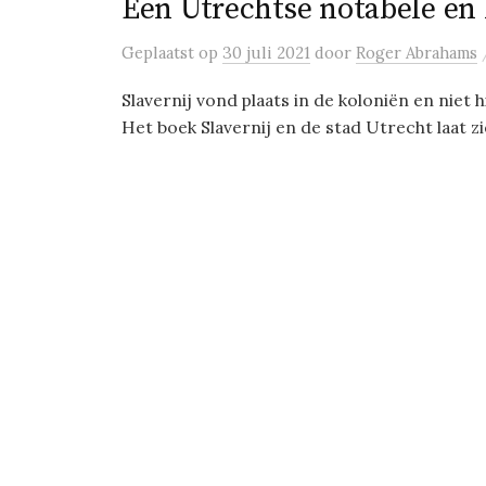
Een Utrechtse notabele en 
Geplaatst
op
30 juli 2021
door
Roger Abrahams
Slavernij vond plaats in de koloniën en niet
Het boek Slavernij en de stad Utrecht laat zie