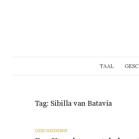
Naar
inhoud
springen
TAAL
GESC
Tag:
Sibilla van Batavia
GESCHIEDENIS