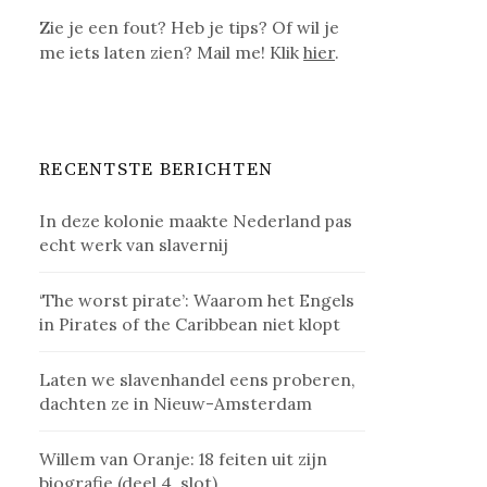
Zie je een fout? Heb je tips? Of wil je
me iets laten zien? Mail me! Klik
hier
.
RECENTSTE BERICHTEN
In deze kolonie maakte Nederland pas
echt werk van slavernij
‘The worst pirate’: Waarom het Engels
in Pirates of the Caribbean niet klopt
Laten we slavenhandel eens proberen,
dachten ze in Nieuw-Amsterdam
Willem van Oranje: 18 feiten uit zijn
biografie (deel 4, slot)