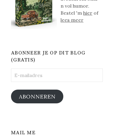
n vol humor.
Bestel 'm
hier
of
lees meer
ABONNEER JE OP DIT BLOG
(GRATIS)
E-
mailadres
ABONNEREN
MAIL ME