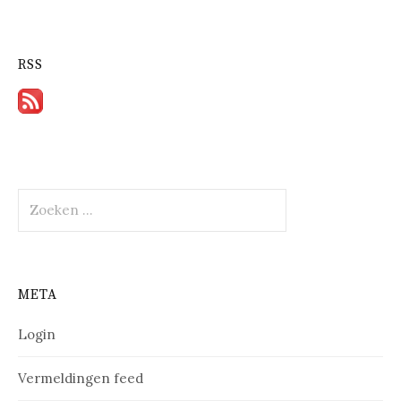
RSS
Zoeken
naar:
META
Login
Vermeldingen feed