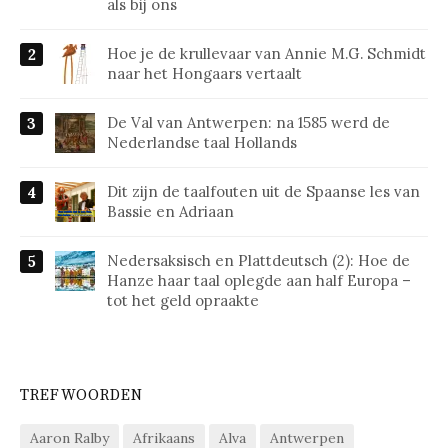
als bij ons
Hoe je de krullevaar van Annie M.G. Schmidt
naar het Hongaars vertaalt
De Val van Antwerpen: na 1585 werd de
Nederlandse taal Hollands
Dit zijn de taalfouten uit de Spaanse les van
Bassie en Adriaan
Nedersaksisch en Plattdeutsch (2): Hoe de
Hanze haar taal oplegde aan half Europa –
tot het geld opraakte
TREFWOORDEN
Aaron Ralby
Afrikaans
Alva
Antwerpen