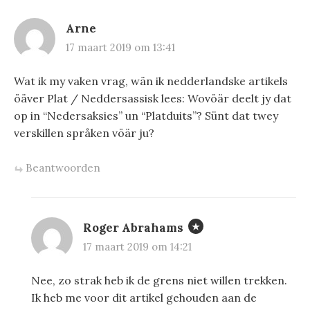
Arne
17 maart 2019 om 13:41
Wat ik my vaken vrag, wän ik nedderlandske artikels
öäver Plat / Neddersassisk lees: Wovöär deelt jy dat
op in “Nedersaksies” un “Platduits”? Sünt dat twey
verskillen språken vöär ju?
Beantwoorden
Roger Abrahams
17 maart 2019 om 14:21
Nee, zo strak heb ik de grens niet willen trekken.
Ik heb me voor dit artikel gehouden aan de