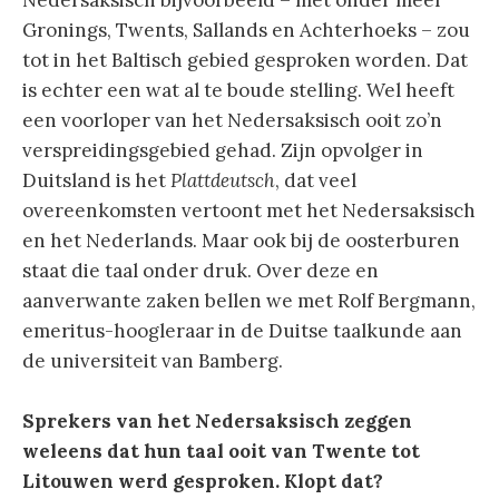
Nedersaksisch bijvoorbeeld – met onder meer
Gronings, Twents, Sallands en Achterhoeks – zou
tot in het Baltisch gebied gesproken worden. Dat
is echter een
wat al te boude stelling. Wel heeft
een voorloper van het Nedersaksisch ooit zo’n
verspreidingsgebied gehad. Zijn opvolger in
Duitsland is het
Plattdeutsch
, dat veel
overeenkomsten vertoont met het Nedersaksisch
en het Nederlands. Maar ook bij de oosterburen
staat die taal onder druk. Over deze en
aanverwante zaken bellen we met Rolf Bergmann,
emeritus-hoogleraar in de Duitse taalkunde aan
de universiteit van Bamberg.
Sprekers van het Nedersaksisch zeggen
weleens dat hun taal ooit van Twente tot
Litouwen werd gesproken. Klopt dat?