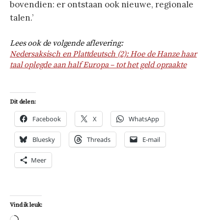
bovendien: er ontstaan ook nieuwe, regionale
talen.’
Lees ook de volgende aflevering:
Nedersaksisch en Plattdeutsch (2): Hoe de Hanze haar
taal oplegde aan half Europa – tot het geld opraakte
Dit delen:
Facebook
X
WhatsApp
Bluesky
Threads
E-mail
Meer
Vind ik leuk: