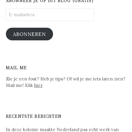
ABONNEER JE OP DIT BLOG (GRATIS)
E-
mailadres
ABONNEREN
MAIL ME
Zie je een fout? Heb je tips? Of wil je me iets laten zien?
Mail me! Klik
hier
.
RECENTSTE BERICHTEN
In deze kolonie maakte Nederland pas echt werk van