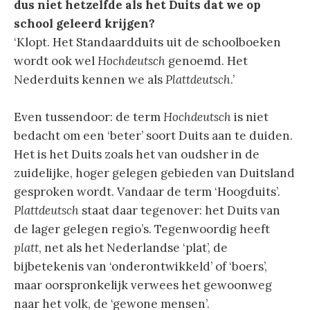
dus niet hetzelfde als het Duits dat we op
school geleerd krijgen?
‘Klopt. Het Standaardduits uit de schoolboeken
wordt ook wel
Hochdeutsch
genoemd. Het
Nederduits kennen we als
Plattdeutsch
.’
Even tussendoor: de term
Hochdeutsch
is niet
bedacht om een ‘beter’ soort Duits aan te duiden.
Het is het Duits zoals het van oudsher in de
zuidelijke, hoger gelegen gebieden van Duitsland
gesproken wordt. Vandaar de term ‘Hoogduits’.
Plattdeutsch
staat daar tegenover: het Duits van
de lager gelegen regio’s. Tegenwoordig heeft
platt
, net als het Nederlandse ‘plat’, de
bijbetekenis van ‘onderontwikkeld’ of ‘boers’,
maar oorspronkelijk verwees het gewoonweg
naar het volk, de ‘gewone mensen’.