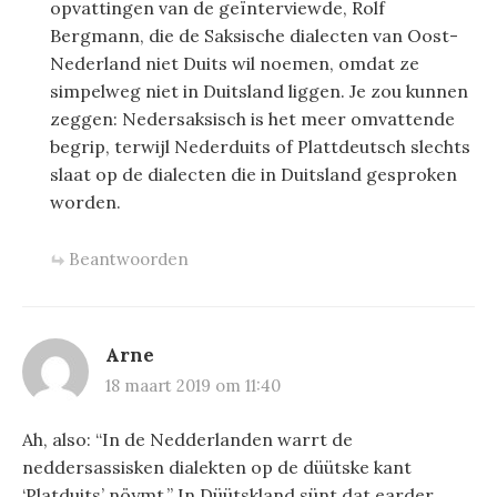
opvattingen van de geïnterviewde, Rolf
Bergmann, die de Saksische dialecten van Oost-
Nederland niet Duits wil noemen, omdat ze
simpelweg niet in Duitsland liggen. Je zou kunnen
zeggen: Nedersaksisch is het meer omvattende
begrip, terwijl Nederduits of Plattdeutsch slechts
slaat op de dialecten die in Duitsland gesproken
worden.
Beantwoorden
Arne
18 maart 2019 om 11:40
Ah, also: “In de Nedderlanden warrt de
neddersassisken dialekten op de düütske kant
‘Platduits’ nöymt.” In Düütskland sünt dat earder