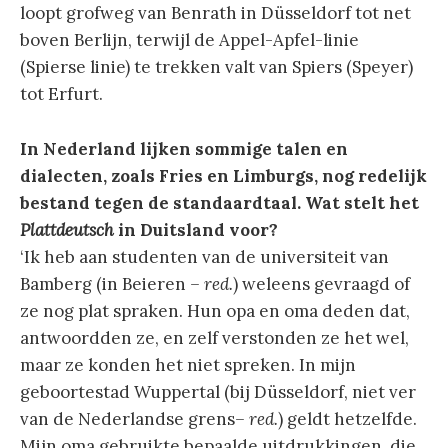
loopt grofweg van Benrath in Düsseldorf tot net
boven Berlijn, terwijl de Appel-Apfel-linie
(Spierse linie) te trekken valt van Spiers (Speyer)
tot Erfurt.
In Nederland lijken sommige talen en
dialecten, zoals Fries en Limburgs, nog redelijk
bestand tegen de standaardtaal. Wat stelt het
Plattdeutsch
in Duitsland voor?
‘Ik heb aan studenten van de universiteit van
Bamberg (in Beieren
– red.
) weleens gevraagd of
ze nog plat spraken. Hun opa en oma deden dat,
antwoordden ze, en zelf verstonden ze het wel,
maar ze konden het niet spreken. In mijn
geboortestad Wuppertal (bij Düsseldorf, niet ver
van de Nederlandse grens
– red.
) geldt hetzelfde.
Mijn oma gebruikte bepaalde uitdrukkingen, die