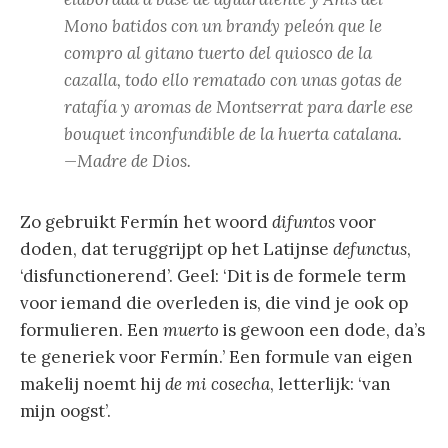
Mono batidos con un brandy peleón que le
compro al gitano tuerto del quiosco de la
cazalla, todo ello rematado con unas gotas de
ratafía y aromas de Montserrat para darle ese
bouquet inconfundible de la huerta catalana.
—Madre de Dios.
Zo gebruikt Fermín het woord
difuntos
voor
doden, dat teruggrijpt op het Latijnse
defunctus
,
‘disfunctionerend’. Geel: ‘Dit is de formele term
voor iemand die overleden is, die vind je ook op
formulieren. Een
muerto
is gewoon een dode, da’s
te generiek voor Fermín.’ Een formule van eigen
makelij noemt hij
de mi cosecha
, letterlijk: ‘van
mijn oogst’.