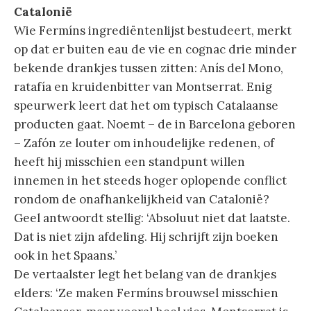
Catalonië
Wie Fermíns ingrediëntenlijst bestudeert, merkt
op dat er buiten eau de vie en cognac drie minder
bekende drankjes tussen zitten: Anís del Mono,
ratafía en kruidenbitter van Montserrat. Enig
speurwerk leert dat het om typisch Catalaanse
producten gaat. Noemt – de in Barcelona geboren
– Zafón ze louter om inhoudelijke redenen, of
heeft hij misschien een standpunt willen
innemen in het steeds hoger oplopende conflict
rondom de onafhankelijkheid van Catalonië?
Geel antwoordt stellig: ‘Absoluut niet dat laatste.
Dat is niet zijn afdeling. Hij schrijft zijn boeken
ook in het Spaans.’
De vertaalster legt het belang van de drankjes
elders: ‘Ze maken Fermíns brouwsel misschien