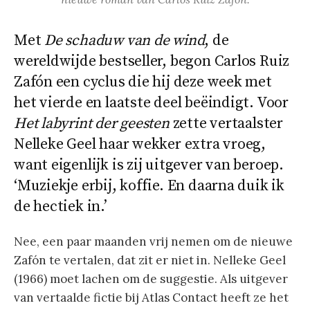
Met
De schaduw van de wind
, de
wereldwijde bestseller, begon Carlos Ruiz
Zafón een cyclus die hij deze week met
het vierde en laatste deel beëindigt. Voor
Het labyrint der geesten
zette vertaalster
Nelleke Geel haar wekker extra vroeg,
want eigenlijk is zij uitgever van beroep.
‘Muziekje erbij, koffie. En daarna duik ik
de hectiek in.’
Nee, een paar maanden vrij nemen om de nieuwe
Zafón te vertalen, dat zit er niet in. Nelleke Geel
(1966) moet lachen om de suggestie. Als uitgever
van vertaalde fictie bij Atlas Contact heeft ze het