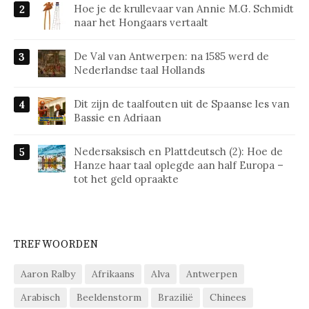
Hoe je de krullevaar van Annie M.G. Schmidt
naar het Hongaars vertaalt
De Val van Antwerpen: na 1585 werd de
Nederlandse taal Hollands
Dit zijn de taalfouten uit de Spaanse les van
Bassie en Adriaan
Nedersaksisch en Plattdeutsch (2): Hoe de
Hanze haar taal oplegde aan half Europa –
tot het geld opraakte
TREFWOORDEN
Aaron Ralby
Afrikaans
Alva
Antwerpen
Arabisch
Beeldenstorm
Brazilië
Chinees