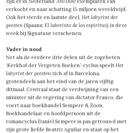
zijn er in Nederland 700.000 exemplaren van
verkocht en naar schatting 15 miljoen wereldwijd.
Ook het vierde en laatste deel,
Het labyrint der
geesten
(Spaans:
El laberinto de los espíritus
), is deze
week bij Signatuur verschenen.
Vader in nood
Net als de eerdere drie delen uit de zogeheten
‘Kerkhof der Vergeten Boeken’-cyclus speelt
Het
labyrint der geesten
zich af in Barcelona,
grotendeels aan het eind van de jaren vijftig
ditmaal. Centraal staat de verdwijning van een
minister uit de regering van dictator Franco, die
voert naar boekhandel Sempere & Zoon.
Boekhandelaar en hoofdpersoon uit de
romancyclus Daniel Sempere is pas getrouwd met
zijn grote liefde Beatriz Aguilar en staat op het