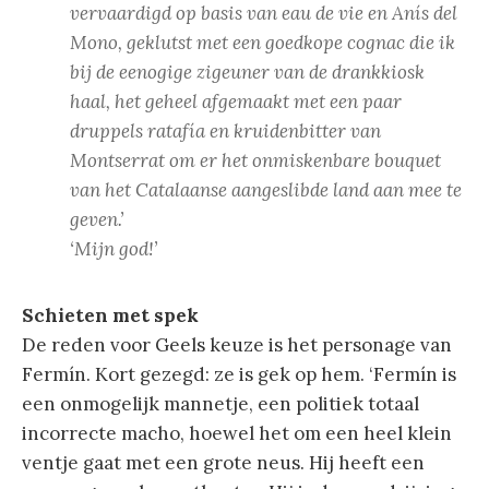
vervaardigd op basis van eau de vie en Anís del
Mono, geklutst met een goedkope cognac die ik
bij de eenogige zigeuner van de drankkiosk
haal, het geheel afgemaakt met een paar
druppels ratafía en kruidenbitter van
Montserrat om er het onmiskenbare bouquet
van het Catalaanse aangeslibde land aan mee te
geven.’
‘Mijn god!’
Schieten met spek
De reden voor Geels keuze is het personage van
Fermín. Kort gezegd: ze is gek op hem. ‘Fermín is
een onmogelijk mannetje, een politiek totaal
incorrecte macho, hoewel het om een heel klein
ventje gaat met een grote neus. Hij heeft een