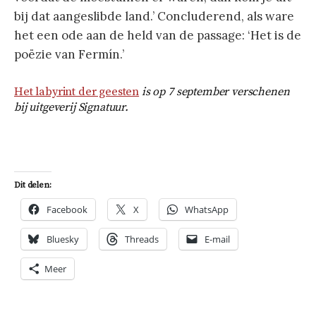
bij dat aangeslibde land.’ Concluderend, als ware
het een ode aan de held van de passage: ‘Het is de
poëzie van Fermín.’
Het labyrint der geesten
is op 7 september verschenen
bij uitgeverij Signatuur.
Dit delen:
Facebook
X
WhatsApp
Bluesky
Threads
E-mail
Meer