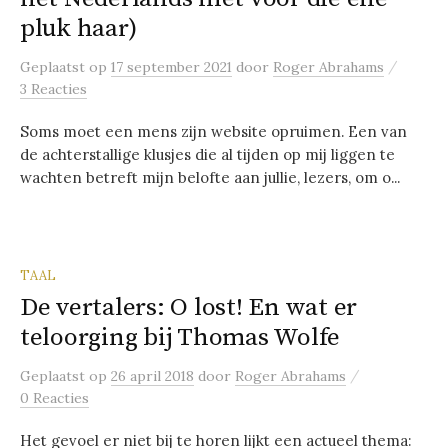
pluk haar)
/
Geplaatst
op
17 september 2021
door
Roger Abrahams
3 Reacties
Soms moet een mens zijn website opruimen. Een van
de achterstallige klusjes die al tijden op mij liggen te
wachten betreft mijn belofte aan jullie, lezers, om o...
TAAL
De vertalers: O lost! En wat er
teloorging bij Thomas Wolfe
/
Geplaatst
op
26 april 2018
door
Roger Abrahams
0 Reacties
Het gevoel er niet bij te horen lijkt een actueel thema: