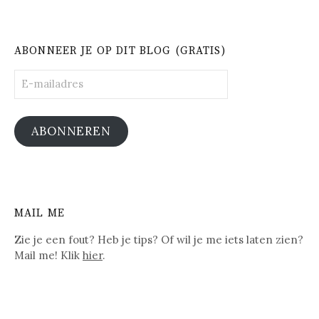
ABONNEER JE OP DIT BLOG (GRATIS)
E-
mailadres
ABONNEREN
MAIL ME
Zie je een fout? Heb je tips? Of wil je me iets laten zien?
Mail me! Klik
hier
.