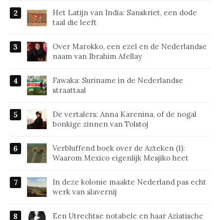
Het Latijn van India: Sanskriet, een dode
taal die leeft
Over Marokko, een ezel en de Nederlandse
naam van Ibrahim Afellay
Fawaka: Suriname in de Nederlandse
straattaal
De vertalers: Anna Karenina, of de nogal
bonkige zinnen van Tolstoj
Verbluffend boek over de Azteken (1):
Waarom Mexico eigenlijk Mesjiko heet
In deze kolonie maakte Nederland pas echt
werk van slavernij
Een Utrechtse notabele en haar Aziatische