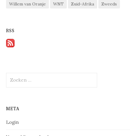
Willem van Oranje
WNT
Zuid-Afrika
Zweeds
RSS
Zoeken
naar:
META
Login