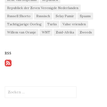
Republiek der Zeven Verenigde Nederlanden
Russell Shorto
Russisch
Selay Pamir
Spaans
Tachtigjarige Oorlog
Turks
Valse vrienden
Willem van Oranje
WNT
Zuid-Afrika
Zweeds
RSS
Zoeken
naar: