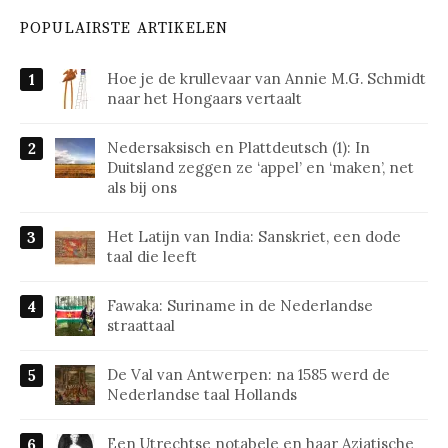
POPULAIRSTE ARTIKELEN
Hoe je de krullevaar van Annie M.G. Schmidt
naar het Hongaars vertaalt
Nedersaksisch en Plattdeutsch (1): In
Duitsland zeggen ze ‘appel’ en ‘maken’, net
als bij ons
Het Latijn van India: Sanskriet, een dode
taal die leeft
Fawaka: Suriname in de Nederlandse
straattaal
De Val van Antwerpen: na 1585 werd de
Nederlandse taal Hollands
Een Utrechtse notabele en haar Aziatische