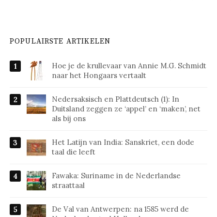
POPULAIRSTE ARTIKELEN
Hoe je de krullevaar van Annie M.G. Schmidt
naar het Hongaars vertaalt
Nedersaksisch en Plattdeutsch (1): In
Duitsland zeggen ze ‘appel’ en ‘maken’, net
als bij ons
Het Latijn van India: Sanskriet, een dode
taal die leeft
Fawaka: Suriname in de Nederlandse
straattaal
De Val van Antwerpen: na 1585 werd de