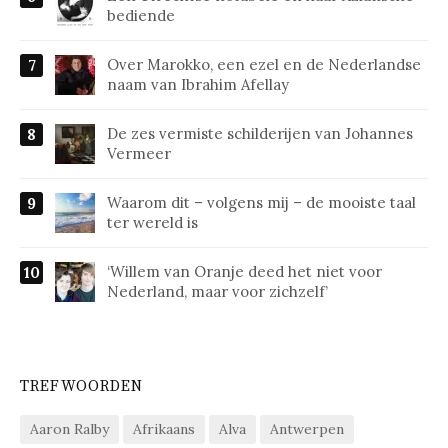
bediende
Over Marokko, een ezel en de Nederlandse
naam van Ibrahim Afellay
De zes vermiste schilderijen van Johannes
Vermeer
Waarom dit – volgens mij – de mooiste taal
ter wereld is
‘Willem van Oranje deed het niet voor
Nederland, maar voor zichzelf’
TREFWOORDEN
Aaron Ralby
Afrikaans
Alva
Antwerpen