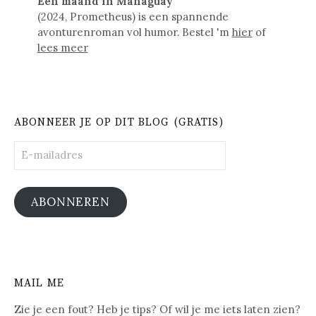
Een maand in Managuay
(2024, Prometheus) is een spannende
avonturenroman vol humor. Bestel 'm
hier
of
lees meer
ABONNEER JE OP DIT BLOG (GRATIS)
E-
mailadres
ABONNEREN
MAIL ME
Zie je een fout? Heb je tips? Of wil je me iets laten zien?