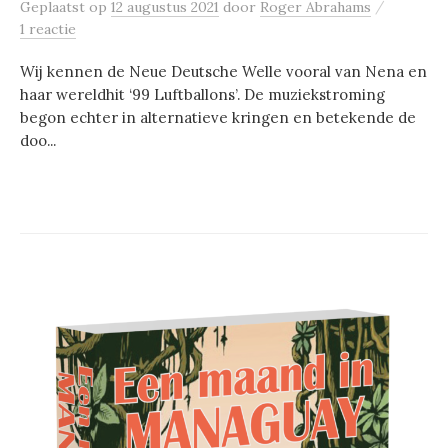
/
Geplaatst
op
12 augustus 2021
door
Roger Abrahams
1 reactie
Wij kennen de Neue Deutsche Welle vooral van Nena en
haar wereldhit ‘99 Luftballons’. De muziekstroming
begon echter in alternatieve kringen en betekende de
doo...