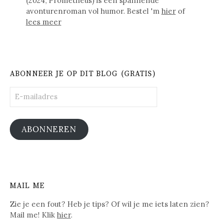
(2024, Prometheus) is een spannende
avonturenroman vol humor. Bestel 'm
hier
of
lees meer
ABONNEER JE OP DIT BLOG (GRATIS)
E-
mailadres
ABONNEREN
MAIL ME
Zie je een fout? Heb je tips? Of wil je me iets laten zien?
Mail me! Klik
hier
.