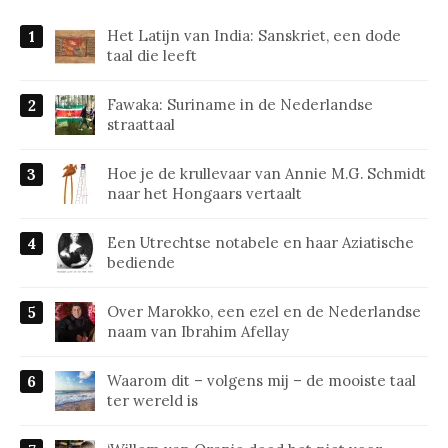
Het Latijn van India: Sanskriet, een dode
taal die leeft
Fawaka: Suriname in de Nederlandse
straattaal
Hoe je de krullevaar van Annie M.G. Schmidt
naar het Hongaars vertaalt
Een Utrechtse notabele en haar Aziatische
bediende
Over Marokko, een ezel en de Nederlandse
naam van Ibrahim Afellay
Waarom dit – volgens mij – de mooiste taal
ter wereld is