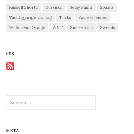
Russell Shorto
Russisch
Selay Pamir
Spaans
Tachtigjarige Oorlog
Turks
Valse vrienden
Willem van Oranje
WNT
Zuid-Afrika
Zweeds
RSS
Zoeken
naar:
META