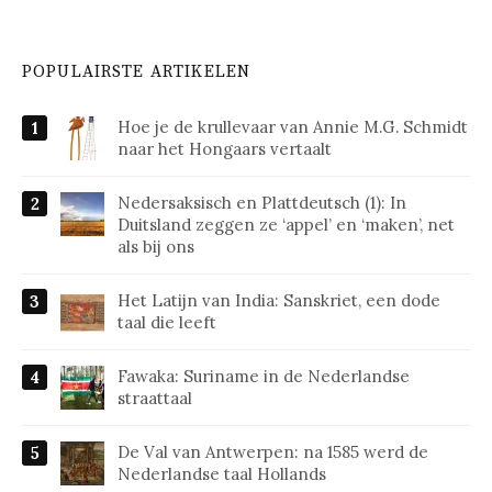
POPULAIRSTE ARTIKELEN
Hoe je de krullevaar van Annie M.G. Schmidt
naar het Hongaars vertaalt
Nedersaksisch en Plattdeutsch (1): In
Duitsland zeggen ze ‘appel’ en ‘maken’, net
als bij ons
Het Latijn van India: Sanskriet, een dode
taal die leeft
Fawaka: Suriname in de Nederlandse
straattaal
De Val van Antwerpen: na 1585 werd de
Nederlandse taal Hollands