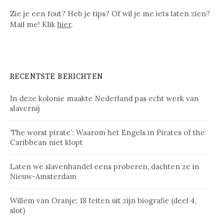
Zie je een fout? Heb je tips? Of wil je me iets laten zien?
Mail me! Klik
hier
.
RECENTSTE BERICHTEN
In deze kolonie maakte Nederland pas echt werk van
slavernij
‘The worst pirate’: Waarom het Engels in Pirates of the
Caribbean niet klopt
Laten we slavenhandel eens proberen, dachten ze in
Nieuw-Amsterdam
Willem van Oranje: 18 feiten uit zijn biografie (deel 4,
slot)