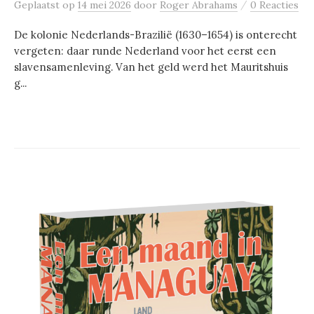
/
Geplaatst
op
14 mei 2026
door
Roger Abrahams
0 Reacties
De kolonie Nederlands-Brazilië (1630–1654) is onterecht
vergeten: daar runde Nederland voor het eerst een
slavensamenleving. Van het geld werd het Mauritshuis
g...