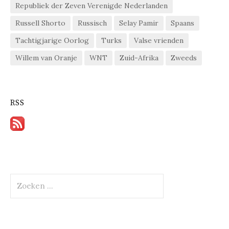
Republiek der Zeven Verenigde Nederlanden
Russell Shorto
Russisch
Selay Pamir
Spaans
Tachtigjarige Oorlog
Turks
Valse vrienden
Willem van Oranje
WNT
Zuid-Afrika
Zweeds
RSS
Zoeken
naar: