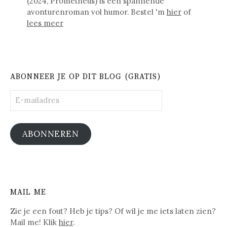
(2024, Prometheus) is een spannende
avonturenroman vol humor. Bestel 'm
hier
of
lees meer
ABONNEER JE OP DIT BLOG (GRATIS)
E-
mailadres
ABONNEREN
MAIL ME
Zie je een fout? Heb je tips? Of wil je me iets laten zien?
Mail me! Klik
hier
.