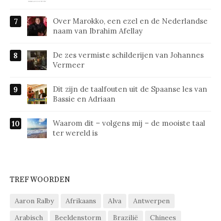
Over Marokko, een ezel en de Nederlandse
naam van Ibrahim Afellay
De zes vermiste schilderijen van Johannes
Vermeer
Dit zijn de taalfouten uit de Spaanse les van
Bassie en Adriaan
Waarom dit – volgens mij – de mooiste taal
ter wereld is
TREFWOORDEN
Aaron Ralby
Afrikaans
Alva
Antwerpen
Arabisch
Beeldenstorm
Brazilië
Chinees