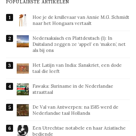
POPULAIRSTE ARTIKELEN
Hoe je de krullevaar van Annie M.G. Schmidt
naar het Hongaars vertaalt
Nedersaksisch en Plattdeutsch (1): In
Duitsland zeggen ze ‘appel’ en ‘maken’, net
als bij ons
Het Latijn van India: Sanskriet, een dode
taal die leeft
Fawaka: Suriname in de Nederlandse
straattaal
De Val van Antwerpen: na 1585 werd de
Nederlandse taal Hollands
Een Utrechtse notabele en haar Aziatische
bediende