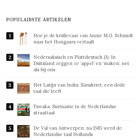
POPULAIRSTE ARTIKELEN
Hoe je de krullevaar van Annie M.G. Schmidt
naar het Hongaars vertaalt
Nedersaksisch en Plattdeutsch (1): In
Duitsland zeggen ze ‘appel’ en ‘maken’, net
als bij ons
Het Latijn van India: Sanskriet, een dode
taal die leeft
Fawaka: Suriname in de Nederlandse
straattaal
De Val van Antwerpen: na 1585 werd de
Nederlandse taal Hollands