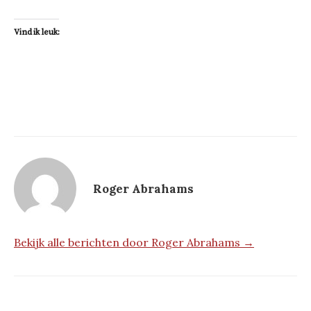
Vind ik leuk:
Roger Abrahams
Bekijk alle berichten door Roger Abrahams →