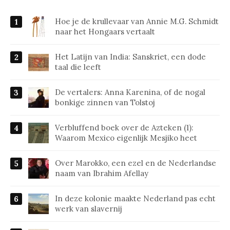
Hoe je de krullevaar van Annie M.G. Schmidt
naar het Hongaars vertaalt
Het Latijn van India: Sanskriet, een dode
taal die leeft
De vertalers: Anna Karenina, of de nogal
bonkige zinnen van Tolstoj
Verbluffend boek over de Azteken (1):
Waarom Mexico eigenlijk Mesjiko heet
Over Marokko, een ezel en de Nederlandse
naam van Ibrahim Afellay
In deze kolonie maakte Nederland pas echt
werk van slavernij