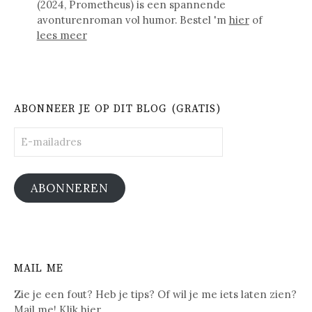
(2024, Prometheus) is een spannende
avonturenroman vol humor. Bestel 'm
hier
of
lees meer
ABONNEER JE OP DIT BLOG (GRATIS)
E-
mailadres
ABONNEREN
MAIL ME
Zie je een fout? Heb je tips? Of wil je me iets laten zien?
Mail me! Klik
hier
.