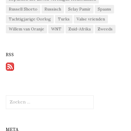
Russell Shorto
Russisch
Selay Pamir
Spaans
Tachtigjarige Oorlog
Turks
Valse vrienden
Willem van Oranje
WNT
Zuid-Afrika
Zweeds
RSS
Zoeken
naar:
META