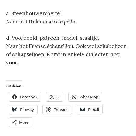
a. Steenhouwersbeitel.
Naar het Italiaanse
scarpello
.
d.
Voorbeeld, patroon, model, staaltje.
Naar het Franse
échantillon
. Ook wel schabeljoen
of schapseljoen. Komt in enkele dialecten nog
voor.
Dit delen:
Facebook
X
WhatsApp
Bluesky
Threads
E-mail
Meer