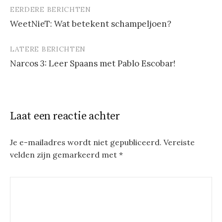
EERDERE BERICHTEN
Berichtnavigatie
WeetNieT: Wat betekent schampeljoen?
LATERE BERICHTEN
Narcos 3: Leer Spaans met Pablo Escobar!
Laat een reactie achter
Je e-mailadres wordt niet gepubliceerd.
Vereiste
velden zijn gemarkeerd met
*