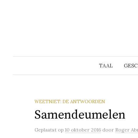
Naar
inhoud
springen
TAAL
GESC
WEETNIET: DE ANTWOORDEN
Samendeumelen
Geplaatst
op
10 oktober 2016
door
Roger Ab