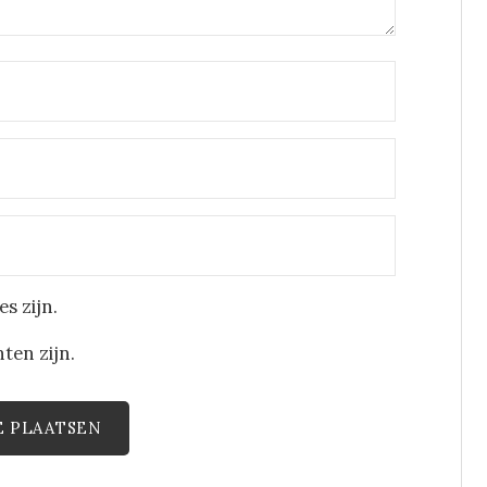
s zijn.
ten zijn.