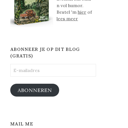
n vol humor.
Bestel 'm
hier
of
lees meer
ABONNEER JE OP DIT BLOG
(GRATIS)
E-
mailadres
ABONNEREN
MAIL ME