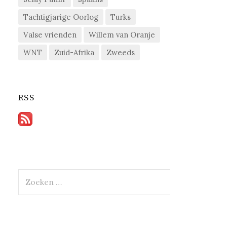
Tachtigjarige Oorlog
Turks
Valse vrienden
Willem van Oranje
WNT
Zuid-Afrika
Zweeds
RSS
Zoeken
naar: