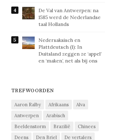
De Val van Antwerpen: na
1585 werd de Nederlandse
taal Hollands
Nedersaksisch en
Plattdeutsch (1): In
Duitsland zeggen ze ‘appel’
en ‘maken’, net als bij ons
TREFWOORDEN
Aaron Ralby
Afrikaans
Alva
Antwerpen
Arabisch
Beeldenstorm
Brazilië
Chinees
Deens
Den Briel
De vertalers