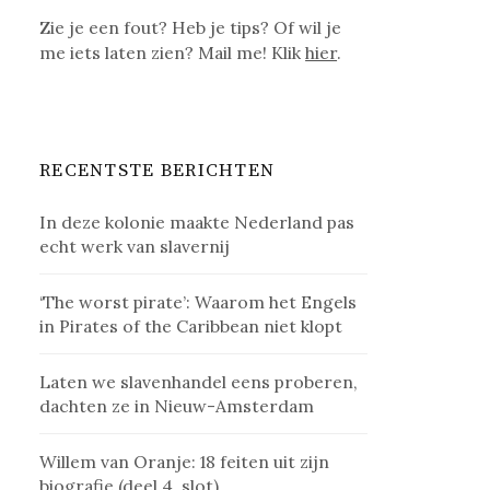
Zie je een fout? Heb je tips? Of wil je
me iets laten zien? Mail me! Klik
hier
.
RECENTSTE BERICHTEN
In deze kolonie maakte Nederland pas
echt werk van slavernij
‘The worst pirate’: Waarom het Engels
in Pirates of the Caribbean niet klopt
Laten we slavenhandel eens proberen,
dachten ze in Nieuw-Amsterdam
Willem van Oranje: 18 feiten uit zijn
biografie (deel 4, slot)