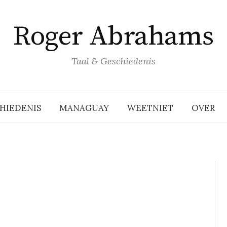
Roger Abrahams
Taal & Geschiedenis
HIEDENIS
MANAGUAY
WEETNIET
OVER