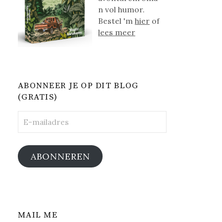
n vol humor.
Bestel 'm
hier
of
lees meer
ABONNEER JE OP DIT BLOG
(GRATIS)
E-
mailadres
ABONNEREN
MAIL ME