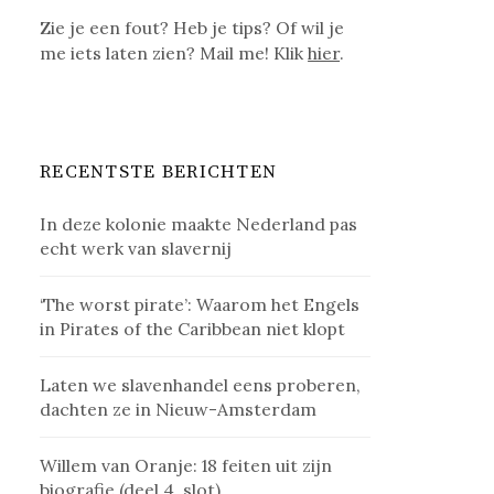
Zie je een fout? Heb je tips? Of wil je
me iets laten zien? Mail me! Klik
hier
.
RECENTSTE BERICHTEN
In deze kolonie maakte Nederland pas
echt werk van slavernij
‘The worst pirate’: Waarom het Engels
in Pirates of the Caribbean niet klopt
Laten we slavenhandel eens proberen,
dachten ze in Nieuw-Amsterdam
Willem van Oranje: 18 feiten uit zijn
biografie (deel 4, slot)