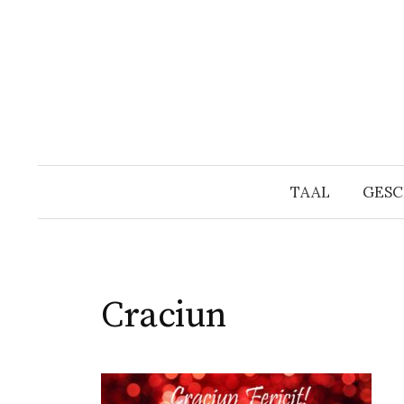
Naar
inhoud
springen
TAAL
GESC
Craciun