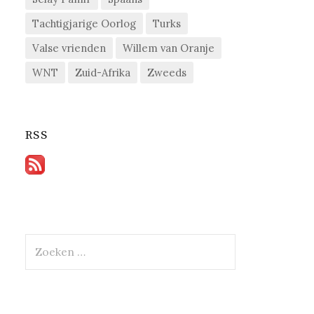
Tachtigjarige Oorlog
Turks
Valse vrienden
Willem van Oranje
WNT
Zuid-Afrika
Zweeds
RSS
Zoeken
naar: