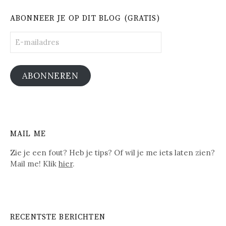
ABONNEER JE OP DIT BLOG (GRATIS)
E-
mailadres
ABONNEREN
MAIL ME
Zie je een fout? Heb je tips? Of wil je me iets laten zien?
Mail me! Klik
hier
.
RECENTSTE BERICHTEN