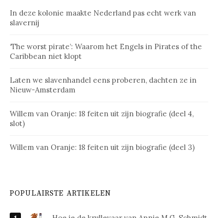
In deze kolonie maakte Nederland pas echt werk van
slavernij
‘The worst pirate’: Waarom het Engels in Pirates of the
Caribbean niet klopt
Laten we slavenhandel eens proberen, dachten ze in
Nieuw-Amsterdam
Willem van Oranje: 18 feiten uit zijn biografie (deel 4,
slot)
Willem van Oranje: 18 feiten uit zijn biografie (deel 3)
POPULAIRSTE ARTIKELEN
Hoe je de krullevaar van Annie M.G. Schmidt