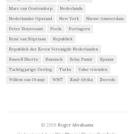
Marc van Oostendorp
Nederlands
Nederlandse Opstand
New York
Nieuw-Amsterdam
Peter Stuyvesant
Pools
Portugees
René van Stipriaan
Republiek
Republiek der Zeven Verenigde Nederlanden
Russell Shorto
Russisch
Selay Pamir
Spaans
Tachtigjarige Oorlog
Turks
Valse vrienden
Willem van Oranje
WNT
Zuid-Afrika
Zweeds
© 2026
Roger Abrahams
|