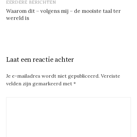
EERDERE BERICHTEN
Berichtnavigatie
Waarom dit – volgens mij – de mooiste taal ter
wereld is
Laat een reactie achter
Je e-mailadres wordt niet gepubliceerd.
Vereiste
velden zijn gemarkeerd met
*