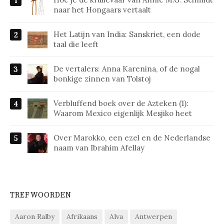
naar het Hongaars vertaalt
Het Latijn van India: Sanskriet, een dode
taal die leeft
De vertalers: Anna Karenina, of de nogal
bonkige zinnen van Tolstoj
Verbluffend boek over de Azteken (1):
Waarom Mexico eigenlijk Mesjiko heet
Over Marokko, een ezel en de Nederlandse
naam van Ibrahim Afellay
TREFWOORDEN
Aaron Ralby
Afrikaans
Alva
Antwerpen