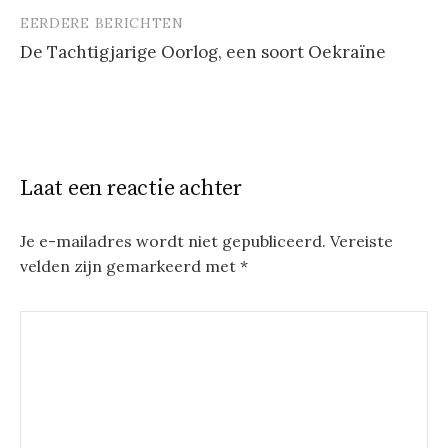
EERDERE BERICHTEN
Berichtnavigatie
De Tachtigjarige Oorlog, een soort Oekraïne
Laat een reactie achter
Je e-mailadres wordt niet gepubliceerd.
Vereiste
velden zijn gemarkeerd met
*