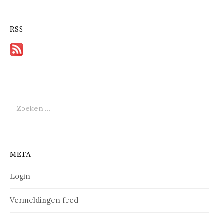
RSS
Zoeken
naar:
META
Login
Vermeldingen feed