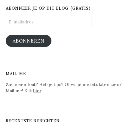
ABONNEER JE OP DIT BLOG (GRATIS)
E-
mailadres
ABONNEREN
MAIL ME
Zie je een fout? Heb je tips? Of wil je me iets laten zien?
Mail me! Klik
hier
.
RECENTSTE BERICHTEN