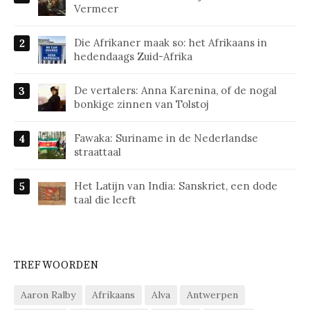
Vermeer
Die Afrikaner maak so: het Afrikaans in
hedendaags Zuid-Afrika
De vertalers: Anna Karenina, of de nogal
bonkige zinnen van Tolstoj
Fawaka: Suriname in de Nederlandse
straattaal
Het Latijn van India: Sanskriet, een dode
taal die leeft
TREFWOORDEN
Aaron Ralby
Afrikaans
Alva
Antwerpen