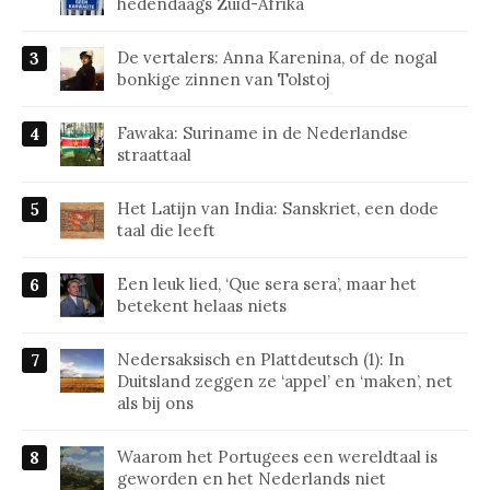
hedendaags Zuid-Afrika
De vertalers: Anna Karenina, of de nogal
bonkige zinnen van Tolstoj
Fawaka: Suriname in de Nederlandse
straattaal
Het Latijn van India: Sanskriet, een dode
taal die leeft
Een leuk lied, ‘Que sera sera’, maar het
betekent helaas niets
Nedersaksisch en Plattdeutsch (1): In
Duitsland zeggen ze ‘appel’ en ‘maken’, net
als bij ons
Waarom het Portugees een wereldtaal is
geworden en het Nederlands niet