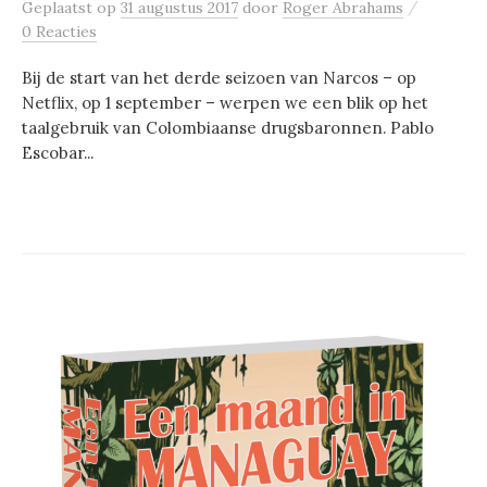
/
Geplaatst
op
31 augustus 2017
door
Roger Abrahams
0 Reacties
Bij de start van het derde seizoen van Narcos – op
Netflix, op 1 september – werpen we een blik op het
taalgebruik van Colombiaanse drugsbaronnen. Pablo
Escobar...