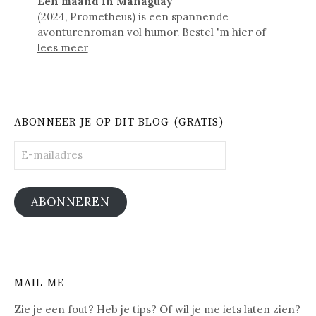
Een maand in Managuay
(2024, Prometheus) is een spannende
avonturenroman vol humor. Bestel 'm
hier
of
lees meer
ABONNEER JE OP DIT BLOG (GRATIS)
E-
mailadres
ABONNEREN
MAIL ME
Zie je een fout? Heb je tips? Of wil je me iets laten zien?