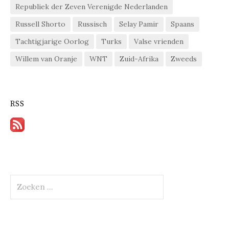
Republiek der Zeven Verenigde Nederlanden
Russell Shorto
Russisch
Selay Pamir
Spaans
Tachtigjarige Oorlog
Turks
Valse vrienden
Willem van Oranje
WNT
Zuid-Afrika
Zweeds
RSS
Zoeken
naar: