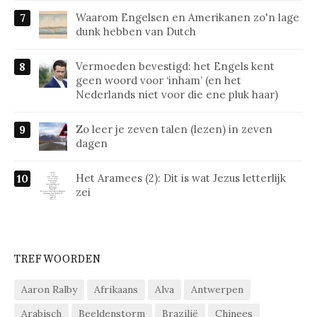
Waarom Engelsen en Amerikanen zo'n lage
dunk hebben van Dutch
Vermoeden bevestigd: het Engels kent
geen woord voor ‘inham’ (en het
Nederlands niet voor die ene pluk haar)
Zo leer je zeven talen (lezen) in zeven
dagen
Het Aramees (2): Dit is wat Jezus letterlijk
zei
TREFWOORDEN
Aaron Ralby
Afrikaans
Alva
Antwerpen
Arabisch
Beeldenstorm
Brazilië
Chinees