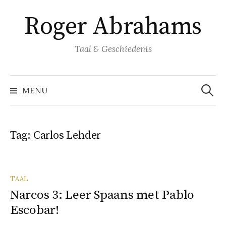
Naar
Roger Abrahams
inhoud
springen
Taal & Geschiedenis
Zoeke
naar:
MENU
Tag:
Carlos Lehder
TAAL
Narcos 3: Leer Spaans met Pablo
Escobar!