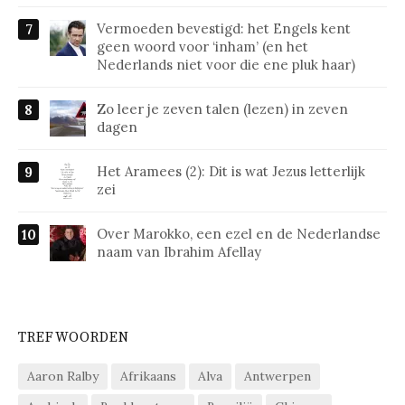
Vermoeden bevestigd: het Engels kent
geen woord voor ‘inham’ (en het
Nederlands niet voor die ene pluk haar)
Zo leer je zeven talen (lezen) in zeven
dagen
Het Aramees (2): Dit is wat Jezus letterlijk
zei
Over Marokko, een ezel en de Nederlandse
naam van Ibrahim Afellay
TREFWOORDEN
Aaron Ralby
Afrikaans
Alva
Antwerpen