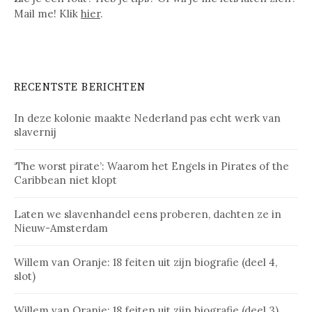
Mail me! Klik
hier
.
RECENTSTE BERICHTEN
In deze kolonie maakte Nederland pas echt werk van
slavernij
‘The worst pirate’: Waarom het Engels in Pirates of the
Caribbean niet klopt
Laten we slavenhandel eens proberen, dachten ze in
Nieuw-Amsterdam
Willem van Oranje: 18 feiten uit zijn biografie (deel 4,
slot)
Willem van Oranje: 18 feiten uit zijn biografie (deel 3)