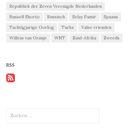
Republiek der Zeven Verenigde Nederlanden
Russell Shorto
Russisch
Selay Pamir
Spaans
Tachtigjarige Oorlog
Turks
Valse vrienden
Willem van Oranje
WNT
Zuid-Afrika
Zweeds
RSS
Zoeken
naar: