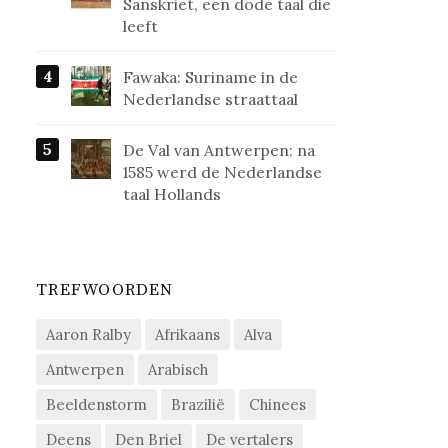
Sanskriet, een dode taal die
leeft
Fawaka: Suriname in de
Nederlandse straattaal
De Val van Antwerpen: na
1585 werd de Nederlandse
taal Hollands
TREFWOORDEN
Aaron Ralby
Afrikaans
Alva
Antwerpen
Arabisch
Beeldenstorm
Brazilië
Chinees
Deens
Den Briel
De vertalers