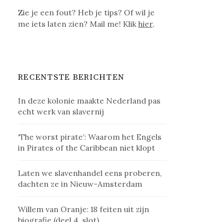
Zie je een fout? Heb je tips? Of wil je
me iets laten zien? Mail me! Klik
hier
.
RECENTSTE BERICHTEN
In deze kolonie maakte Nederland pas
echt werk van slavernij
‘The worst pirate’: Waarom het Engels
in Pirates of the Caribbean niet klopt
Laten we slavenhandel eens proberen,
dachten ze in Nieuw-Amsterdam
Willem van Oranje: 18 feiten uit zijn
biografie (deel 4, slot)