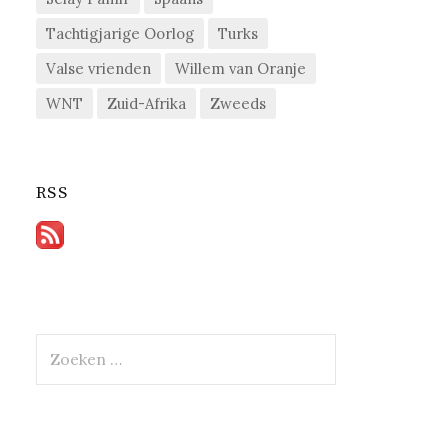
Tachtigjarige Oorlog
Turks
Valse vrienden
Willem van Oranje
WNT
Zuid-Afrika
Zweeds
RSS
Zoeken
naar: