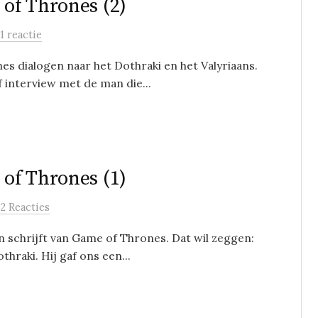
of Thrones (2)
1 reactie
s dialogen naar het Dothraki en het Valyriaans.
 interview met de man die...
of Thrones (1)
2 Reacties
n schrijft van Game of Thrones. Dat wil zeggen:
thraki. Hij gaf ons een...