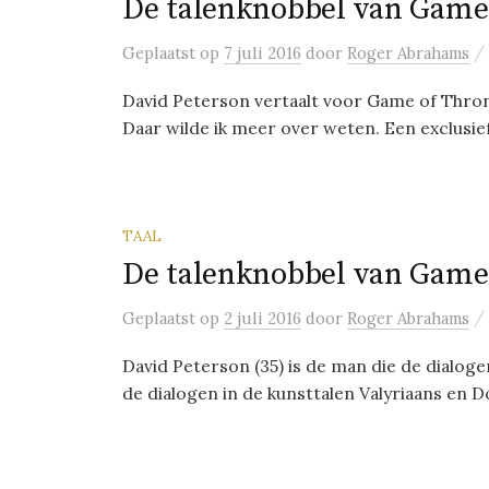
De talenknobbel van Game 
/
Geplaatst
op
7 juli 2016
door
Roger Abrahams
David Peterson vertaalt voor Game of Throne
Daar wilde ik meer over weten. Een exclusief
TAAL
De talenknobbel van Game 
/
Geplaatst
op
2 juli 2016
door
Roger Abrahams
David Peterson (35) is de man die de dialoge
de dialogen in de kunsttalen Valyriaans en Do