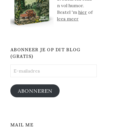
n vol humor.
Bestel 'm
hier
of
lees meer
ABONNEER JE OP DIT BLOG
(GRATIS)
E-
mailadres
ABONNEREN
MAIL ME