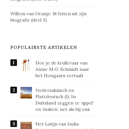
Willem van Oranje: 18 feiten uit zijn
biografie (deel 3)
POPULAIRSTE ARTIKELEN
Hoe je de krullevaar van
Annie M.G. Schmidt naar
het Hongaars vertaalt
Nedersaksisch en
Plattdeutsch (1): In
Duitsland zeggen ze ‘appel’
en ‘maken’, net als bij ons
Het Latijn van India: