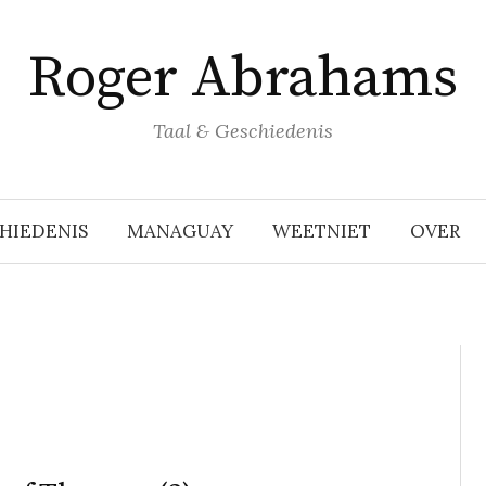
Roger Abrahams
Taal & Geschiedenis
HIEDENIS
MANAGUAY
WEETNIET
OVER