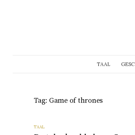
Naar
inhoud
springen
TAAL
GESC
Tag:
Game of thrones
TAAL