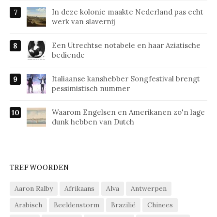
In deze kolonie maakte Nederland pas echt
werk van slavernij
Een Utrechtse notabele en haar Aziatische
bediende
Italiaanse kanshebber Songfestival brengt
pessimistisch nummer
Waarom Engelsen en Amerikanen zo'n lage
dunk hebben van Dutch
TREFWOORDEN
Aaron Ralby
Afrikaans
Alva
Antwerpen
Arabisch
Beeldenstorm
Brazilië
Chinees