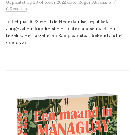
/
Geplaatst
op
28 oktober 2022
door
Roger Abrahams
0 Reacties
In het jaar 1672 werd de Nederlandse republiek
aangevallen door liefst vier buitenlandse machten
tegelijk. Het zogeheten Rampjaar staat bekend als het
einde van...