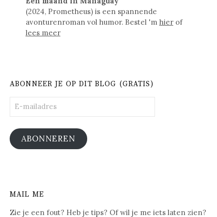
Een maand in Managuay
(2024, Prometheus) is een spannende
avonturenroman vol humor. Bestel 'm
hier
of
lees meer
ABONNEER JE OP DIT BLOG (GRATIS)
E-
mailadres
ABONNEREN
MAIL ME
Zie je een fout? Heb je tips? Of wil je me iets laten zien?