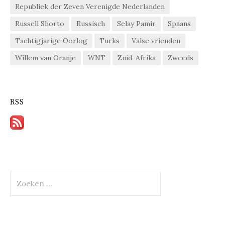
Republiek der Zeven Verenigde Nederlanden
Russell Shorto
Russisch
Selay Pamir
Spaans
Tachtigjarige Oorlog
Turks
Valse vrienden
Willem van Oranje
WNT
Zuid-Afrika
Zweeds
RSS
Zoeken
naar: