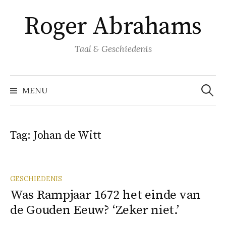
Naar
Roger Abrahams
inhoud
springen
Taal & Geschiedenis
Zoeke
naar:
MENU
Tag:
Johan de Witt
GESCHIEDENIS
Was Rampjaar 1672 het einde van
de Gouden Eeuw? ‘Zeker niet.’