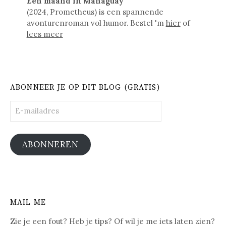
Een maand in Managuay
(2024, Prometheus) is een spannende
avonturenroman vol humor. Bestel 'm
hier
of
lees meer
ABONNEER JE OP DIT BLOG (GRATIS)
E-
mailadres
ABONNEREN
MAIL ME
Zie je een fout? Heb je tips? Of wil je me iets laten zien?