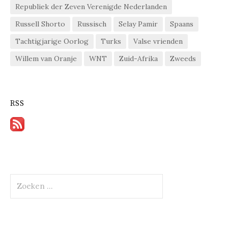
Republiek der Zeven Verenigde Nederlanden
Russell Shorto
Russisch
Selay Pamir
Spaans
Tachtigjarige Oorlog
Turks
Valse vrienden
Willem van Oranje
WNT
Zuid-Afrika
Zweeds
RSS
Zoeken
naar: