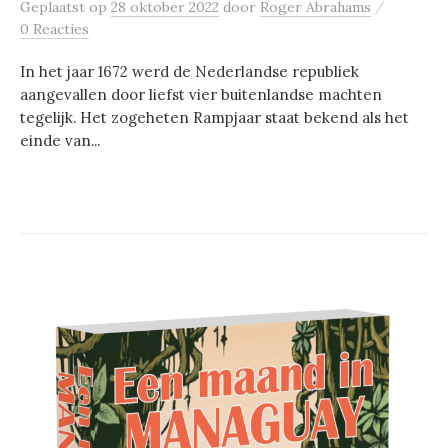
/
Geplaatst
op
28 oktober 2022
door
Roger Abrahams
0 Reacties
In het jaar 1672 werd de Nederlandse republiek
aangevallen door liefst vier buitenlandse machten
tegelijk. Het zogeheten Rampjaar staat bekend als het
einde van...