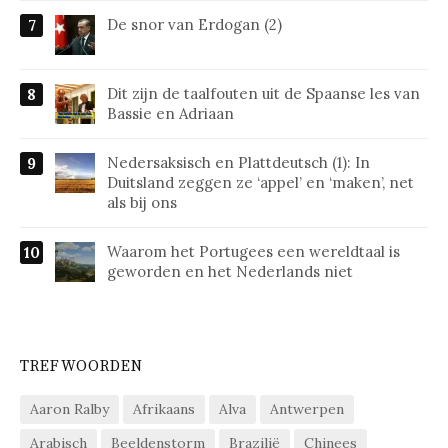
De snor van Erdogan (2)
Dit zijn de taalfouten uit de Spaanse les van
Bassie en Adriaan
Nedersaksisch en Plattdeutsch (1): In
Duitsland zeggen ze ‘appel’ en ‘maken’, net
als bij ons
Waarom het Portugees een wereldtaal is
geworden en het Nederlands niet
TREFWOORDEN
Aaron Ralby
Afrikaans
Alva
Antwerpen
Arabisch
Beeldenstorm
Brazilië
Chinees