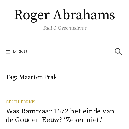
Naar
Roger Abrahams
inhoud
springen
Taal & Geschiedenis
Zoeke
naar:
MENU
Tag:
Maarten Prak
GESCHIEDENIS
Was Rampjaar 1672 het einde van
de Gouden Eeuw? ‘Zeker niet.’