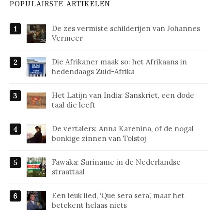
POPULAIRSTE ARTIKELEN
De zes vermiste schilderijen van Johannes
Vermeer
Die Afrikaner maak so: het Afrikaans in
hedendaags Zuid-Afrika
Het Latijn van India: Sanskriet, een dode
taal die leeft
De vertalers: Anna Karenina, of de nogal
bonkige zinnen van Tolstoj
Fawaka: Suriname in de Nederlandse
straattaal
Een leuk lied, ‘Que sera sera’, maar het
betekent helaas niets