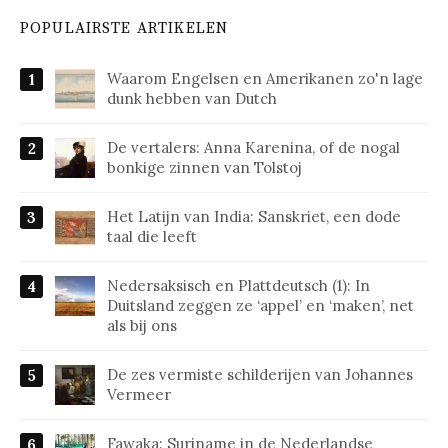
POPULAIRSTE ARTIKELEN
Waarom Engelsen en Amerikanen zo'n lage
dunk hebben van Dutch
De vertalers: Anna Karenina, of de nogal
bonkige zinnen van Tolstoj
Het Latijn van India: Sanskriet, een dode
taal die leeft
Nedersaksisch en Plattdeutsch (1): In
Duitsland zeggen ze ‘appel’ en ‘maken’, net
als bij ons
De zes vermiste schilderijen van Johannes
Vermeer
Fawaka: Suriname in de Nederlandse