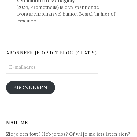
Een maand in Managuay
(2024, Prometheus) is een spannende
avonturenroman vol humor. Bestel 'm
hier
of
lees meer
ABONNEER JE OP DIT BLOG (GRATIS)
E-
mailadres
ABONNEREN
MAIL ME
Zie je een fout? Heb je tips? Of wil je me iets laten zien?