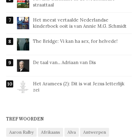
straattaal
Het meest vertaalde Nederlandse
kinderboek ooit is van Annie M.G. Schmidt
The Bridge: Vi kan ha sex, for helvede!
De taal van... Adriaan van Dis
Het Aramees (2): Dit is wat Jezus letterlijk
zei
TREFWOORDEN
Aaron Ralby
Afrikaans
Alva
Antwerpen