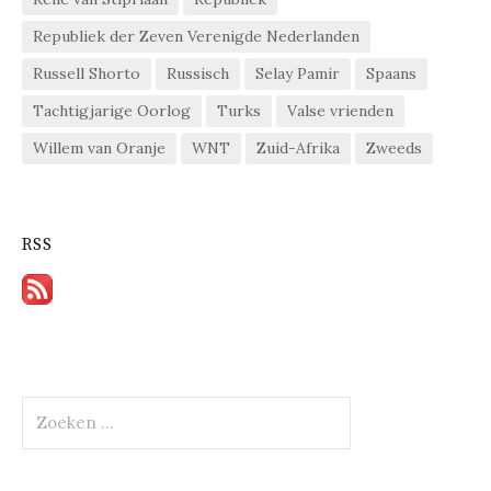
Republiek der Zeven Verenigde Nederlanden
Russell Shorto
Russisch
Selay Pamir
Spaans
Tachtigjarige Oorlog
Turks
Valse vrienden
Willem van Oranje
WNT
Zuid-Afrika
Zweeds
RSS
Zoeken
naar: