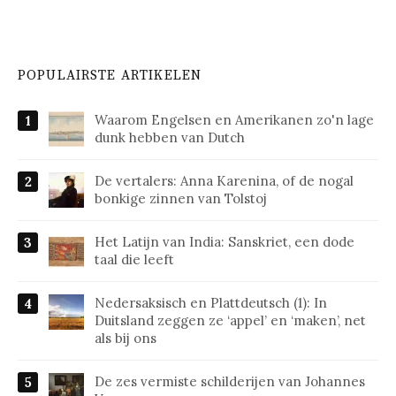
POPULAIRSTE ARTIKELEN
Waarom Engelsen en Amerikanen zo'n lage
dunk hebben van Dutch
De vertalers: Anna Karenina, of de nogal
bonkige zinnen van Tolstoj
Het Latijn van India: Sanskriet, een dode
taal die leeft
Nedersaksisch en Plattdeutsch (1): In
Duitsland zeggen ze ‘appel’ en ‘maken’, net
als bij ons
De zes vermiste schilderijen van Johannes