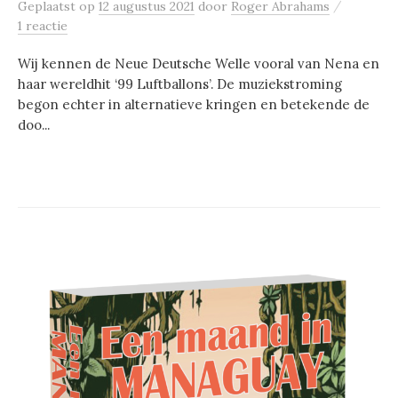
/
Geplaatst
op
12 augustus 2021
door
Roger Abrahams
1 reactie
Wij kennen de Neue Deutsche Welle vooral van Nena en
haar wereldhit ‘99 Luftballons’. De muziekstroming
begon echter in alternatieve kringen en betekende de
doo...