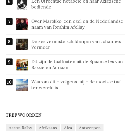
Een Utrechtse notabele en haar Aziatische
bediende
Over Marokko, een ezel en de Nederlandse
naam van Ibrahim Afellay
De zes vermiste schilderijen van Johannes
Vermeer
Dit zijn de taalfouten uit de Spaanse les van
Bassie en Adriaan
Waarom dit – volgens mij – de mooiste taal
ter wereld is
TREFWOORDEN
Aaron Ralby
Afrikaans
Alva
Antwerpen