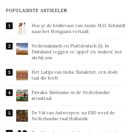
POPULAIRSTE ARTIKELEN
Hoe je de krullevaar van Annie M.G. Schmidt
naar het Hongaars vertaalt
Nedersaksisch en Plattdeutsch (1): In
Duitsland zeggen ze ‘appel’ en ‘maken’, net
als bij ons
Het Latijn van India: Sanskriet, een dode
taal die leeft
Fawaka: Suriname in de Nederlandse
straattaal
De Val van Antwerpen: na 1585 werd de
Nederlandse taal Hollands