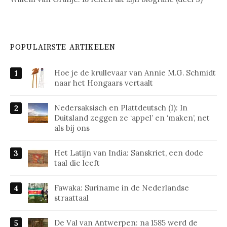
POPULAIRSTE ARTIKELEN
Hoe je de krullevaar van Annie M.G. Schmidt
naar het Hongaars vertaalt
Nedersaksisch en Plattdeutsch (1): In
Duitsland zeggen ze ‘appel’ en ‘maken’, net
als bij ons
Het Latijn van India: Sanskriet, een dode
taal die leeft
Fawaka: Suriname in de Nederlandse
straattaal
De Val van Antwerpen: na 1585 werd de