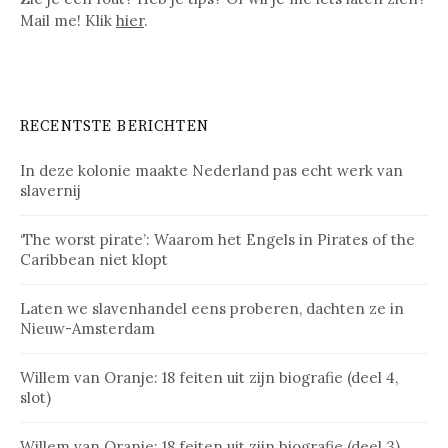
Mail me! Klik
hier
.
RECENTSTE BERICHTEN
In deze kolonie maakte Nederland pas echt werk van
slavernij
‘The worst pirate’: Waarom het Engels in Pirates of the
Caribbean niet klopt
Laten we slavenhandel eens proberen, dachten ze in
Nieuw-Amsterdam
Willem van Oranje: 18 feiten uit zijn biografie (deel 4,
slot)
Willem van Oranje: 18 feiten uit zijn biografie (deel 3)