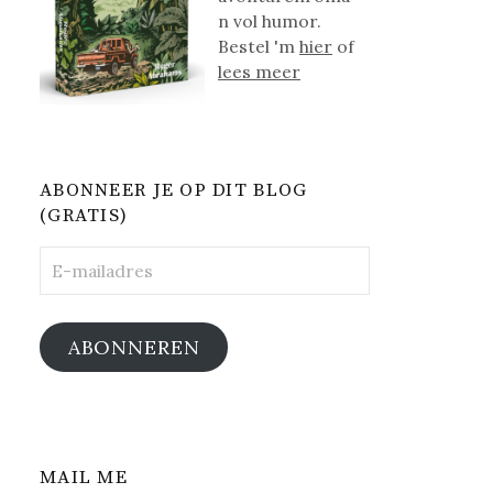
n vol humor.
Bestel 'm
hier
of
lees meer
ABONNEER JE OP DIT BLOG
(GRATIS)
E-
mailadres
ABONNEREN
MAIL ME