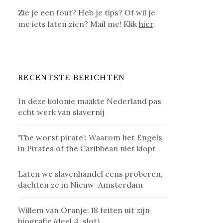
Zie je een fout? Heb je tips? Of wil je
me iets laten zien? Mail me! Klik
hier
.
RECENTSTE BERICHTEN
In deze kolonie maakte Nederland pas
echt werk van slavernij
‘The worst pirate’: Waarom het Engels
in Pirates of the Caribbean niet klopt
Laten we slavenhandel eens proberen,
dachten ze in Nieuw-Amsterdam
Willem van Oranje: 18 feiten uit zijn
biografie (deel 4, slot)