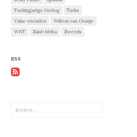
Tachtigjarige Oorlog
Turks
Valse vrienden
Willem van Oranje
WNT
Zuid-Afrika
Zweeds
RSS
Zoeken
naar: