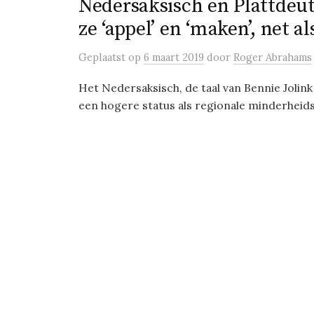
Nedersaksisch en Plattdeut
ze ‘appel’ en ‘maken’, net al
Geplaatst
op
6 maart 2019
door
Roger Abrahams
Het Nedersaksisch, de taal van Bennie Jolink
een hogere status als regionale minderheidst