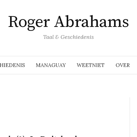
Roger Abrahams
Taal & Geschiedenis
HIEDENIS
MANAGUAY
WEETNIET
OVER