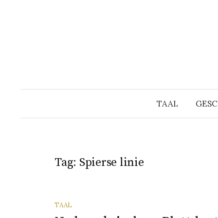
Naar
inhoud
springen
TAAL
GESC
Tag:
Spierse linie
TAAL