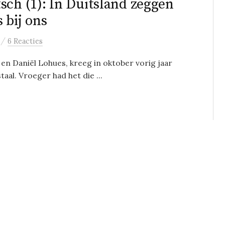
sch (1): In Duitsland zeggen
s bij ons
/
6 Reacties
 en Daniël Lohues, kreeg in oktober vorig jaar
aal. Vroeger had het die ...