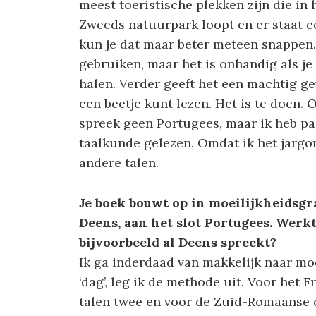
meest toeristische plekken zijn die in 
Zweeds natuurpark loopt en er staat e
kun je dat maar beter meteen snappen.
gebruiken, maar het is onhandig als je
halen. Verder geeft het een machtig ge
een beetje kunt lezen. Het is te doen. 
spreek geen Portugees, maar ik heb pa
taalkunde gelezen. Omdat ik het jargo
andere talen.
Je boek bouwt op in moeilijkheidsgraa
Deens, aan het slot Portugees. Werk
bijvoorbeeld al Deens spreekt?
Ik ga inderdaad van makkelijk naar moei
‘dag’, leg ik de methode uit. Voor het 
talen twee en voor de Zuid-Romaanse d