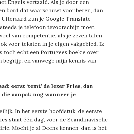
het Engels vertaald. Als je door een
en bord dat waarschuwt voor beren, dan
 Uiteraard kun je Google Translate
 steeds je telefoon tevoorschijn moet
voel van competentie, als je zeven talen
Ook voor teksten in je eigen vakgebied. Ik
s toch echt een Portugees boekje over
n begrijp, en vanwege mijn kennis van
d: eerst ‘temt’ de lezer Fries, dan
t die aanpak nog wanneer je
lijk. In het eerste hoofdstuk, de eerste
Fries staat één dag, voor de Scandinavische
rie. Mocht je al Deens kennen, dan is het