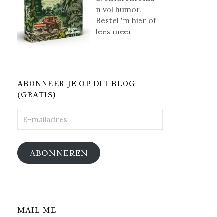
n vol humor.
Bestel 'm
hier
of
lees meer
ABONNEER JE OP DIT BLOG
(GRATIS)
E-
mailadres
ABONNEREN
MAIL ME