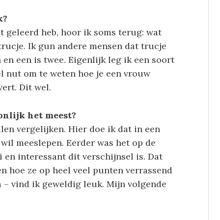
k?
it geleerd heb, hoor ik soms terug: wat
 trucje. Ik gun andere mensen dat trucje
 en een is twee. Eigenlijk leg ik een soort
eel nut om te weten hoe je een vrouw
ert. Dit wel.
onlijk het meest?
alen vergelijken. Hier doe ik dat in een
r wil meeslepen. Eerder was het op de
 en interessant dit verschijnsel is. Dat
 en hoe ze op heel veel punten verrassend
a – vind ik geweldig leuk. Mijn volgende