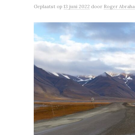
Geplaatst
op
13 juni 2022
door
Roger Abrah