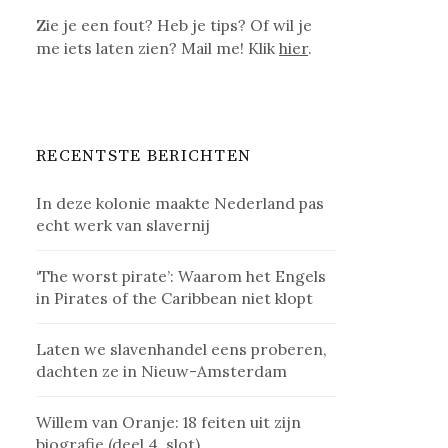
Zie je een fout? Heb je tips? Of wil je
me iets laten zien? Mail me! Klik
hier
.
RECENTSTE BERICHTEN
In deze kolonie maakte Nederland pas
echt werk van slavernij
‘The worst pirate’: Waarom het Engels
in Pirates of the Caribbean niet klopt
Laten we slavenhandel eens proberen,
dachten ze in Nieuw-Amsterdam
Willem van Oranje: 18 feiten uit zijn
biografie (deel 4, slot)