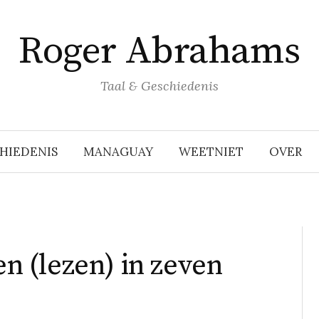
Roger Abrahams
Taal & Geschiedenis
HIEDENIS
MANAGUAY
WEETNIET
OVER
en (lezen) in zeven