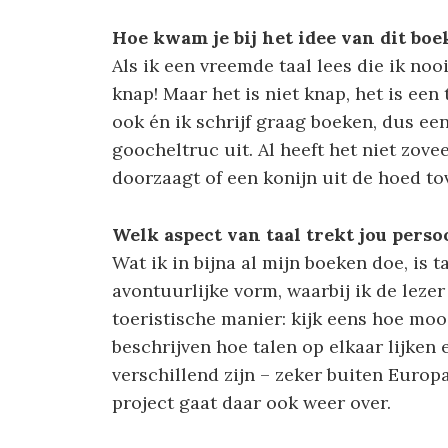
Hoe kwam je bij het idee van dit boe
Als ik een vreemde taal lees die ik noo
knap! Maar het is niet knap, het is een
ook én ik schrijf graag boeken, dus een
goocheltruc uit. Al heeft het niet zov
doorzaagt of een konijn uit de hoed tov
Welk aspect van taal trekt jou perso
Wat ik in bijna al mijn boeken doe, is t
avontuurlijke vorm, waarbij ik de leze
toeristische manier: kijk eens hoe mooi
beschrijven hoe talen op elkaar lijken
verschillend zijn – zeker buiten Europ
project gaat daar ook weer over.