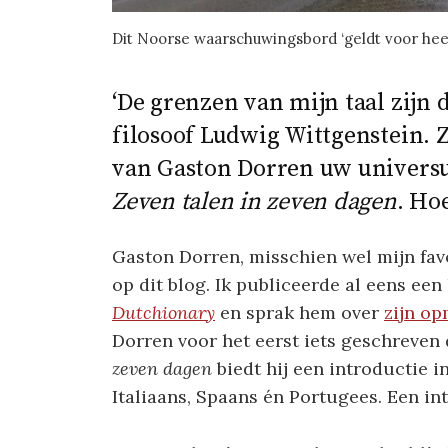
Dit Noorse waarschuwingsbord ‘geldt voor heel
‘De grenzen van mijn taal zijn 
filosoof Ludwig Wittgenstein. 
van Gaston Dorren uw universu
Zeven talen in zeven dagen
. Ho
Gaston Dorren, misschien wel mijn fav
op dit blog. Ik publiceerde al eens ee
Dutchionary
en sprak hem over
zijn op
Dorren voor het eerst iets geschreven d
zeven dagen
biedt hij een introductie i
Italiaans, Spaans én Portugees. Een int