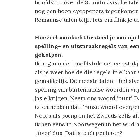
hoofdstuk over de Scandinavische talen
nog een hoop eyeopeners tegenkomen, d
Romaanse talen blijft iets om flink je t
Hoeveel aandacht besteed je aan spell
spelling- en uitspraakregels van een 
geholpen.
Ik begin ieder hoofdstuk met een stukj
als je weet hoe de die regels in elkaa
gemakkelijk. De meeste talen – behalv
spelling van buitenlandse woorden vri
jasje krijgen. Neem ons woord ‘punt’. D
talen hebben dat Franse woord overgen
Noors als
poeng
en het Zweeds zelfs al
ik ben eens in Noorwegen in het wild
‘foyer’ dus. Dat is toch genieten?