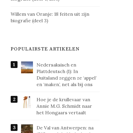
Willem van Oranje: 18 feiten uit zijn
biografie (deel 3)
POPULAIRSTE ARTIKELEN
Nedersaksisch en
Plattdeutsch (1): In
Duitsland zeggen ze ‘appel’
en ‘maken’, net als bij ons
Hoe je de krullevaar van
Annie M.G. Schmidt naar
het Hongaars vertaalt
De Val van Antwerpen: na