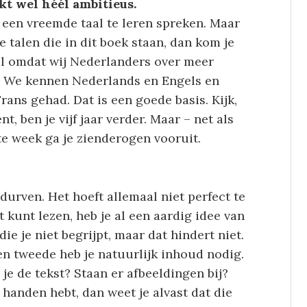
kt wel héél ambitieus.
een vreemde taal te leren spreken. Maar
e talen die in dit boek staan, dan kom je
ral omdat wij Nederlanders over meer
. We kennen Nederlands en Engels en
rans gehad. Dat is een goede basis. Kijk,
t, ben je vijf jaar verder. Maar – net als
ste week ga je zienderogen vooruit.
durven. Het hoeft allemaal niet perfect te
nt kunt lezen, heb je al een aardig idee van
die je niet begrijpt, maar dat hindert niet.
en tweede heb je natuurlijk inhoud nodig.
 je de tekst? Staan er afbeeldingen bij?
 handen hebt, dan weet je alvast dat die