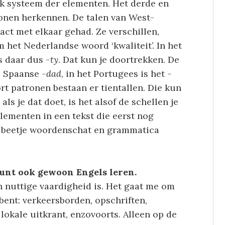
ek systeem der elementen. Het derde en
ronen herkennen. De talen van West-
t met elkaar gehad. Ze verschillen,
m het Nederlandse woord ‘kwaliteit’. In het
is daar dus
-ty
. Dat kun je doortrekken. De
e Spaanse
-dad
, in het Portugees is het
-
ort patronen bestaan er tientallen. Die kun
ls je dat doet, is het alsof de schellen je
lementen in een tekst die eerst nog
n beetje woordenschat en grammatica
unt ook gewoon Engels leren.
n nuttige vaardigheid is. Het gaat me om
 bent: verkeersborden, opschriften,
lokale uitkrant, enzovoorts. Alleen op de