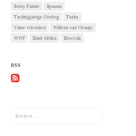
Selay Pamir
Spaans
Tachtigjarige Oorlog
Turks
Valse vrienden
Willem van Oranje
WNT
Zuid-Afrika
Zweeds
RSS
Zoeken
naar: