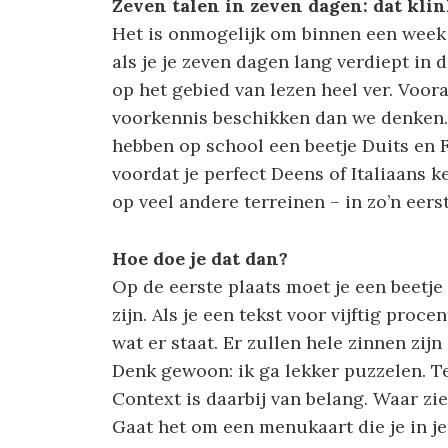
Zeven talen in zeven dagen: dat klin
Het is onmogelijk om binnen een week 
als je je zeven dagen lang verdiept in d
op het gebied van lezen heel ver. Voo
voorkennis beschikken dan we denken
hebben op school een beetje Duits en F
voordat je perfect Deens of Italiaans ken
op veel andere terreinen – in zo’n eer
Hoe doe je dat dan?
Op de eerste plaats moet je een beetje 
zijn. Als je een tekst voor vijftig proce
wat er staat. Er zullen hele zinnen zijn 
Denk gewoon: ik ga lekker puzzelen. T
Context is daarbij van belang. Waar zie
Gaat het om een menukaart die je in je