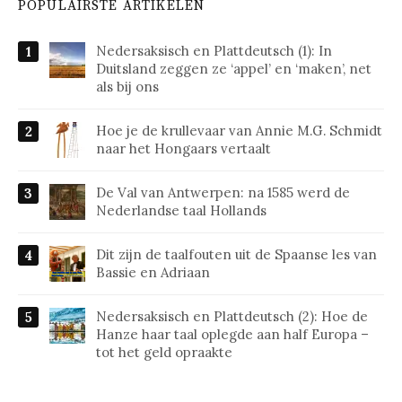
POPULAIRSTE ARTIKELEN
Nedersaksisch en Plattdeutsch (1): In
Duitsland zeggen ze ‘appel’ en ‘maken’, net
als bij ons
Hoe je de krullevaar van Annie M.G. Schmidt
naar het Hongaars vertaalt
De Val van Antwerpen: na 1585 werd de
Nederlandse taal Hollands
Dit zijn de taalfouten uit de Spaanse les van
Bassie en Adriaan
Nedersaksisch en Plattdeutsch (2): Hoe de
Hanze haar taal oplegde aan half Europa –
tot het geld opraakte