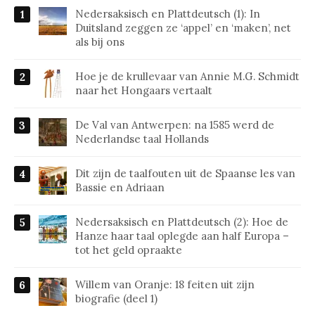
Nedersaksisch en Plattdeutsch (1): In
Duitsland zeggen ze ‘appel’ en ‘maken’, net
als bij ons
Hoe je de krullevaar van Annie M.G. Schmidt
naar het Hongaars vertaalt
De Val van Antwerpen: na 1585 werd de
Nederlandse taal Hollands
Dit zijn de taalfouten uit de Spaanse les van
Bassie en Adriaan
Nedersaksisch en Plattdeutsch (2): Hoe de
Hanze haar taal oplegde aan half Europa –
tot het geld opraakte
Willem van Oranje: 18 feiten uit zijn
biografie (deel 1)