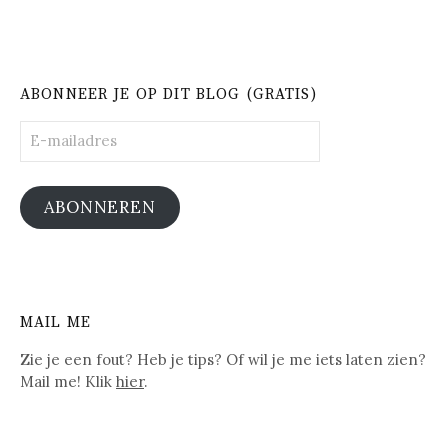
ABONNEER JE OP DIT BLOG (GRATIS)
E-
mailadres
ABONNEREN
MAIL ME
Zie je een fout? Heb je tips? Of wil je me iets laten zien?
Mail me! Klik
hier
.