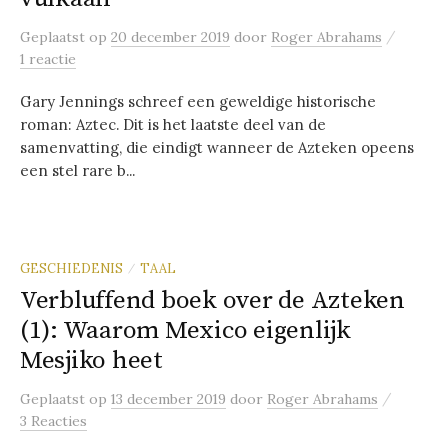
/
Geplaatst
op
20 december 2019
door
Roger Abrahams
1 reactie
Gary Jennings schreef een geweldige historische
roman: Aztec. Dit is het laatste deel van de
samenvatting, die eindigt wanneer de Azteken opeens
een stel rare b...
GESCHIEDENIS
TAAL
/
Verbluffend boek over de Azteken
(1): Waarom Mexico eigenlijk
Mesjiko heet
/
Geplaatst
op
13 december 2019
door
Roger Abrahams
3 Reacties