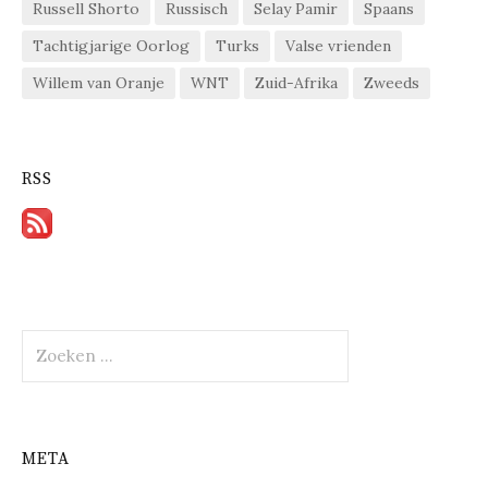
Russell Shorto
Russisch
Selay Pamir
Spaans
Tachtigjarige Oorlog
Turks
Valse vrienden
Willem van Oranje
WNT
Zuid-Afrika
Zweeds
RSS
Zoeken
naar:
META