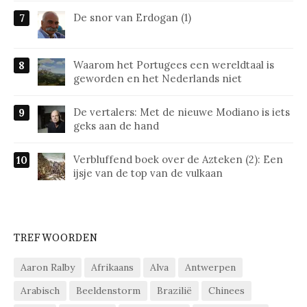
De snor van Erdogan (1)
Waarom het Portugees een wereldtaal is
geworden en het Nederlands niet
De vertalers: Met de nieuwe Modiano is iets
geks aan de hand
Verbluffend boek over de Azteken (2): Een
ijsje van de top van de vulkaan
TREFWOORDEN
Aaron Ralby
Afrikaans
Alva
Antwerpen
Arabisch
Beeldenstorm
Brazilië
Chinees