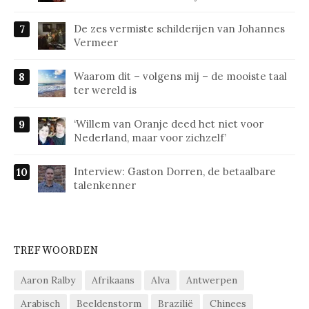
De zes vermiste schilderijen van Johannes
Vermeer
Waarom dit – volgens mij – de mooiste taal
ter wereld is
‘Willem van Oranje deed het niet voor
Nederland, maar voor zichzelf’
Interview: Gaston Dorren, de betaalbare
talenkenner
TREFWOORDEN
Aaron Ralby
Afrikaans
Alva
Antwerpen
Arabisch
Beeldenstorm
Brazilië
Chinees