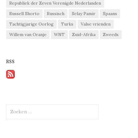
Republiek der Zeven Verenigde Nederlanden
Russell Shorto
Russisch
Selay Pamir
Spaans
Tachtigjarige Oorlog
Turks
Valse vrienden
Willem van Oranje
WNT
Zuid-Afrika
Zweeds
RSS
Zoeken
naar: