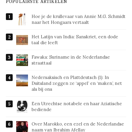
POPULAIRSTE ARTIKELEN
Hoe je de krullevaar van Annie M.G. Schmidt
naar het Hongaars vertaalt
Het Latijn van India: Sanskriet, een dode
taal die leeft
Fawaka: Suriname in de Nederlandse
straattaal
Nedersaksisch en Plattdeutsch (1): In
Duitsland zeggen ze ‘appel’ en ‘maken’, net
als bij ons
Een Utrechtse notabele en haar Aziatische
bediende
Over Marokko, een ezel en de Nederlandse
naam van Ibrahim Afellay