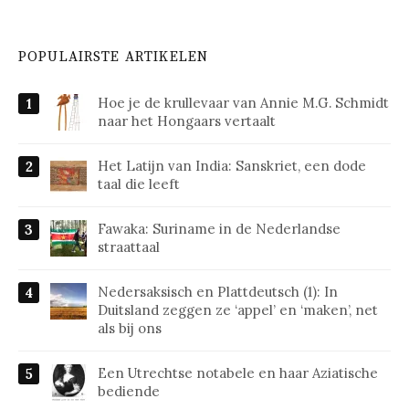
POPULAIRSTE ARTIKELEN
Hoe je de krullevaar van Annie M.G. Schmidt
naar het Hongaars vertaalt
Het Latijn van India: Sanskriet, een dode
taal die leeft
Fawaka: Suriname in de Nederlandse
straattaal
Nedersaksisch en Plattdeutsch (1): In
Duitsland zeggen ze ‘appel’ en ‘maken’, net
als bij ons
Een Utrechtse notabele en haar Aziatische
bediende