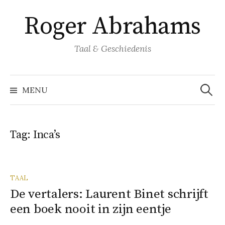
Naar
Roger Abrahams
inhoud
springen
Taal & Geschiedenis
Zoeke
naar:
MENU
Tag:
Inca’s
TAAL
De vertalers: Laurent Binet schrijft
een boek nooit in zijn eentje