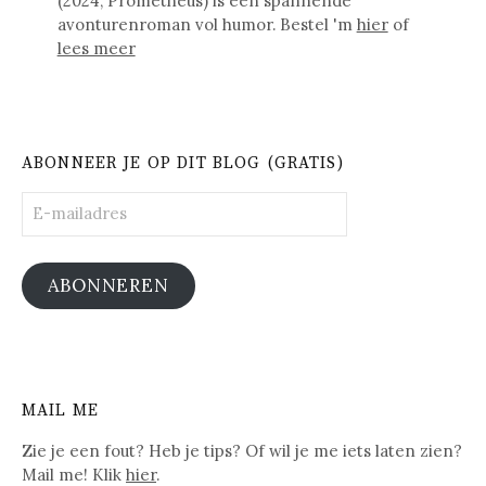
(2024, Prometheus) is een spannende
avonturenroman vol humor. Bestel 'm
hier
of
lees meer
ABONNEER JE OP DIT BLOG (GRATIS)
E-
mailadres
ABONNEREN
MAIL ME
Zie je een fout? Heb je tips? Of wil je me iets laten zien?
Mail me! Klik
hier
.