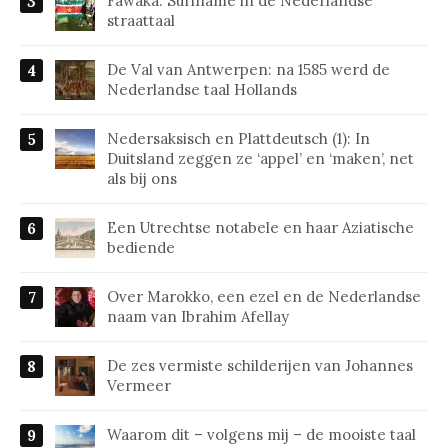
Fawaka: Suriname in de Nederlandse
straattaal
De Val van Antwerpen: na 1585 werd de
Nederlandse taal Hollands
Nedersaksisch en Plattdeutsch (1): In
Duitsland zeggen ze ‘appel’ en ‘maken’, net
als bij ons
Een Utrechtse notabele en haar Aziatische
bediende
Over Marokko, een ezel en de Nederlandse
naam van Ibrahim Afellay
De zes vermiste schilderijen van Johannes
Vermeer
Waarom dit – volgens mij – de mooiste taal