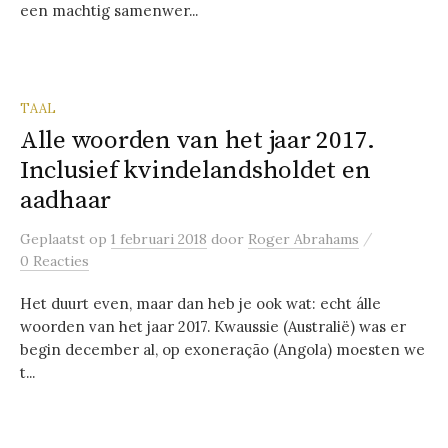
een machtig samenwer...
TAAL
Alle woorden van het jaar 2017.
Inclusief kvindelandsholdet en
aadhaar
/
Geplaatst
op
1 februari 2018
door
Roger Abrahams
0 Reacties
Het duurt even, maar dan heb je ook wat: echt álle
woorden van het jaar 2017. Kwaussie (Australië) was er
begin december al, op exoneração (Angola) moesten we
t...