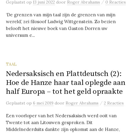
/
Geplaatst
op
13 juni 2022
door
Roger Abrahams
0 Reacties
‘De grenzen van mijn taal zijn de grenzen van mijn
wereld,’ zei filosoof Ludwig Wittgenstein. Zo bezien
belooft het nieuwe boek van Gaston Dorren uw
universum e...
TAAL
Nedersaksisch en Plattdeutsch (2):
Hoe de Hanze haar taal oplegde aan
half Europa – tot het geld opraakte
/
Geplaatst
op
6 mei 2019
door
Roger Abrahams
2 Reacties
Een voorloper van het Nedersaksisch werd ooit van
Twente tot aan Litouwen gesproken. Dit
Middelnederduits dankte zijn opkomst aan de Hanze,