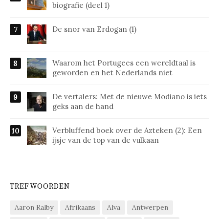
biografie (deel 1)
De snor van Erdogan (1)
Waarom het Portugees een wereldtaal is
geworden en het Nederlands niet
De vertalers: Met de nieuwe Modiano is iets
geks aan de hand
Verbluffend boek over de Azteken (2): Een
ijsje van de top van de vulkaan
TREFWOORDEN
Aaron Ralby
Afrikaans
Alva
Antwerpen