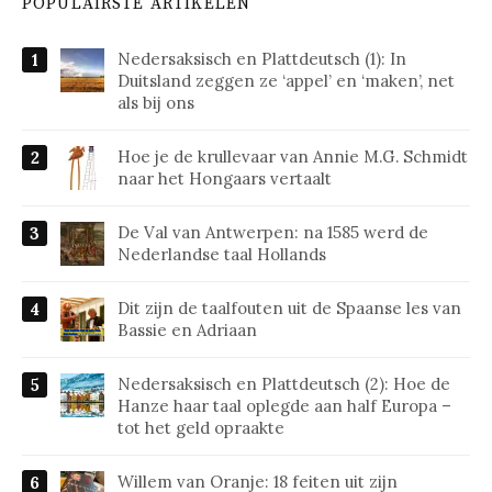
POPULAIRSTE ARTIKELEN
Nedersaksisch en Plattdeutsch (1): In
Duitsland zeggen ze ‘appel’ en ‘maken’, net
als bij ons
Hoe je de krullevaar van Annie M.G. Schmidt
naar het Hongaars vertaalt
De Val van Antwerpen: na 1585 werd de
Nederlandse taal Hollands
Dit zijn de taalfouten uit de Spaanse les van
Bassie en Adriaan
Nedersaksisch en Plattdeutsch (2): Hoe de
Hanze haar taal oplegde aan half Europa –
tot het geld opraakte
Willem van Oranje: 18 feiten uit zijn