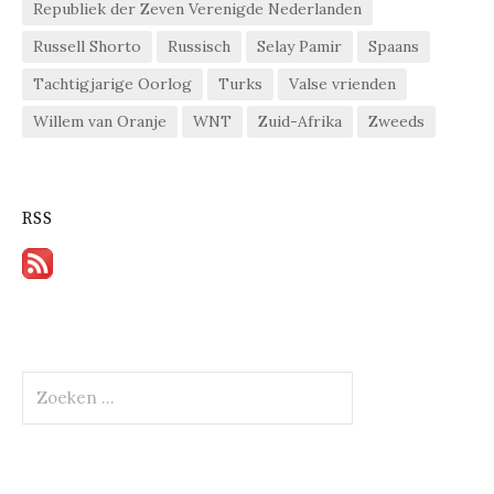
Republiek der Zeven Verenigde Nederlanden
Russell Shorto
Russisch
Selay Pamir
Spaans
Tachtigjarige Oorlog
Turks
Valse vrienden
Willem van Oranje
WNT
Zuid-Afrika
Zweeds
RSS
Zoeken
naar: