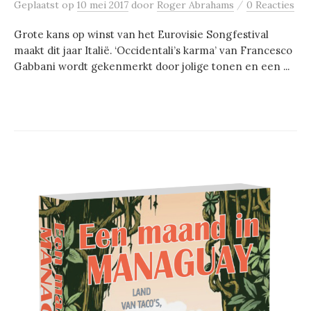
/
Geplaatst
op
10 mei 2017
door
Roger Abrahams
0 Reacties
Grote kans op winst van het Eurovisie Songfestival
maakt dit jaar Italië. ‘Occidentali’s karma’ van Francesco
Gabbani wordt gekenmerkt door jolige tonen en een ...