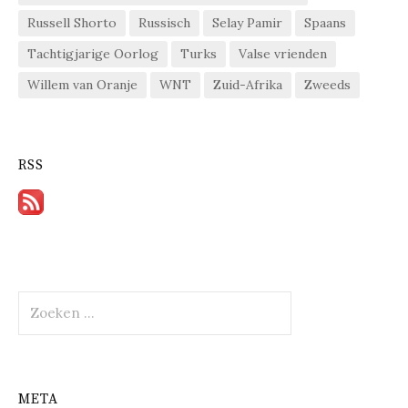
Russell Shorto
Russisch
Selay Pamir
Spaans
Tachtigjarige Oorlog
Turks
Valse vrienden
Willem van Oranje
WNT
Zuid-Afrika
Zweeds
RSS
Zoeken
naar:
META