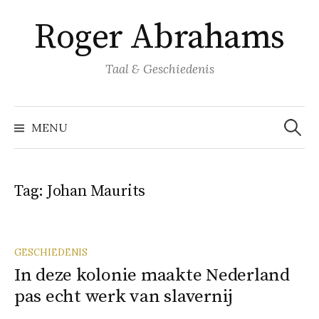
Naar
Roger Abrahams
inhoud
springen
Taal & Geschiedenis
Zoeke
naar:
MENU
Tag:
Johan Maurits
GESCHIEDENIS
In deze kolonie maakte Nederland
pas echt werk van slavernij