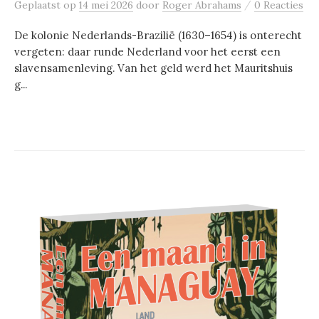
/
Geplaatst
op
14 mei 2026
door
Roger Abrahams
0 Reacties
De kolonie Nederlands-Brazilië (1630–1654) is onterecht
vergeten: daar runde Nederland voor het eerst een
slavensamenleving. Van het geld werd het Mauritshuis
g...