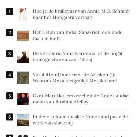
Hoe je de krullevaar van Annie M.G. Schmidt
naar het Hongaars vertaalt
Het Latijn van India: Sanskriet, een dode
taal die leeft
De vertalers: Anna Karenina, of de nogal
bonkige zinnen van Tolstoj
Verbluffend boek over de Azteken (1):
Waarom Mexico eigenlijk Mesjiko heet
Over Marokko, een ezel en de Nederlandse
naam van Ibrahim Afellay
In deze kolonie maakte Nederland pas echt
werk van slavernij