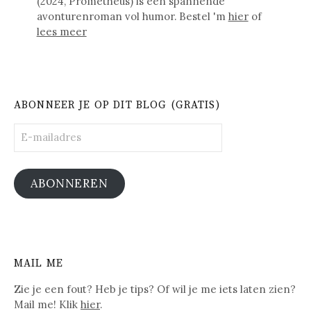
(2024, Prometheus) is een spannende
avonturenroman vol humor. Bestel 'm
hier
of
lees meer
ABONNEER JE OP DIT BLOG (GRATIS)
E-
mailadres
ABONNEREN
MAIL ME
Zie je een fout? Heb je tips? Of wil je me iets laten zien?
Mail me! Klik
hier
.