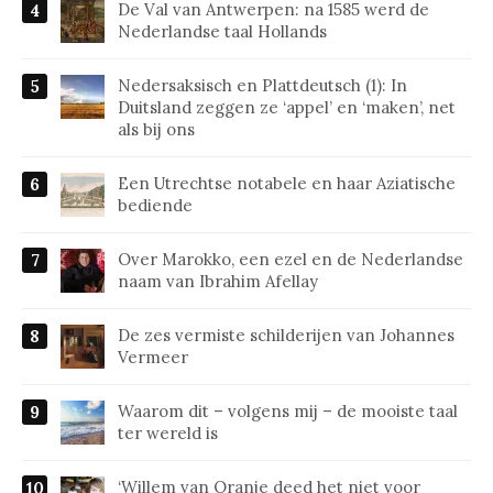
De Val van Antwerpen: na 1585 werd de
Nederlandse taal Hollands
Nedersaksisch en Plattdeutsch (1): In
Duitsland zeggen ze ‘appel’ en ‘maken’, net
als bij ons
Een Utrechtse notabele en haar Aziatische
bediende
Over Marokko, een ezel en de Nederlandse
naam van Ibrahim Afellay
De zes vermiste schilderijen van Johannes
Vermeer
Waarom dit – volgens mij – de mooiste taal
ter wereld is
‘Willem van Oranje deed het niet voor