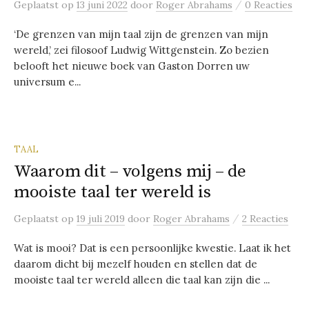
/
Geplaatst
op
13 juni 2022
door
Roger Abrahams
0 Reacties
‘De grenzen van mijn taal zijn de grenzen van mijn
wereld,’ zei filosoof Ludwig Wittgenstein. Zo bezien
belooft het nieuwe boek van Gaston Dorren uw
universum e...
TAAL
Waarom dit – volgens mij – de
mooiste taal ter wereld is
/
Geplaatst
op
19 juli 2019
door
Roger Abrahams
2 Reacties
Wat is mooi? Dat is een persoonlijke kwestie. Laat ik het
daarom dicht bij mezelf houden en stellen dat de
mooiste taal ter wereld alleen die taal kan zijn die ...