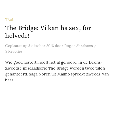
TAAL
The Bridge: Vi kan ha sex, for
helvede!
/
Geplaatst
op
3 oktober 2016
door
Roger Abrahams
5 Reacties
Wie goed luistert, heeft het al gehoord: in de Deens-
Zweedse misdaadserie The Bridge worden twee talen
gehanteerd. Saga Norén uit Malmö spreekt Zweeds, van
haar...