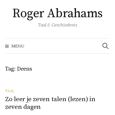
Naar
Roger Abrahams
inhoud
springen
Taal & Geschiedenis
Zoeke
naar:
MENU
Tag:
Deens
TAAL
Zo leer je zeven talen (lezen) in
zeven dagen