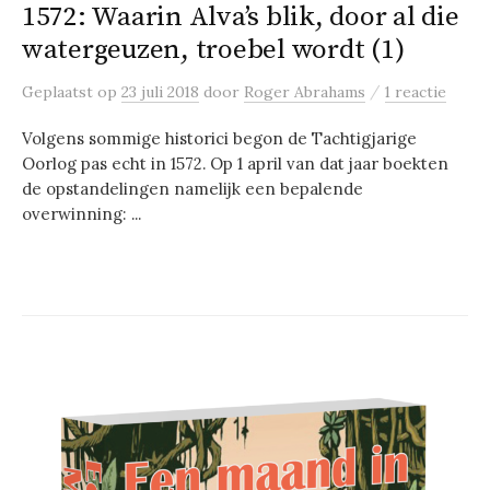
1572: Waarin Alva’s blik, door al die
watergeuzen, troebel wordt (1)
/
Geplaatst
op
23 juli 2018
door
Roger Abrahams
1 reactie
Volgens sommige historici begon de Tachtigjarige
Oorlog pas echt in 1572. Op 1 april van dat jaar boekten
de opstandelingen namelijk een bepalende
overwinning: ...