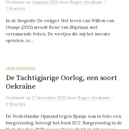
/
Geplaatst
op
4 januari 2026
door
Roger Abrahams
2 Reacties
In de biografie De zwijger. Het leven van Willem van
Oranje (2021) strooit René van Stipriaan met
verrassende feiten. De weetjes die mij het meeste
opvielen, ze...
GESCHIEDENIS
De Tachtigjarige Oorlog, een soort
Oekraïne
/
Geplaatst
op
27 december 2022
door
Roger Abrahams
0 Reacties
De Nederlandse Opstand tegen Spanje was in feite een
burgeroorlog, betoogt het boek 1572. Burgeroorlog in de