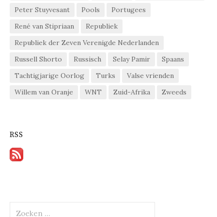
Peter Stuyvesant
Pools
Portugees
René van Stipriaan
Republiek
Republiek der Zeven Verenigde Nederlanden
Russell Shorto
Russisch
Selay Pamir
Spaans
Tachtigjarige Oorlog
Turks
Valse vrienden
Willem van Oranje
WNT
Zuid-Afrika
Zweeds
RSS
Zoeken