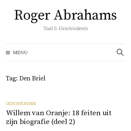
Naar
Roger Abrahams
inhoud
springen
Taal & Geschiedenis
Zoeke
naar:
MENU
Tag:
Den Briel
GESCHIEDENIS
Willem van Oranje: 18 feiten uit
zijn biografie (deel 2)