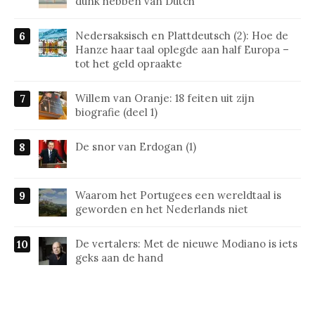
dunk hebben van Dutch
Nedersaksisch en Plattdeutsch (2): Hoe de
Hanze haar taal oplegde aan half Europa –
tot het geld opraakte
Willem van Oranje: 18 feiten uit zijn
biografie (deel 1)
De snor van Erdogan (1)
Waarom het Portugees een wereldtaal is
geworden en het Nederlands niet
De vertalers: Met de nieuwe Modiano is iets
geks aan de hand