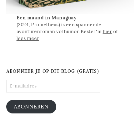
Een maand in Managuay
(2024, Prometheus) is een spannende
avonturenroman vol humor. Bestel 'm
hier
of
lees meer
ABONNEER JE OP DIT BLOG (GRATIS)
E-
mailadres
ABONNEREN