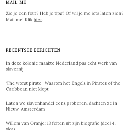
MAIL ME
Zie je een fout? Heb je tips? Of wil je me iets laten zien?
Mail me! Klik
hier
.
RECENTSTE BERICHTEN
In deze kolonie maakte Nederland pas echt werk van
slavernij
‘The worst pirate’: Waarom het Engels in Pirates of the
Caribbean niet klopt
Laten we slavenhandel eens proberen, dachten ze in
Nieuw-Amsterdam
Willem van Oranje: 18 feiten uit zijn biografie (deel 4,
slot)