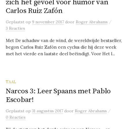
zich het gevoel voor humor van
Carlos Ruiz Zafón
/
Geplaatst
op
9 november 2017
door
Roger Abrahams
3 Reacties
Met De schaduw van de wind, de wereldwijde bestseller,
begon Carlos Ruiz Zafón een cyclus die hij deze week
met het vierde en laatste deel beëindigt. Voor Het l...
TAAL
Narcos 3: Leer Spaans met Pablo
Escobar!
/
Geplaatst
op
31 augustus 2017
door
Roger Abrahams
0 Reacties