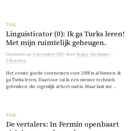
TAAL
Linguisticator (0): Ik ga Turks leren!
Met mijn ruimtelijk geheugen.
/
Geplaatst
op
4 december 2017
door
Roger Abrahams
3 Reacties
Het eerste goede voornemen voor 2018 is al binnen: ik
ga Turks leren. Daarvoor zal ik een nieuwe techniek
gebruiken, die eigenlijk al heel oud is. Maar laat me ...
TAAL
De vertalers: In Fermín openbaart