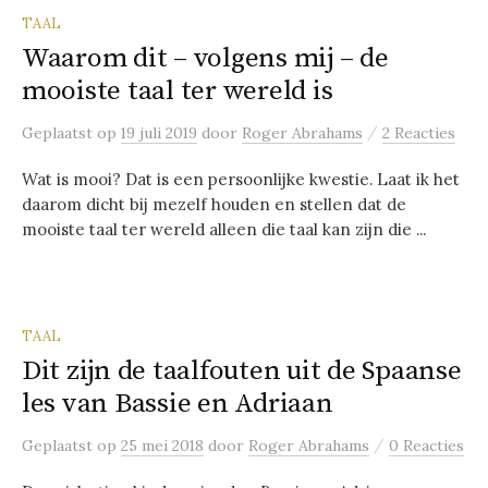
TAAL
Waarom dit – volgens mij – de
mooiste taal ter wereld is
/
Geplaatst
op
19 juli 2019
door
Roger Abrahams
2 Reacties
Wat is mooi? Dat is een persoonlijke kwestie. Laat ik het
daarom dicht bij mezelf houden en stellen dat de
mooiste taal ter wereld alleen die taal kan zijn die ...
TAAL
Dit zijn de taalfouten uit de Spaanse
les van Bassie en Adriaan
/
Geplaatst
op
25 mei 2018
door
Roger Abrahams
0 Reacties