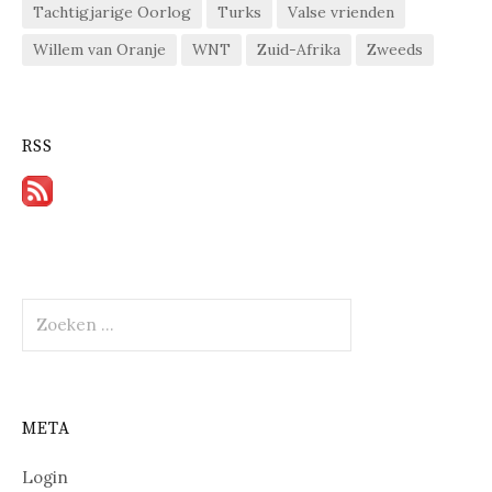
Tachtigjarige Oorlog
Turks
Valse vrienden
Willem van Oranje
WNT
Zuid-Afrika
Zweeds
RSS
Zoeken
naar:
META
Login