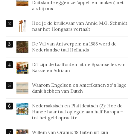
Duitsland zeggen ze ‘appel’ en ‘maken’, net
als bij ons
Hoe je de krullevaar van Annie M.G. Schmidt
naar het Hongaars vertaalt
De Val van Antwerpen: na 1585 werd de
Nederlandse taal Hollands
Dit zijn de taalfouten uit de Spaanse les van
Bassie en Adriaan
Waarom Engelsen en Amerikanen zo'n lage
dunk hebben van Dutch
Nedersaksisch en Plattdeutsch (2): Hoe de
Hanze haar taal oplegde aan half Europa –
tot het geld opraakte
Willem van Oranje: 18 feiten uit zijn