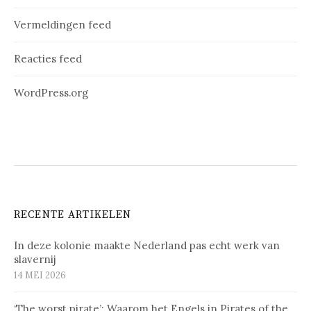
Vermeldingen feed
Reacties feed
WordPress.org
RECENTE ARTIKELEN
In deze kolonie maakte Nederland pas echt werk van
slavernij
14 MEI 2026
‘The worst pirate’: Waarom het Engels in Pirates of the