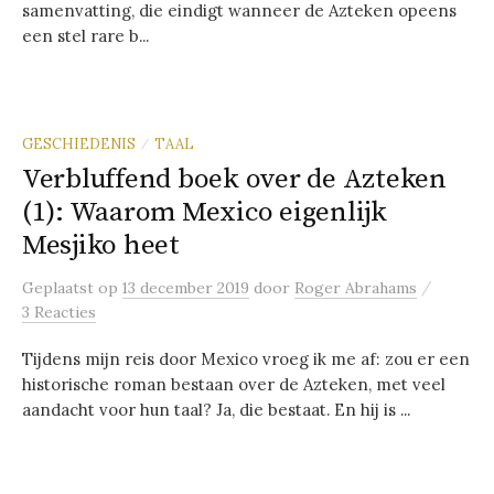
samenvatting, die eindigt wanneer de Azteken opeens
een stel rare b...
GESCHIEDENIS
TAAL
/
Verbluffend boek over de Azteken
(1): Waarom Mexico eigenlijk
Mesjiko heet
/
Geplaatst
op
13 december 2019
door
Roger Abrahams
3 Reacties
Tijdens mijn reis door Mexico vroeg ik me af: zou er een
historische roman bestaan over de Azteken, met veel
aandacht voor hun taal? Ja, die bestaat. En hij is ...