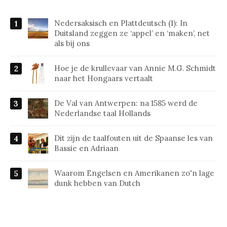
Nedersaksisch en Plattdeutsch (1): In
Duitsland zeggen ze ‘appel’ en ‘maken’, net
als bij ons
Hoe je de krullevaar van Annie M.G. Schmidt
naar het Hongaars vertaalt
De Val van Antwerpen: na 1585 werd de
Nederlandse taal Hollands
Dit zijn de taalfouten uit de Spaanse les van
Bassie en Adriaan
Waarom Engelsen en Amerikanen zo'n lage
dunk hebben van Dutch