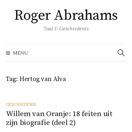
Naar
Roger Abrahams
inhoud
springen
Taal & Geschiedenis
Zoeke
naar:
MENU
Tag:
Hertog van Alva
GESCHIEDENIS
Willem van Oranje: 18 feiten uit
zijn biografie (deel 2)