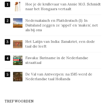
Hoe je de krullevaar van Annie M.G. Schmidt
naar het Hongaars vertaalt
Nedersaksisch en Plattdeutsch (1): In
Duitsland zeggen ze ‘appel’ en ‘maken’, net
als bij ons
Het Latijn van India: Sanskriet, een dode
taal die leeft
Fawaka: Suriname in de Nederlandse
straattaal
De Val van Antwerpen: na 1585 werd de
Nederlandse taal Hollands
TREFWOORDEN