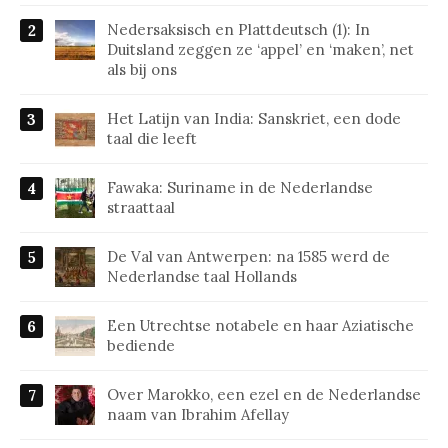
Nedersaksisch en Plattdeutsch (1): In
Duitsland zeggen ze ‘appel’ en ‘maken’, net
als bij ons
Het Latijn van India: Sanskriet, een dode
taal die leeft
Fawaka: Suriname in de Nederlandse
straattaal
De Val van Antwerpen: na 1585 werd de
Nederlandse taal Hollands
Een Utrechtse notabele en haar Aziatische
bediende
Over Marokko, een ezel en de Nederlandse
naam van Ibrahim Afellay