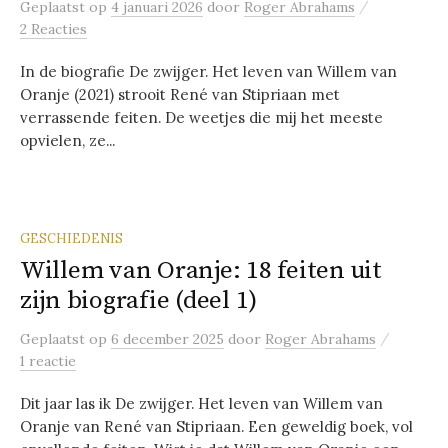
/
Geplaatst
op
4 januari 2026
door
Roger Abrahams
2 Reacties
In de biografie De zwijger. Het leven van Willem van
Oranje (2021) strooit René van Stipriaan met
verrassende feiten. De weetjes die mij het meeste
opvielen, ze...
GESCHIEDENIS
Willem van Oranje: 18 feiten uit
zijn biografie (deel 1)
/
Geplaatst
op
6 december 2025
door
Roger Abrahams
1 reactie
Dit jaar las ik De zwijger. Het leven van Willem van
Oranje van René van Stipriaan. Een geweldig boek, vol