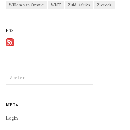
Willem van Oranje
WNT
Zuid-Afrika
Zweeds
RSS
Zoeken
naar:
META
Login